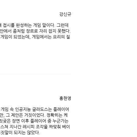
강신규
내 접시를 완성하는 게임 말이다. 그런데
 안에서 좀처럼 장르로 자리 잡지 못했다.
 게임이 되었는데, 게임에서는 요리의 질
홍현영
. 게임 속 인공지능 글라도스는 플레이어
, 그 제안은 거짓이었다. 정확히는 케
 짓궂은 장면 이후 플레이어 중 누군가는
 스쳐 지나간 레시피 조각을 짜맞춰 베이
거짓말이 되지는 않았다.