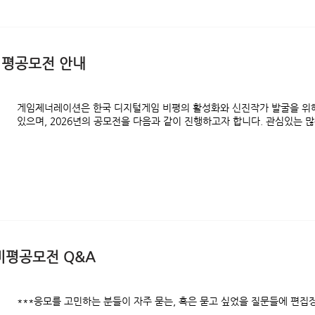
비평공모전 안내
게임제너레이션은 한국 디지털게임 비평의 활성화와 신진작가 발굴을 위
있으며, 2026년의 공모전을 다음과 같이 진행하고자 합니다. 관심있는 
비평공모전 Q&A
***응모를 고민하는 분들이 자주 묻는, 혹은 묻고 싶었을 질문들에 편집