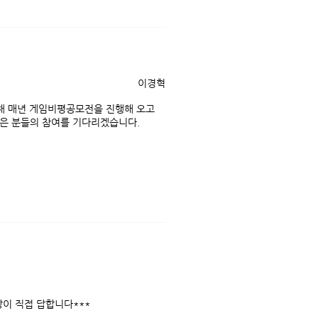
이경혁
해 매년 게임비평공모전을 진행해 오고
많은 분들의 참여를 기다리겠습니다.
장이 직접 답합니다***