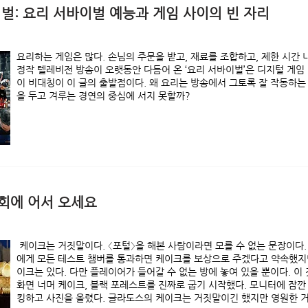
벌: 요리 서바이벌 예능과 게임 사이의 빈 자리
요리하는 게임은 많다. 손님의 주문을 받고, 재료를 조합하고, 제한 시간 
정작 텔레비전 방송이 오랫동안 다듬어 온 ‘요리 서바이벌’은 디지털 게임
이 비대칭이 이 글의 출발점이다. 왜 요리는 방송에서 그토록 잘 작동하는
을 두고 겨루는 경연의 중심에 서지 못할까?
회에 어서 오세요
케이크는 거짓말이다. 〈포털〉을 해본 사람이라면 모를 수 없는 문장이다
에게 모든 테스트 챔버를 통과하면 케이크를 보상으로 주겠다고 약속했지만
이크는 있다. 다만 플레이어가 들어갈 수 없는 방에 놓여 있을 뿐이다. 이
화면 너머 케이크, 블랙 포레스트를 진짜로 굽기 시작했다. 모니터에 잠깐
킹하고 사진을 올렸다. 글라도스의 케이크는 거짓말이긴 했지만 영원한 