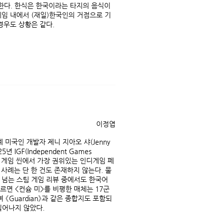
한다. 한식은 한국이라는 타지의 음식이
게임 내에서 (재일)한국인의 거점으로 기
경우도 상황은 같다.
이정엽
계 미국인 개발자 제니 지아오 샤(Jenny
년 IGF(Independent Games
벌 게임 씬에서 가장 권위있는 인디게임 페
사례는 단 한 건도 존재하지 않는다. 물
이 넘는 스팀 게임 리뷰 중에서도 한국어
르면 <컨슘 미>를 비평한 매체는 17군
여 《Guardian》과 같은 종합지도 포함되
일어나지 않았다.