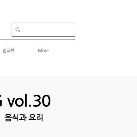
인터뷰
More
 vol.
30
음식과 요리