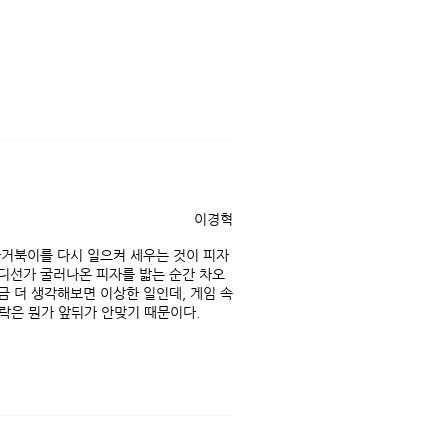
이경혁
자거북이를 다시 일으켜 세우는 것이 피자
어디선가 굴러나온 피자를 밟는 순간 차오
금 더 생각해보면 이상한 일인데, 게임 속
락은 뭔가 앞뒤가 안맞기 때문이다.