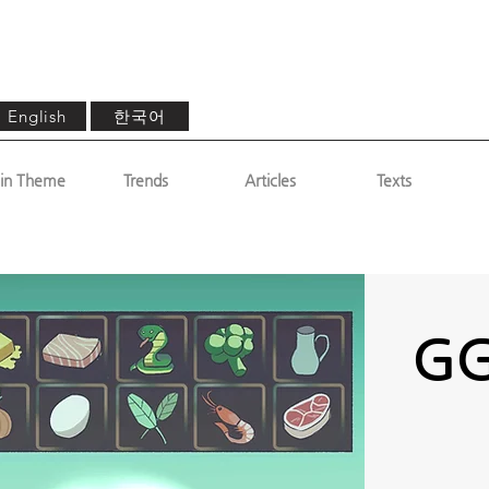
한국어
English
in Theme
Trends
Articles
Texts
GG