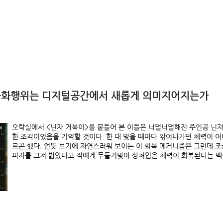
된 문화행위는 디지털공간에서 새롭게 의미지어지는가
오락실에서 <닌자 거북이>를 붙들어 본 이들은 너덜너덜해진 주인공 닌
한 조각이었음을 기억할 것이다. 한 대 맞을 때마다 깎여나가던 체력이 
르곤 했다. 언뜻 보기에 자연스러워 보이는 이 회복 메커니즘은 그런데 조
피자를 그저 밟았다고 적에게 두들겨맞아 상처입은 체력이 회복된다는 맥