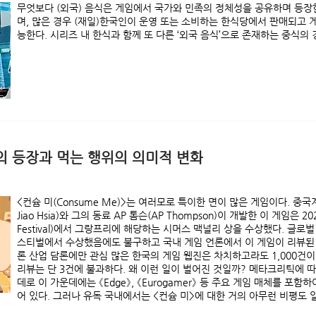
무엇보다 (외국) 음식은 게임에서 국가와 민족의 정체성을 공유하며 등장
며, 많은 경우 (재일)한국인이 운영 또는 소비하는 한식당에서 판매되고 
능한다. 시리즈 내 한식과 함께 또 다른 ‘외국 음식’으로 존재하는 중식의 
임의 등장과 먹는 행위의 의미적 변화
<컨슘 미(Consume Me)>는 여러모로 특이한 면이 많은 게임이다. 중국
Jiao Hsia)와 그의 동료 AP 톰슨(AP Thompson)이 개발한 이 게임은 2025
Festival)에서 그랑프리에 해당하는 시머스 맥널리 상을 수상했다. 글로
스티벌에서 수상했음에도 불구하고 국내 게임 언론에서 이 게임이 리뷰된 
론 산업 담론에만 관심 많은 한국의 게임 웹진은 차치하고라도 1,000건
리뷰는 단 3건에 불과하다. 왜 이런 일이 벌어진 것일까? 메타크리틱에 따
데로 이 가운데에는 《Edge》, 《Eurogamer》 등 주요 게임 매체를 포함하
어 있다. 그러나 유독 국내에서는 <컨슘 미>에 대한 거의 아무런 비평도 