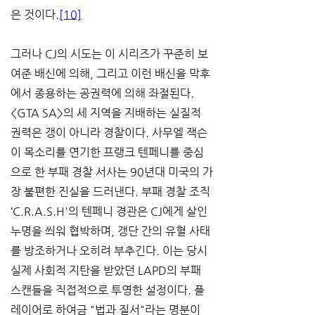
은 것이다.
[10]
그러나 CJ의 시도는 이 시리즈가 꾸준히 보
여준 배신에 의해, 그리고 이런 배신을 막후
에서 종용하는 공권력에 의해 좌절된다. 
<GTA SA>의 세 지역을 지배하는 실질적 
권력은 갱이 아니라 경찰이다. 사무엘 잭슨
이 목소리를 연기한 프랭크 텐페니를 중심
으로 한 부패 경찰 서사는 90년대 미국의 가
장 불편한 진실을 드러낸다. 부패 경찰 조직 
‘C.R.A.S.H'의 텐페니 경관은 CJ에게 살인 
누명을 씌워 협박하며, 갱단 간의 유혈 사태
를 방조하거나 오히려 부추긴다. 이는 당시 
실제 사회적 지탄을 받았던 LAPD의 부패 
스캔들을 직접적으로 투영한 설정이다. 플
레이어로 하여금 "법과 질서"라는 명분이 