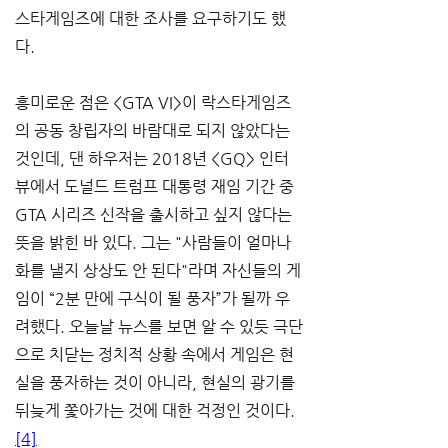
스타게임즈에 대한 조사를 요구하기도 했
다.
흥미로운 점은 <GTA VI>이 락스타게임즈
의 공동 창립자의 바람대로 되지 않았다는 
것인데, 댄 하우저는 2018년 <GQ> 인터
뷰에서 도널드 트럼프 대통령 재임 기간 중 
GTA 시리즈 신작을 출시하고 싶지 않다는 
뜻을 밝힌 바 있다. 그는 "사람들이 얼마나 
화를 낼지 상상도 안 된다"라며 자신들의 게
임이 “2분 만에 구식이 될 풍자”가 될까 우
려했다. 오늘날 뉴스를 보면 알 수 있듯 극단
으로 치닫는 정치적 상황 속에서 게임은 현
실을 풍자하는 것이 아니라, 현실의 광기를 
뒤늦게 쫓아가는 것에 대한 걱정인 것이다.
[4]