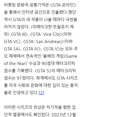
비롯된 문화적 공통기억은 <GTA 온라인>
을 통해서 인터넷 공간으로 진출했다.평단 
역시 GTA의 새 작품이 나올 때마다 극찬을 
아끼지 않았다. (리메이크판 트릴로지 제
외) <GTA III>, <GTA: Vice City>(이하 
GTA VC), <GTA: San Andreas>(이하 
GTA SA), <GTA IV>, <GTA V>는 모두 주
요 매체에서 연속적인 ‘올해의 게임(Game 
of the Year)’ 수상과 90점대 메타크리틱 
점수를 기록했다. <GTA 5>의 메타크리틱 
점수는 97점이다. 학계에서도 GTA 시리즈
를 미국 사회와 문화에 대한 깊이 있는 풍자
물로 인정하고 있다.
[2]
이러한 시리즈의 위상은 차기작을 향한 집
단적 열광에서도 확인된다. 2023년 12월 