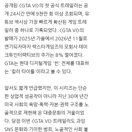
공개된 <GTA VI>의 첫 공식 트레일러는 공
개 24시간 만에 9천만 회 이상 조회되며, 유
튜브 역사상 가장 빠르게 확산된 게임 트레
일러 중 하나로 기록되었다. <GTA VI>의 
발매가 2025년 가을에서 2026년 11월로 
연기되자마자 락스타게임즈의 모회사 테이
크투인터랙티브의 주가는 8% 떨어졌다. 
GTA는 현대 디지털게임 '씬' 전체를 대표하
는 '킬러 타이틀'이라고 볼 수 있다.
앞서도 짧게 언급했지만, 이 시리즈는 단순
한 상업적 성공작이 아니라 지난 30여 년간 
미국 사회의 욕망·폭력·자본·권력 구조를 노
골적으로 재현해 온 대중문화의 거울이었
다. 당장 이번 <GTA VI> 트레일러도 과잉 
SNS 문화와 기이한 범죄, 노골적인 사회 불