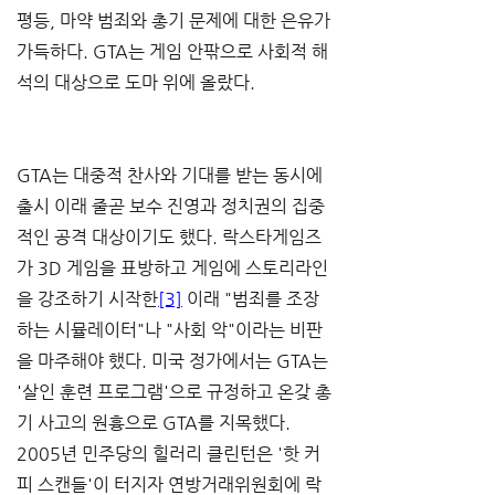
평등, 마약 범죄와 총기 문제에 대한 은유가 
가득하다. GTA는 게임 안팎으로 사회적 해
석의 대상으로 도마 위에 올랐다.
GTA는 대중적 찬사와 기대를 받는 동시에 
출시 이래 줄곧 보수 진영과 정치권의 집중
적인 공격 대상이기도 했다. 락스타게임즈
가 3D 게임을 표방하고 게임에 스토리라인
을 강조하기 시작한
[3]
 이래 "범죄를 조장
하는 시뮬레이터"나 "사회 악"이라는 비판
을 마주해야 했다. 미국 정가에서는 GTA는 
'살인 훈련 프로그램'으로 규정하고 온갖 총
기 사고의 원흉으로 GTA를 지목했다. 
2005년 민주당의 힐러리 클린턴은 '핫 커
피 스캔들'이 터지자 연방거래위원회에 락