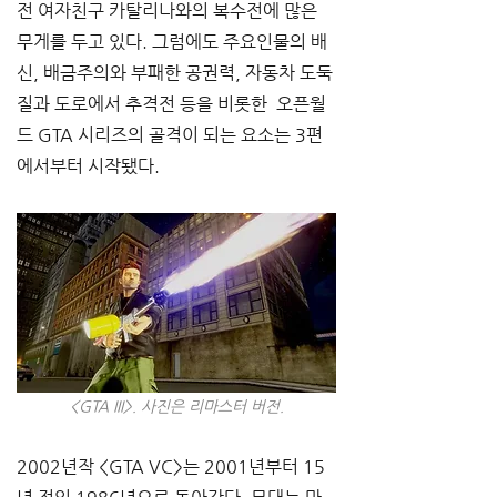
전 여자친구 카탈리나와의 복수전에 많은 
무게를 두고 있다. 그럼에도 주요인물의 배
신, 배금주의와 부패한 공권력, 자동차 도둑
질과 도로에서 추격전 등을 비롯한  오픈월
드 GTA 시리즈의 골격이 되는 요소는 3편
에서부터 시작됐다.
<GTA III>. 사진은 리마스터 버전.
2002년작 <GTA VC>는 2001년부터 15