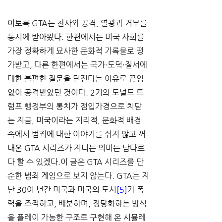
이토록 GTA는 찬사와 공격, 열광과 거부를 
동시에 받아왔다. 한편에서는 미국 사회를 
가장 정확하게 묘사한 문화적 기록물로 평
가받고, 다른 한편에서는 국가·도덕·질서에 
대한 불편한 질문을 던진다는 이유로 끊임
없이 공격받았던 것이다. 2기의 도널드 트
럼프 행정부의 통치가 점입가경으로 치닫
는 지금, 미국이라는 지리적, 문화적 배경 
속에서 범죄에 대한 이야기를 쉬지 않고 꺼
내온 GTA 시리즈가 지니는 의미는 남다르
다 할 수 있겠다.이 글은 GTA 시리즈를 단
순한 범죄 게임으로 보지 않는다. GTA는 지
난 30여 년간 미국과 미국의 도시
[5]
가 폭
력을 조직하고, 배분하며, 정당화하는 방식
을 플레이 가능한 구조로 구현해 온 시뮬레