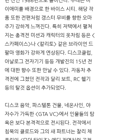
년 전인 1986년으로 돌아간다. 무대는 마
이애미를 배경으로 한 바이스 시티. 해당 작
품 또한 전편처럼 갱스터 무비를 향한 오마
주가 강하게 느껴진다. 특히 저택에서 펼쳐
지는 총격전 미션과 캐릭터의 옷차림 등은 <
스카페이스>나 <칼리토> 같은 브라이언 드 
팔마 영화가 강하게 연상된다. 디스코클럽, 
아날로그 전자기기 등등 개발진의 15년 전
에 대한 향수 또한 만날 수 있다. 자동차 추
격전에 그쳤던 전작과 달리 보트, RC 헬기 
등의 탈것 옵션이 추가되었다.
디스코 음악, 파스텔톤 건물, 네온사인, 야
자수가 가득한 <GTA VC>에서 인물들의 탐
욕은 보다 본격적으로 전시된다. 전작에서 
침묵의 클로드와 그의 새 파트너는 찰리 채