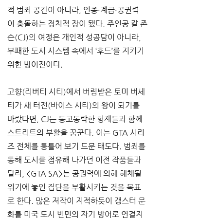
적 범죄 공간이 아니라, 인종·계급·공권력
이 충돌하는 정치적 장이 됐다. 주인공 칼 존
슨(CJ)의 여정은 개인적 성공담이 아니라, 
부패한 도시 시스템 속에서 ‘후드’를 지키기 
위한 방어전이다.
고향(리버티 시티)에서 버림받은 토미 버세
티가 새 터전(바이스 시티)의 왕이 되기를 
바랐다면, CJ는 동고동락한 형제들과 함께 
스트리트의 부활을 꿈꾼다. 이는 GTA 시리
즈 전체를 통틀어 보기 드문 태도다. 범죄를 
통해 도시를 점유해 나가던 이전 작품들과 
달리, <GTA SA>는 공권력에 의해 해체될 
위기에 놓인 집단을 부활시키는 것을 목표
로 한다. 많은 저작이 지적하듯이 갱스터 문
화를 미국 도시 빈민의 자기 방어로 연결지