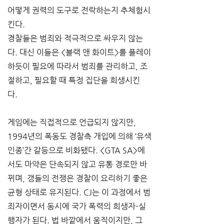
어떻게 권력의 도구로 전락하는지 추체험시
킨다.
경찰들은 범죄와 적극적으로 싸우지 않는
다. 대신 이들은 <블랙 앤 화이트>를 플레이
하듯이 필요에 따라서 범죄를 관리하고, 조
절하고, 필요할 때 특정 집단을 희생시킨
다. 
게임에는 직접적으로 언급되지 않지만, 
1994년의 폭동도 경찰측 개입에 의해 ‘유색
인종’간 갈등으로 비화됐다. <GTA SA>에
서도 마약은 단속되지 않고 유통 경로만 바
뀌며, 갱들의 전쟁은 경찰이 요리하기 좋은 
균형 상태로 유지된다. CJ는 이 과정에서 범
죄자이면서 동시에 국가 폭력의 희생자-실
행자가 된다. 법 바깥에서 움직이지만, 그