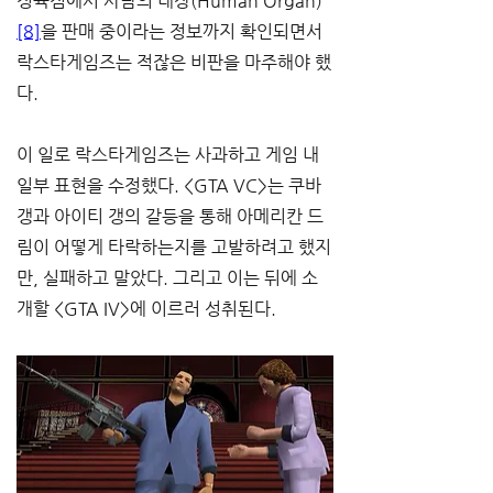
정육점에서 사람의 내장(Human Organ)
[8]
을 판매 중이라는 정보까지 확인되면서 
락스타게임즈는 적잖은 비판을 마주해야 했
다.
이 일로 락스타게임즈는 사과하고 게임 내 
일부 표현을 수정했다. <GTA VC>는 쿠바 
갱과 아이티 갱의 갈등을 통해 아메리칸 드
림이 어떻게 타락하는지를 고발하려고 했지
만, 실패하고 말았다. 그리고 이는 뒤에 소
개할 <GTA IV>에 이르러 성취된다.