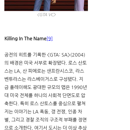
<GTA VC>
Killing In The Name
[9]
공전의 히트를 기록한 <GTA: SA>(2004)
의 배경은 미국 서부로 확장됐다. 로스 산토
스는 LA, 산 피에로는 샌프란시스코, 라스 
벤투라스는 라스베이거스로 구성됐다. 지
금 플레이해도 광대한 규모의 맵은 1990년
대 미국 전체를 하나의 사회적 단면도로 압
축한다. 특히 로스 산토스를 중심으로 펼쳐
지는 이야기는 LA 폭동, 갱 전쟁, 인종 차
별, 그리고 경찰 조직의 구조적 부패를 정면
으로 소개한다. 여기서 도시는 더 이상 추상