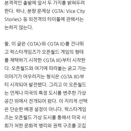
본격적인 출발에 앞서 두 가지를 밝혀두려 
한다. 하나, 분량 문제상 <GTA: Vice City 
Stories> 등 외전격의 타이틀에 관해서는 
논하지 않는다.
둘, 이 글은 <GTA>와 <GTA II>를 건너뛰
고 락스타게임즈가 오픈월드 게임의 형태
를 채택하기 시작한 <GTA III>부터 시작한
다. 오픈월드와 여기에 따라붙는 굵고 가는 
이야기가 어우러지는 형식은 <GTA III>부
터 시작되어 발전했다. 그리고 이 오픈월드
는 언제나 미국의 특정 도시를 변주한 가상 
공간 위에서 전개되어 왔다. 이 지리적 선택
은 단순한 배경 설정이 아니다. 락스타게임
즈는 오픈월드 가상 도시를 통해서 미국 사
회가 처한 문화적 병리와 권력 구조를 꼬집