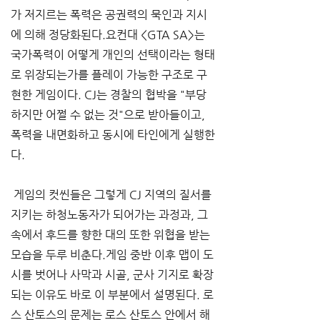
가 저지르는 폭력은 공권력의 묵인과 지시
에 의해 정당화된다.요컨대 <GTA SA>는 
국가폭력이 어떻게 개인의 선택이라는 형태
로 위장되는가를 플레이 가능한 구조로 구
현한 게임이다. CJ는 경찰의 협박을 "부당
하지만 어쩔 수 없는 것"으로 받아들이고, 
폭력을 내면화하고 동시에 타인에게 실행한
다.
 게임의 컷씬들은 그렇게 CJ 지역의 질서를 
지키는 하청노동자가 되어가는 과정과, 그 
속에서 후드를 향한 대의 또한 위협을 받는 
모습을 두루 비춘다.게임 중반 이후 맵이 도
시를 벗어나 사막과 시골, 군사 기지로 확장
되는 이유도 바로 이 부분에서 설명된다. 로
스 산토스의 문제는 로스 산토스 안에서 해