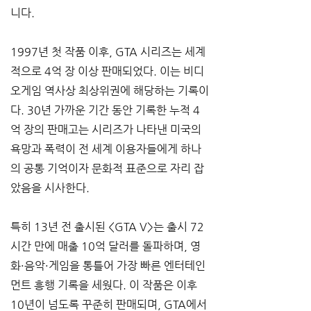
니다.
1997년 첫 작품 이후, GTA 시리즈는 세계
적으로 4억 장 이상 판매되었다. 이는 비디
오게임 역사상 최상위권에 해당하는 기록이
다. 30년 가까운 기간 동안 기록한 누적 4
억 장의 판매고는 시리즈가 나타낸 미국의 
욕망과 폭력이 전 세계 이용자들에게 하나
의 공통 기억이자 문화적 표준으로 자리 잡
았음을 시사한다. 
특히 13년 전 출시된 <GTA V>는 출시 72
시간 만에 매출 10억 달러를 돌파하며, 영
화·음악·게임을 통틀어 가장 빠른 엔터테인
먼트 흥행 기록을 세웠다. 이 작품은 이후 
10년이 넘도록 꾸준히 판매되며, GTA에서 