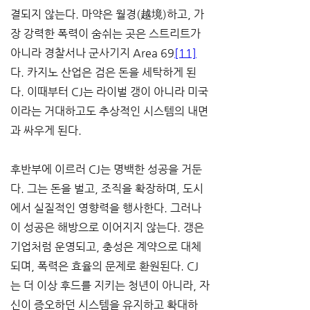
결되지 않는다. 마약은 월경(越境)하고, 가
장 강력한 폭력이 숨쉬는 곳은 스트리트가 
아니라 경찰서나 군사기지 Area 69
[11]
다. 카지노 산업은 검은 돈을 세탁하게 된
다. 이때부터 CJ는 라이벌 갱이 아니라 미국
이라는 거대하고도 추상적인 시스템의 내면
과 싸우게 된다.
후반부에 이르러 CJ는 명백한 성공을 거둔
다. 그는 돈을 벌고, 조직을 확장하며, 도시
에서 실질적인 영향력을 행사한다. 그러나 
이 성공은 해방으로 이어지지 않는다. 갱은 
기업처럼 운영되고, 충성은 계약으로 대체
되며, 폭력은 효율의 문제로 환원된다. CJ
는 더 이상 후드를 지키는 청년이 아니라, 자
신이 증오하던 시스템을 유지하고 확대하