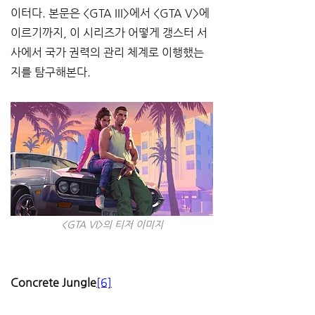
이터다. 본문은 <GTA III>에서 <GTA V>에 
이르기까지, 이 시리즈가 어떻게 갱스터 서
사에서 국가 권력의 관리 체계로 이행했는
지를 탐구해본다.
<GTA VI>의 티저 이미지
Concrete Jungle
[6]