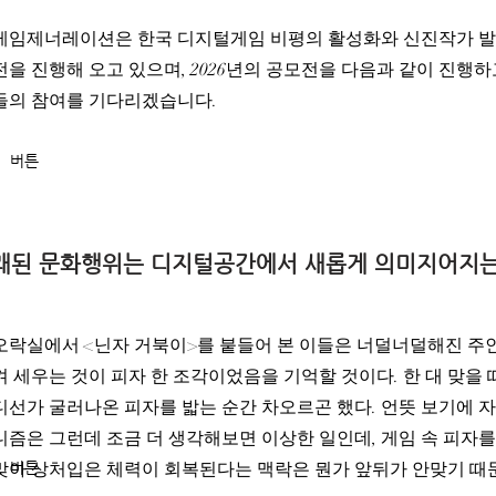
게임제너레이션은 한국 디지털게임 비평의 활성화와 신진작가 발
전을 진행해 오고 있으며, 2026년의 공모전을 다음과 같이 진행하
들의 참여를 기다리겠습니다.
버튼
 오래된 문화행위는 디지털공간에서 새롭게 의미지어지
오락실에서 <닌자 거북이>를 붙들어 본 이들은 너덜너덜해진 주
켜 세우는 것이 피자 한 조각이었음을 기억할 것이다. 한 대 맞을
디선가 굴러나온 피자를 밟는 순간 차오르곤 했다. 언뜻 보기에 
니즘은 그런데 조금 더 생각해보면 이상한 일인데, 게임 속 피자
맞아 상처입은 체력이 회복된다는 맥락은 뭔가 앞뒤가 안맞기 때
버튼