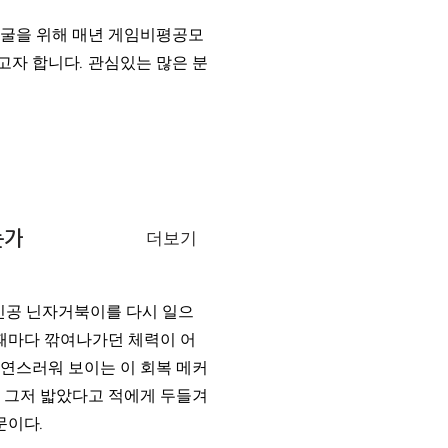
굴을 위해 매년 게임비평공모
고자 합니다. 관심있는 많은 분
는가
더보기
인공 닌자거북이를 다시 일으
 때마다 깎여나가던 체력이 어
자연스러워 보이는 이 회복 메커
를 그저 밟았다고 적에게 두들겨
문이다.