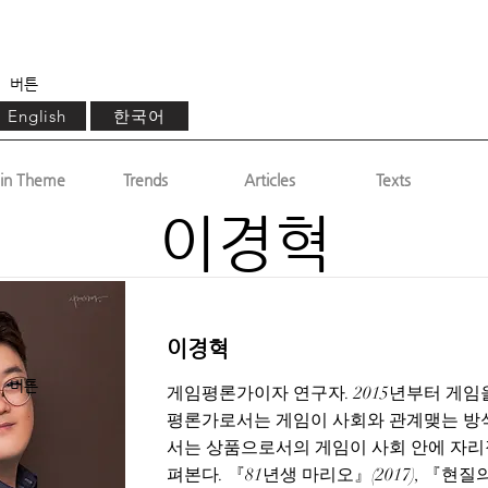
버튼
한국어
English
in Theme
Trends
Articles
Texts
이경혁
이경혁
버튼
게임평론가이자 연구자. 2015년부터 게임
평론가로서는 게임이 사회와 관계맺는 방
서는 상품으로서의 게임이 사회 안에 자리
펴본다. 『81년생 마리오』(2017), 『현질의