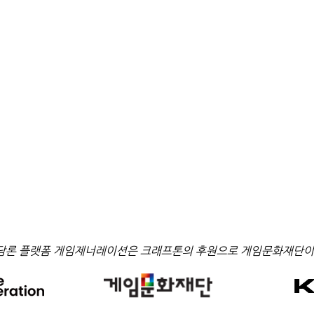
있는가? 그럼 깍두기는?
어린 시절, 놀이터에서 벌어지던 놀이에는 깍두기라는 게 있었음
다. 인생 경력이 그다지 길지 않은 어린이들의 사회에서는 한 두 
면에서 막대한 차이를 만들어냈고, 경우에 따라선 같은 놀이판에 
기도 했다. 하지만 동네 놀이터의 멤버라는 건 늘 정해진 숫자였고
는 룰을 비틀어가며 경험이 부족한 친구에게 어드밴티지를 줘야 
담론 플랫폼 게임제너레이션은 크래프톤의 후원으로 게임문화재단이