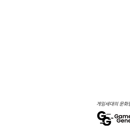
온라인으로 코옵할 수 
2026.02.10
​게임세대의 문화