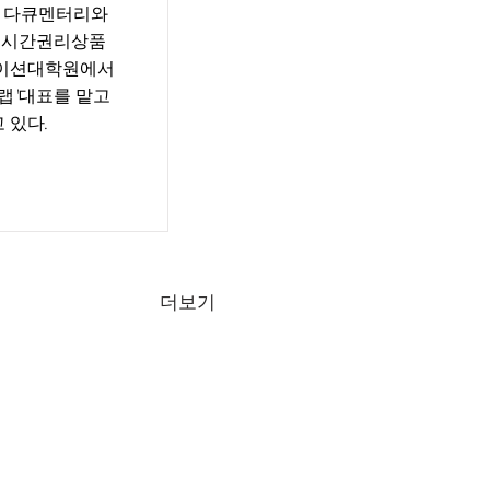
한 다큐멘터리와
을 시간권리상품
케이션대학원에서
랩'대표를 맡고
 있다.
더보기