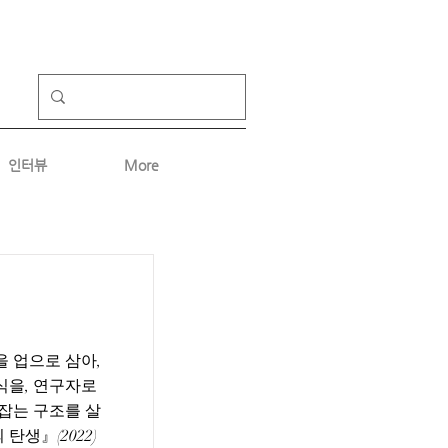
인터뷰
More
을 업으로 삼아,
식을, 연구자로
잡는 구조를 살
 탄생』(2022)