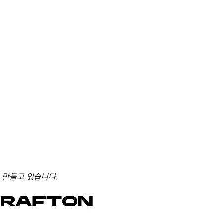
더보기
을 기억하는 분들이 많을 것이
살의 차이가 체력과 경험, 지혜
끼기 어려울 정도의 격차가 되
, 원활한 놀이를 위해선 때로
했다.
 만들고 있습니다.