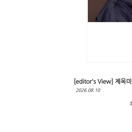
[editor's View] 제목
2026.08.10