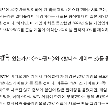
작년에 20주년을 맞이하게 된 캡콤 제작 <몬스터 헌터> 시리즈는,
던 온라인 멀티플레이 게임이라는 새로운 형식에 대한 일본 게임계
을 것이다. 하지만, 이 게임이 처음 등장했던 2004년 일본 게임업계
로 MMORPG를 콘솔 게임에 이식한 <파이널 판타지 XI>를 제외
버튼
 갈 수 있는가?: <스타필드>와 <발더스 게이트 3>를
2023년 비디오 게임계에서 가장 화제가 되었던 RPG 게임을 꼽
<발더스 게이트 3>를 꼽을 것이다. 여론은 <발더스 게이트 3> 쪽
적으로 나쁘진 않고 홍보에 힘입어 많은 판매량을 올렸지만, 게
도 있어, 베데스다식 RPG 게임이 한계에 부딪혔다는 평을 받았다
한 상호작용과 롤플레잉으로 RPG 장르에 새로운 획을 그었다는 평