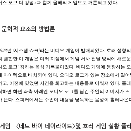
어스 오브 더 킹덤>과 함께 올해의 게임으로 거론되고 있다.
의 문학적 요소와 방법론
1993년 [시스템 쇼크]라는 비디오 게임이 발매되었다. 호러 성향의
의 결합한 이 게임은 여러 지점에서 게임 서사 전달 방식에 새로운
디오 로그’ 칭하는 음성 기록물이었다. 비디오 게임에 등장하는 
내 아이템으로 배치되어 있다. 오디오 로그가 있는 장소에서 일
하고, 이전에 있었던 사건을 회고하는 내용들로 이뤄져 있다. 플
작하면 화면 좌측 아래엔 오디오 로그를 남긴 주인의 이미지가 뜨
가 뜬다. 스피커에서는 주인이 내용을 낭독하는 음성이 흘러나온다
임 - 〈데드 바이 데이라이트〉및 호러 게임 실황 플