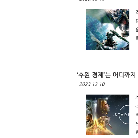
‘후원 경제’는 어디까지
2023.12.10