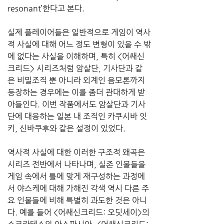
resonant’한다고 본다.
실제 플레이어들은 일반적으로 게임이 역사
적 사실에 대해 어느 정도 변형이 있을 수 밖
에 없다는 사실을 이해하며, 특히 <어쌔신 
크리드> 시리즈처럼 암살단, 기사단과 같
은 비밀조직 뿐 아니라 외계인 음모론까지 
등장하는 경우에는 이를 좀더 관대하게 받
아들인다. 이번 작품에서도 암살단과 기사
단에 대응하는 일본 내 조직인 카쿠시바 잇
키, 신바쿠후와 같은 설정이 있었다.
역사적 사실에 대한 이러한 구조적 왜곡은 
시리즈 전반에서 나타나며, 실존 인물들을 
게임 속에서 틀에 맞게 재구성하는 과정에
서 야스케에 대해 가해진 각색 역시 다른 주
요 인물들에 비해 특별히 과도한 것은 아니
다. 예를 들어 <어쌔신크리드: 오딧세이>의 