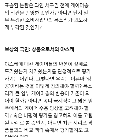
표출된 논란은 과연 서구권 전체 게이머층
의 의견을 반영한 것인가? 아니면 단지 일
부 특정한 소비자집단의 목소리가 과도하
게 부각된 것인가?
보상의 국면: 상품으로서의 야스케
야스케에 대한 게이머들의 반응이 실제로 
뜨거웠는지 차가웠는지를 단정적으로 평가
하기는 어렵다. 그렇다면 우리는 이른바 ‘성
공’이라는 것을 어떻게 정의해야 할까? 목소
리가 큰 일부 게이머층의 반응이 기준이 되
어야 할까? 아니면 좀더 국제적이고 넓은 범
주에서의 게이머 수용 양상을 고려해야 할
까? 혹은 비평적 평가를 참고하되 이를 고립
된 사례로 볼 것인지, 아니면 최근 시리즈 작
품들과의 비교 맥락 속에서 평가할지도 고