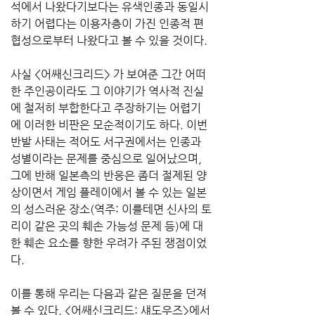
석에서 나왔다기보다는 유색인종과 동일시
하기 어렵다는 이용자층이 가진 인종적 편
협성으로부터 나왔다고 볼 수 있을 것이다.
사실 <어쌔신크리드> 가 보여준 그간 어떠
한 주인공이라도 그 이야기가 역사적 진실
에 철저히 부합한다고 주장하기는 어렵기
에 이러한 비판은 모순적이기도 하다. 이번 
반발 사태는 적어도 서구권에서는 인종과 
성별이라는 문제를 중심으로 일어났으며, 
그에 반해 일본측의 반응은 좀더 절제된 양
상이면서 게임 플레이에서 볼 수 있는 일본
의 성스러운 장소(역주: 이를테면 신사의 토
리이 같은 곳의 훼손 가능성 문제 등)에 대
한 훼손 요소를 향한 우려가 주된 쟁점이었
다.
이를 통해 우리는 다음과 같은 질문을 던져
볼 수 있다. <어쌔신크리드: 섀도우즈>에서 