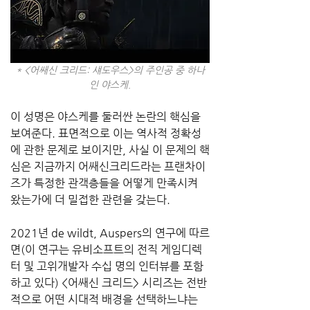
* <어쌔신 크리드: 섀도우스>의 주인공 중 하나
인 야스케.
이 성명은 야스케를 둘러싼 논란의 핵심을 
보여준다. 표면적으로 이는 역사적 정확성
에 관한 문제로 보이지만, 사실 이 문제의 핵
심은 지금까지 어쌔신크리드라는 프랜차이
즈가 특정한 관객층들을 어떻게 만족시켜 
왔는가에 더 밀접한 관련을 갖는다.
2021년 de wildt, Auspers의 연구에 따르
면(이 연구는 유비소프트의 전직 게임디렉
터 및 고위개발자 수십 명의 인터뷰를 포함
하고 있다) <어쌔신 크리드> 시리즈는 전반
적으로 어떤 시대적 배경을 선택하느냐는 