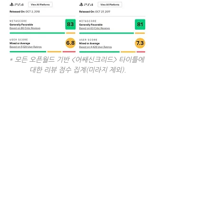
* 모든 오픈월드 기반 <어쌔신크리드> 타이틀에 
대한 리뷰 점수 집계(미라지 제외).
장기 판매량 분석에 따르면 현재까지 <섀도
우즈>는 플레이스테이션5 플랫폼에서만 
약 170만장이 판매되었다(Alinea, 
2025). 아직은 장기 판매 성과를 평가하기
에는 이른 시점이며 더 많은 데이터가 필요
하다는 점은 감안하자. 참고로 <오디세이>
는 첫 달동안 약 200만장의 판매고를 기록
한 바 있다. 또한 현재의 경제상황 속에서 가
처분소득에 대한 압박을 고려할 때, 이번 작
품이 과거를 아우르는 역사적 대성공에 가
까울 정도는 아니지만, 그럼에도 여전히 상