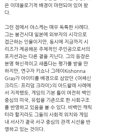
은 이데올로기적 배경이 마련되어 있어 왔
다.
그런 점에서 야스케는 매우 독특한 사례다. 
그는 봉건시대 일본에 외부자의 시각으로 
접근하는 인물이지만, 동시에 지금까지 시
리즈가 제공해온 주체적인 주인공으로서의 
포지션과는 다른 결을 지닌다. 그의 등장은 
분명 혁신적이고 새롭다는 평가를 받을 만 
하지만, 연구자 키쇼나 그레이Kishonna 
Gray가 아이티를 배경으로 삼았던 <어쌔신
크리드: 프리덤 크라이>의 아드왈레 사례에
서 지적했듯, 게임의 기본 틀이 여전히 백인 
중심의 미국, 유럽을 기준으로 한 사회구조
를 반영하고 있음을 볼 수 있다. 비백인 캐릭
터라 할지라도 그들의 사회적 위치와 게임 
내 서사가 결국 서구 중심의 관객 시선을 반
영하고 있는 것이다.