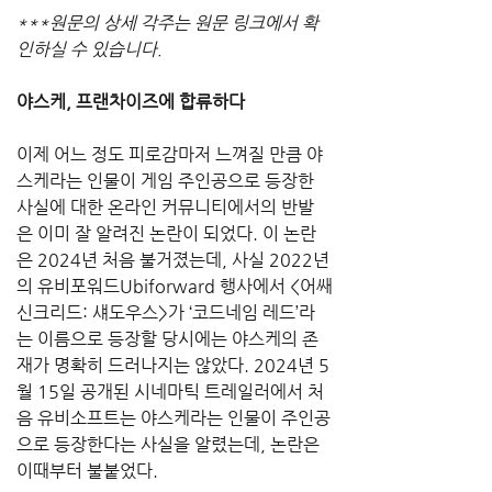
***원문의 상세 각주는 원문 링크에서 확
인하실 수 있습니다.
야스케, 프랜차이즈에 합류하다
이제 어느 정도 피로감마저 느껴질 만큼 야
스케라는 인물이 게임 주인공으로 등장한 
사실에 대한 온라인 커뮤니티에서의 반발
은 이미 잘 알려진 논란이 되었다. 이 논란
은 2024년 처음 불거졌는데, 사실 2022년
의 유비포워드Ubiforward 행사에서 <어쌔
신크리드: 섀도우스>가 ‘코드네임 레드’라
는 이름으로 등장할 당시에는 야스케의 존
재가 명확히 드러나지는 않았다. 2024년 5
월 15일 공개된 시네마틱 트레일러에서 처
음 유비소프트는 야스케라는 인물이 주인공
으로 등장한다는 사실을 알렸는데, 논란은 
이때부터 불붙었다.