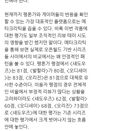
민해야 한다.
현재까지 평론가와 게이머들의 반응을 확인
할 수 있는 가장 대표적인 플랫폼으로는 메
타크리틱을 꼽을 수 있다. 비록 이번 작품에 
대한 평가도 일부 조직적인 리뷰 테러 시도
의 영향을 받긴 했지만 말이다. 메타크리틱
을 통해 보면 실제로 오픈월드 기반 시리즈
들 사이에서의 비교에서는 꽤 안정적인 패
턴을 볼 수 있다. 평론가 평점에서 <섀도우
즈>는 81점, <발할라>가 80점, <오디세이
>는 83점, <오리진>은 81점으로 대체로 유
사한 수준이다. 이용자 평점의 경우 전체적
인 비율에서 부정적 리뷰가 많다는 상황을 
고려하더라도 <섀도우즈> 62점, <발할라> 
60점, <오디세이> 68점, <오리진> 73점으
로 <섀도우즈>에 대한 평가는 기존 시리즈
에 대한 평가에서 크게 벗어나지 않는 흐름 
안에 놓인다.