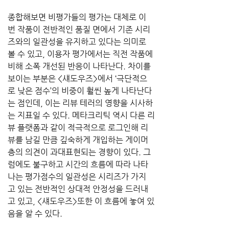
종합해보면 비평가들의 평가는 대체로 이
번 작품이 전반적인 품질 면에서 기존 시리
즈와의 일관성을 유지하고 있다는 의미로 
볼 수 있고, 이용자 평가에서는 직전 작품에 
비해 소폭 개선된 반응이 나타난다. 차이를 
보이는 부분은 <섀도우즈>에서 ‘극단적으
로 낮은 점수’의 비중이 훨씬 높게 나타난다
는 점인데, 이는 리뷰 테러의 영향을 시사하
는 지표일 수 있다. 메타크리틱 역시 다른 리
뷰 플랫폼과 같이 적극적으로 로그인해 리
뷰를 남길 만큼 깊숙하게 개입하는 게이머
층의 의견이 과대표현되는 경향이 있다. 그
럼에도 불구하고 시간의 흐름에 따라 나타
나는 평가점수의 일관성은 시리즈가 가지
고 있는 전반적인 상대적 안정성을 드러내
고 있고, <섀도우즈>또한 이 흐름에 놓여 있
음을 알 수 있다.