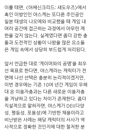
이를 테면, <어쌔신크리드: 섀도우즈>에서 
흑인 이방인인 야스케는 또다른 주인공인 
일본 태생의 나오에와 비교했을 때 게임 내 
여러 공간에 접근하는 과정에서 아무런 제
한을 갖지 않는다. 실제였다면 좀더 강한 충
돌과 도전적인 상황이 나왔을 많은 요소들
은 게임 속에서 상당히 부드럽게 처리된다.
앞서 언급한 대로 ‘게이머와의 공명’을 최우
선 목표로 한다면, 야스케라는 캐릭터가 전
면에 나선 선택은 충분히 논리적이겠지만, 
이번 경우에는 기존 10여 년간 게임이 우해
대 온 이용자층과는 다른 새로운 이용자층
을 겨냥하고 있다는 차이가 존재한다. 좀더 
직설적으로 말하자면, 야스케가 DEI(다양
성, 평등성, 포용성)에 기반한 채용이라고 
비난받은 사례는 해당 캐릭터의 서사가 역
사적으로 정확한 것인지에 대한 철저한 분