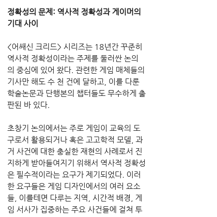
정확성의 문제: 역사적 정확성과 게이머의 
기대 사이
<어쌔신 크리드> 시리즈는 18년간 꾸준히 
역사적 정확성이라는 주제를 둘러싼 논의
의 중심에 있어 왔다. 관련한 게임 매체들의 
기사만 해도 수 천 건에 달하고, 이를 다룬 
학술논문과 단행본의 챕터들도 무수하게 출
판된 바 있다.
초창기 논의에서는 주로 게임이 교육의 도
구로서 활용되거나 혹은 고고학적 모델, 과
거 사건에 대한 충실한 재현의 사례로서 진
지하게 받아들여지기 위해서 역사적 정확성
은 필수적이라는 요구가 제기되었다. 이러
한 요구들은 게임 디자인에서의 여러 요소
들, 이를테면 다루는 지역, 시간적 배경, 게
임 서사가 집중하는 주요 사건들에 걸쳐 투