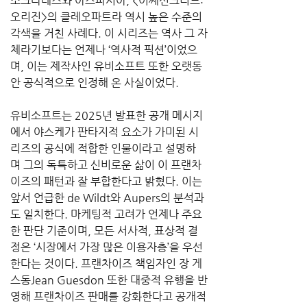
소크라테스와 아스파시아, <어쌔신크리드: 
오리진>의 클레오파트라 역시 높은 수준의 
각색을 거친 사례다. 이 시리즈는 역사 그 자
체라기보다는 언제나 ‘역사적 픽션’이었으
며, 이는 제작사인 유비소프트 또한 오랫동
안 공식적으로 인정해 온 사실이었다.
유비소프트는 2025년 발표한 공개 메시지
에서 야스케가 판타지적 요소가 가미된 시
리즈의 공식에 적합한 인물이라고 설명하
며 그의 독특하고 신비로운 삶이 이 프랜차
이즈의 패턴과 잘 부합한다고 밝혔다. 이는 
앞서 언급한 de Wildt와 Aupers의 분석과
도 일치한다. 마케팅적 고려가 언제나 주요
한 판단 기준이며, 모든 서사적, 표상적 결
정은 ‘시장에서 가장 많은 이용자층’을 우선
한다는 것이다. 프랜차이즈 책임자인 장 게
스동Jean Guesdon 또한 대중적 유행을 반
영해 프랜차이즈 판매를 강화한다고 공개적