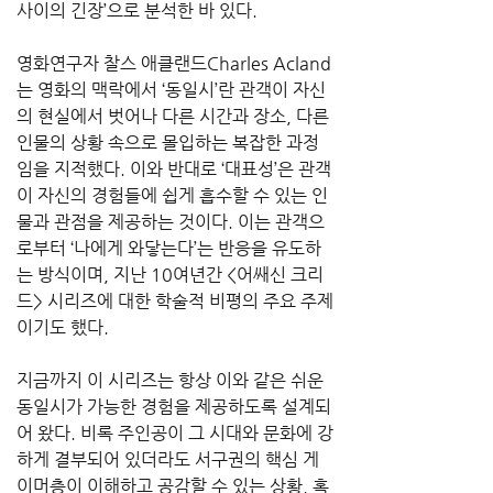
사이의 긴장’으로 분석한 바 있다.
영화연구자 찰스 애클랜드Charles Acland
는 영화의 맥락에서 ‘동일시’란 관객이 자신
의 현실에서 벗어나 다른 시간과 장소, 다른 
인물의 상황 속으로 몰입하는 복잡한 과정
임을 지적했다. 이와 반대로 ‘대표성’은 관객
이 자신의 경험들에 쉽게 흡수할 수 있는 인
물과 관점을 제공하는 것이다. 이는 관객으
로부터 ‘나에게 와닿는다’는 반응을 유도하
는 방식이며, 지난 10여년간 <어쌔신 크리
드> 시리즈에 대한 학술적 비평의 주요 주제
이기도 했다.
지금까지 이 시리즈는 항상 이와 같은 쉬운 
동일시가 가능한 경험을 제공하도록 설계되
어 왔다. 비록 주인공이 그 시대와 문화에 강
하게 결부되어 있더라도 서구권의 핵심 게
이머층이 이해하고 공감할 수 있는 상황, 혹