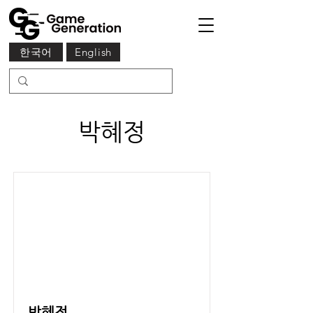
한국어
English
박혜정
박혜정