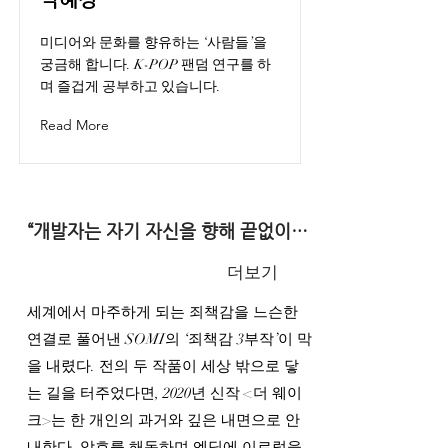
미디어와 문화를 향유하는 ‘사람들’을
궁금해 합니다. K-POP 팬덤 연구를 하
며 즐겁게 공부하고 있습니다.
Read More
“개발자는 자기 자신을 향해 끝없이 질문해야 한다” - 죄책감 3부작의 개발자 somi 인터뷰
더보기
세계에서 마주하게 되는 죄책감을 느슨한
연결로 풀어낸 SOMI의 ‘죄책감 3부작’이 막
을 내렸다. 전의 두 작품이 세상 밖으로 닿
는 길을 터주었다면, 2020년 신작 <더 웨이
크>는 한 개인의 과거와 깊은 내면으로 안
내한다. 암호를 해독하며 엔딩에 이르렀을