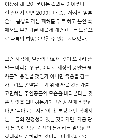
이상화 해 밀어 붙이는 결과로 이어졌다. 그
런 점에서 보면 2000년대 중반까지의 일본
은 ‘버블붕괴’라는 폐허를 뒤로 하고 불안 속
에서도 무언가를 새롭게 재건한다는 느낌으
로 나름의 희망을 말할 수 있는 시대였다.
그런 시점에, 일상의 평화에 젖어 오히려 종
말을 바라는 인류, 이대로 세상의 종말을 평
화롭게 용인할 것인가 아니면 죽음을 감수
하더라도 종말을 막기 위해 싸울 것인가를 
고민하는 주인공들의 모습을 바라본다는 것
은 무엇을 의미하는가? 그건 시선에 비유한
다면 ‘돌아보는 시선’이다. 분명 어떤 점에서
는 나름의 진정성이 있는 것이지만, 지금 당
장 눈 앞에 닥친 자신의 문제라는 절박함은 
상대적으로 희박한 것이다. 이게 <페르소