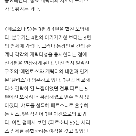
중요해진다. 동료 캐릭터의 서사에 포커스
가 맞춰지는 거다.
<페르소나 5>는 3편과 4편을 합친 모양새
다. 분위기는 4편의 아기자기함 보다는 3편
의 염세에 가깝다. 그러나 등장인물 간의 관
계나 각각의 캐릭터성을 중시한다는 점에
선 4편을 연상하게 된다. 던전 역시 일직선 
구조의 ‘메멘토스’와 캐릭터의 내면과 연계
된 ‘팰리스’가 병존하고 있다. 3편과 비교해 
다소 간략화 된 느낌이었던 전투 파트는 5
편에선 오히려 더 복잡해졌고 변수 역시 많
아졌다. 섀도를 설득해 페르소나로 흡수하
는 시스템은 심지어 3편 이전으로의 회귀
다. 이런 점에서 보면 <페르소나 5>는 시리
즈 전체를 종합하려는 야심을 갖고 있었던 