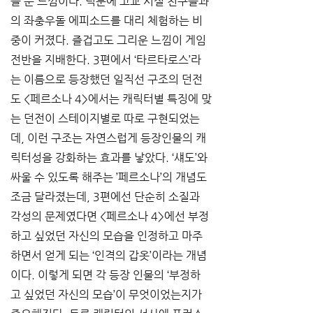
를 둔 느낌이다. 덕분에 고교 시절 친구들과
의 좌충우돌 에피소드를 대리 체험하는 비
중이 커졌다. 즐겁고도 그리운 느낌이 게임 
전반을 지배한다. 3편에서 ‘타르타로스’라
는 이름으로 등장했던 일직선 구조의 던전
도 <페르소나 4>에서는 캐릭터별 특징에 맞
는 던전이 스테이지별로 따로 구현되었는
데, 이런 구조는 자연스럽게 등장인물의 캐
릭터성을 강화하는 효과를 낳았다. ‘섀도’와 
싸울 수 있도록 해주는 ’페르소나’의 개념도 
조금 달라졌는데, 3편에선 단순히 소질과 
각성의 문제였다면 <페르소나 4>에선 부정
하고 싶었던 자신의 모습을 인정하고 마주
하면서 얻게 되는 ‘인격의 갑옷’이라는 개념
이다. 이렇게 되면 각 등장 인물의 ‘부정하
고 싶었던 자신의 모습’이 무엇이었는지가 