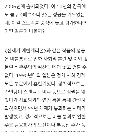
2006년에 출시되었다. 이 10년의 간극에
도 불구 <페르소나 3>는 성공을 거두었는
데, 이걸 스토리를 중심에 놓고 평가한다면 
어떤 결론이 나올까?
<신세기 에반게리온>과 같은 작품의 성공
은 버블붕괴로 인한 사회적 혼란 및 이와 맞
물린 비관주의의 확산과 떼어 놓고 평할 수 
없다. 1990년대의 일본은 정치 사회 경제 
모든 부문에서 혼란기였다. 정치적으로는 
자민당이 스캔들과 비리 등으로 정권을 잃
었다가 사회당과의 연정 등을 통해 간신히 
되찾으면서 55년 체제가 붕괴하는 사태가 
발생했고, 경제적으로는 버블 붕괴로 인한 
주요 금융회사의 도산이나 부동산 주가 폭