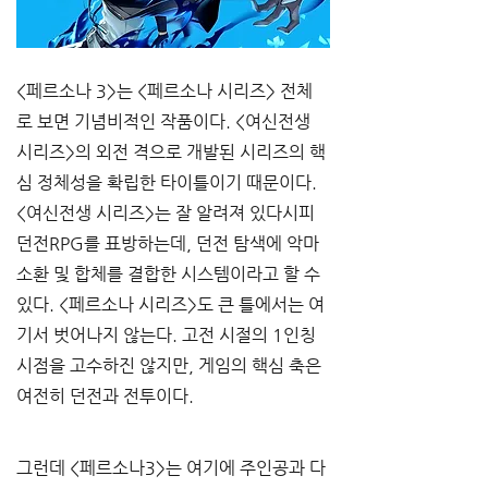
<페르소나 3>는 <페르소나 시리즈> 전체
로 보면 기념비적인 작품이다. <여신전생 
시리즈>의 외전 격으로 개발된 시리즈의 핵
심 정체성을 확립한 타이틀이기 때문이다. 
<여신전생 시리즈>는 잘 알려져 있다시피 
던전RPG를 표방하는데, 던전 탐색에 악마 
소환 및 합체를 결합한 시스템이라고 할 수 
있다. <페르소나 시리즈>도 큰 틀에서는 여
기서 벗어나지 않는다. 고전 시절의 1인칭 
시점을 고수하진 않지만, 게임의 핵심 축은 
여전히 던전과 전투이다. 
그런데 <페르소나3>는 여기에 주인공과 다