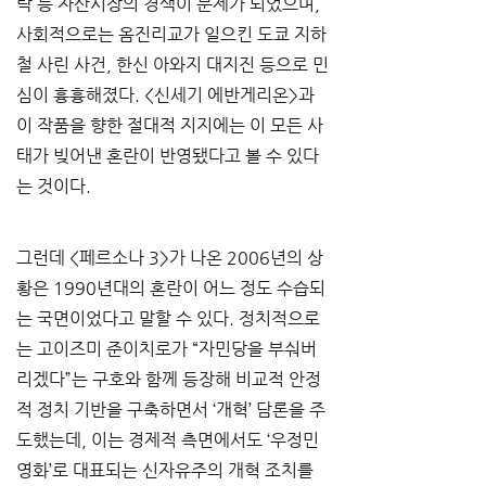
락 등 자산시장의 경색이 문제가 되었으며, 
사회적으로는 옴진리교가 일으킨 도쿄 지하
철 사린 사건, 한신 아와지 대지진 등으로 민
심이 흉흉해졌다. <신세기 에반게리온>과 
이 작품을 향한 절대적 지지에는 이 모든 사
태가 빚어낸 혼란이 반영됐다고 볼 수 있다
는 것이다.
그런데 <페르소나 3>가 나온 2006년의 상
황은 1990년대의 혼란이 어느 정도 수습되
는 국면이었다고 말할 수 있다. 정치적으로
는 고이즈미 준이치로가 “자민당을 부숴버
리겠다”는 구호와 함께 등장해 비교적 안정
적 정치 기반을 구축하면서 ‘개혁’ 담론을 주
도했는데, 이는 경제적 측면에서도 ‘우정민
영화’로 대표되는 신자유주의 개혁 조치를 