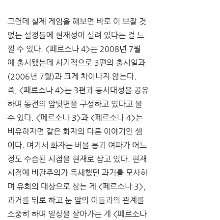
그런데 실제 게임을 해보면 바로 이 보잘 것 
없는 설정들에 현재성이 실려 있다는 걸 느
낄 수 있다. <페르소나 4>는 2008년 7월
에 출시됐는데 시기적으로 3편의 출시일과
(2006년 7월)과 크게 차이나지 않는다. 
즉, <페르소나 4>는 3편과 동시대성을 공유
하며 동전의 앞뒷면을 구성하고 있다고 볼 
수 있다. <페르소나 3>과 <페르소나 4>는 
비유하자면 같은 화자의 다른 이야기인 셈
이다. 여기서 화자는 버블 붕괴 여파가 어느 
정도 수습된 시점을 현재로 삼고 있다. 현재 
시점에 비관주의가 득세했던 과거를 모사하
며 유희의 대상으로 삼는 게 <페르소나 3>, 
과거를 뒤로 하고 눈 앞의 이들과의 관계를 
소중히 하며 일상을 살아가는 게 <페르소나 