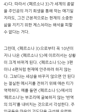
4>다. 따라서 <페르소나 3>가 세계의 종말
을 주인공의 자기 희생을 통해 막는 얘기일
지라도, 그건 근본적으로는 현재의 소중한 
삶을 지키기 위한 제스처라는 해석을 피할 
수 없다는 거다. 
그런데, <페르소나 3>으로부터 꼭 10년이 
지나 나온 <페르소나 5>에 이르러서는 상황
이 크게 바뀌게 된다. <페르소나 5>는 3편
이나 4편처럼 현재에 안주하려 하지 않는
다. 그보다는 세상을 바꾸지 않으면 안 된다
는 절실한 메시지를 전하기 위해 애쓴 티가 
역력하다. 예를 들면 <페르소나 5>에서의 
‘페르소나’는 부조리에 굴복하지 않는 ‘반역
의 의지’를 내비치는 것으로서 각성한다. 주
인공들은 마음의 괴도단을 구성해 유력한 