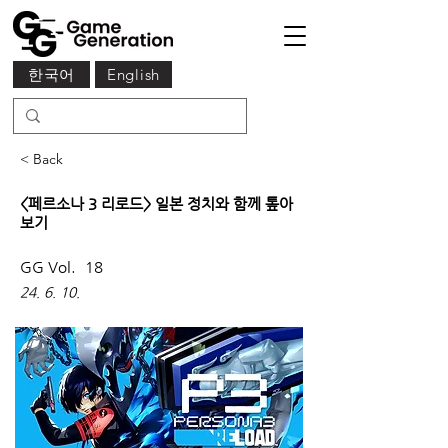
한국어
English
< Back
<페르소나 3 리로드> 일본 정치와 함께 톺아
보기
GG Vol.
18
24. 6. 10.