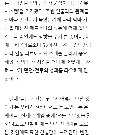
른 등장인물과의 관계가 중심이 되는 ‘커뮤 
시스템’을 추가했다. 주변 인물과의 관계를 
얼마나 발전시켜 놓았는지에 따라 악마 개
념을 대신한 페르소나의 성능에 더해 일부 
스토리 라인에도 영향을 주게 한 것이다. 이
에 따라 <페르소나 3>에선 던전과 전투만큼
이나 일상 파트에서의 스케쥴 관리가 중요
해졌다. 방과 후 시간을 어디에 어떻게 투자
하느냐가 던전-전투의 성과를 좌우하게 된 
것이다.
그런데 ‘남는 시간을 누구와 어떻게 보낼 것
인가’는 우리가 현실에서도 늘 고민하는 문
제이다. 실제로 게임 중에 ‘오늘은 무엇을 할
까’하고 고민할 때에는 단지 선택지를 고르
는 것임에도 묘한 현실감이 느껴진다. 반면 