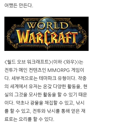
어쨌든 만든다.
<월드 오브 워크래프트>(이하 <와우>)는 
전투가 메인 컨텐츠인 MMORPG 게임이
다. 세부적으로는 테마파크 유형이다. 작중
의 세계에서 유저는 온갖 다양한 활동을, 현
실의 그것을 모사한 활동을 할 수 있기 때문
이다. 약초나 광물을 채집할 수 있고, 낚시
를 할 수 있고, 전투와 낚시를 통해 얻은 재
료로는 요리를 할 수 있다.