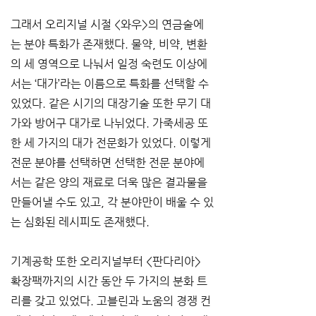
그래서 오리지널 시절 <와우>의 연금술에
는 분야 특화가 존재했다. 물약, 비약, 변환
의 세 영역으로 나눠서 일정 숙련도 이상에
서는 ‘대가’라는 이름으로 특화를 선택할 수 
있었다. 같은 시기의 대장기술 또한 무기 대
가와 방어구 대가로 나뉘었다. 가죽세공 또
한 세 가지의 대가 전문화가 있었다. 이렇게 
전문 분야를 선택하면 선택한 전문 분야에
서는 같은 양의 재료로 더욱 많은 결과물을 
만들어낼 수도 있고, 각 분야만이 배울 수 있
는 심화된 레시피도 존재했다.
기계공학 또한 오리지널부터 <판다리아> 
확장팩까지의 시간 동안 두 가지의 분화 트
리를 갖고 있었다. 고블린과 노움의 경쟁 컨