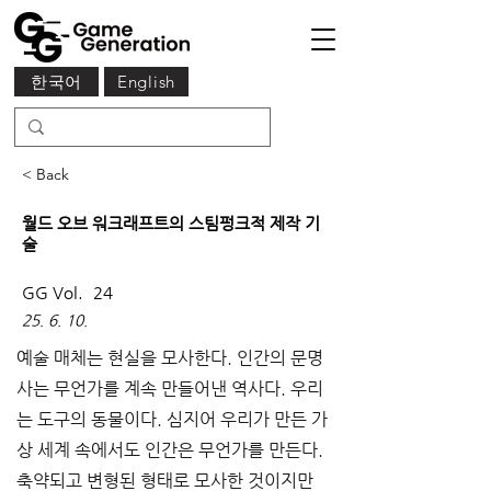
한국어
English
< Back
월드 오브 워크래프트의 스팀펑크적 제작 기
술
GG Vol.
24
25. 6. 10.
예술 매체는 현실을 모사한다. 인간의 문명
사는 무언가를 계속 만들어낸 역사다. 우리
는 도구의 동물이다. 심지어 우리가 만든 가
상 세계 속에서도 인간은 무언가를 만든다. 
축약되고 변형된 형태로 모사한 것이지만 