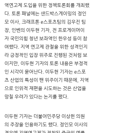
역연고제 도입을 위한 정책토론회를 개최했
다. 토론 패널에는 샌드박스게이밍의 정인
모 이사, 크래프톤 e스포츠팀의 김우진 팀
장, 인벤의 이두현 기자, 전 프로게이머이
자 국민의힘 청년 보좌역인 한우성 등이 참
여했다. 지역 연고제 관철을 위한 성격인지
라 긍정적인 입장 위주로 진행된 것처럼 보
이지만, 이두현 기자의 토론 내용은 부정적
인 시각이 묻어난다. 이두현 기자는 e스포
츠 산업의 특성이 팬 위주이기 때문에, 지역
으로 인위적 재편을 시도하는 것은 산업을 
망칠 우려가 있다는 논지를 폈다.
이두현 기자는 더불어민주당 이상헌 의원
의 주장을 인용하기도 했다. 정인모 이사의 
경우엔 지역연고제가 정착된 중국의 예를 