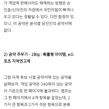
가 게임에 한해서라도 해제하는 방향은 손
인춘/신의진의 자장에서 국민의힘이 빠져나
오고 있다는 정황일 수 있다. 다만 함정이 있
으니, 이 공약은 윤석열 당선인의 공약서에 
없다.
2) 공약 주무기 – 2Big : 확률형 아이템, e스
포츠 지역연고제
그럼 이제 후보 시절 공약서에 있는 공약을 
살펴보자. 게임 공약은 340쪽이 넘는 공약
서 기준으로 한 페이지에 불과하다. 캠프는 
그 한 페이지에서 4개 항목을 짚었는데, 2
가지 큰 항목과 2가지 작은 항목으로 분류