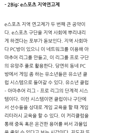
- 2Big: e스포츠 지역연고제
e스포츠 지역 연고제가 두 번째 큰 공약이
다. e스포츠 구단을 지역 사회에 뿌리내리
게 하겠다는 포부가 돋보인다. 지역 사회마
다 PC방이 있으니 이 네트워크를 이용해 아
마추어 리그를 만들고, 이 리그를 프로 구단
의 유망주 풀로 활용한다. 당연히 동네 PC
방에서 게임 좀 하는 유소년들은 유소년 클
럽 시스템으로 들어갈 수 있다. 유소년 클럽 
– 아마추어 리그 – 프로 리그의 단계적 시스
템이다. 이런 시스템이면 클럽이나 구단에
서 선수들을 상대로 게임 교육을 할 때 게임 
리터러시 교육을 할 수 있다. 이 커리큘럼을 
통해 중독 혹은 온건한 용어를 써서 과몰입
을 줄일 수 있다고 보는 시각이다. 지도자 또