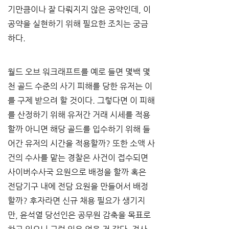
기만큼이나 잘 다뤄지지 않은 공약인데, 이 
공약을 실현하기 위해 필요한 조치는 궁금
하다.
월드 오브 워크래프트를 예로 들면 몇백 몇
천 골드 수준의 사기 피해를 당한 유저는 이
를 구제 받으려 할 것이다. 그렇다면 이 피해
를 산정하기 위해 유저간 거래 시세를 적용
할까 아니면 해당 골드를 입수하기 위해 들
어간 유저의 시간을 적용할까? 또한 소액 사
건의 수사를 맡는 경찰은 사건이 접수되면 
사이버수사국 요원으로 배정을 할까 혹은 
전담기구 내에 전담 요원을 만들어서 배정
할까? 후자라면 신규 채용 필요가 생기지
만, 윤석열 당선인은 공무원 감축을 목표로 