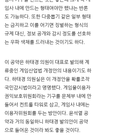
임사 내에 만드는 형태여야만 했냐는 반론
도 가능하다. 또한 다중뽑기 같은 일부 형태
는 금지하고 이를 어기면 징벌하는 형식의 
규제 대신, 정보 공개와 감시 정도를 선호하
는 우파 색채를 드러내는 것이기도 하다.
이 공약은 하태경 의원이 대표로 발의해 계
류중인 게임산업법 개정안의 내용이기도 하
다. 하태경 의원실은 이 개정안을 확률조작 
국민감시법이라고 명명했다. 게임물이용자
권익보호위원회라는 기구를 문체부 내에 만
들어서 컨트롤 타워로 삼고, 게임사 내에는 
이용자위원회를 두는 방안이다. 윤석열 공
약과 거의 동일하니 하태경 발의안이 공약
으로 들어온 것이라 봐도 좋을 것이다.