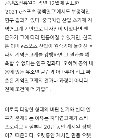
콘텐츠진흥원이 작년 12월에 발표한 
‘2021 e스포츠 정책연구’에서도 부정적인 
연구 결과가 있다. 중국처럼 산업 초기에 지
역연고제 기반으로 디자인이 되었다면 팬 
문화가 그에 따라 만들어질 수 있지만, 한국
은 이미 e스포츠 산업이 원숙기에 들어선 후
라서 지역연고제를 강행하면 그 결과를 예
측할 수 없다는 연구 결과다. 오히려 공약 내
용에 있는 유소년 클럽과 아마추어 리그 확
충은 지역연고제의 결과나 과정이 아니라 
전제 조건에 더 가깝다.
이토록 다양한 형태의 비판 논거와 반대 연
구가 존재하는 이유는 지역연고제가 스타 
프로리그 시절부터 20년 동안 제시된 정책
이기 때문이다. 오랫동안 제시된 만큼 오랫