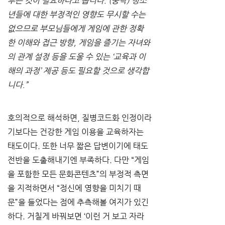
루는 것이 필요하다고 봅니다. (중략) 청소
년들에 대한 부정적인 영향도 무시할 수는 
없으므로 부모님들에게 게임에 관한 정확
한 이해와 접근 방향, 게임을 즐기는 자녀와
의 관계 설정 등을 도울 수 있는 ‘교육과 이
해의 과정’ 제공 등도 필요할 것으로 생각합
니다.”
호의적으로 해석하면, 질병코드화 인정이라
기보다는 건강한 게임 이용을 교육하자는 
태도이다. 또한 너무 짧은 답변이기에 태도 
전반을 도출해내기엔 부족하다. 다만 “게임
을 포함한 모든 문화콘텐츠”의 부정적 측면
을 지적하면서 “정신에 영향을 미치기 때
문”을 들었다는 점에 추측해볼 여지가 있긴 
하다. 거칠게 바꿔보면 ‘이런 거 보고 자라