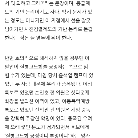
서 뭐 되려고 그래?’라는 문장이며, 등급제
도의 기반 논리이기도 하다. 딱히 문제가 있
는 정도는 아니지만 이 지점에서 선을 잘못 
넘어가면 사전검열제도의 기반 논리로 둔갑
한다는 점은 늘 염두에 둬야 한다.
반면 호의적으로 해석하지 않을 경우엔 이 
발언이 질병코드화를 긍정하는 쪽으로 읽
힐 수가 있는데, 마침 당시 윤석열 캠프에 있
었던 두 사람 때문에 우려가 증폭됐다. 여성
특보로 있었던 손인춘 전 의원은 셧다운제 
확장을 발의한 이력이 있고, 아동폭력예방
특보로 있었던 신의진 전 의원은 게임 중독
을 강력히 주장한 악명이 있다. 증폭된 우려
에 오래 쌓인 분노가 첨가되면서 후보에게 
‘질병코드화 긍정이냐 부정이냐’ 하는 양자