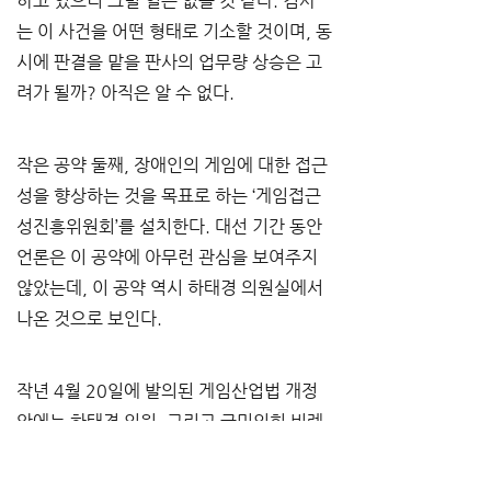
하고 있으니 그럴 일은 없을 것 같다. 검사
는 이 사건을 어떤 형태로 기소할 것이며, 동
시에 판결을 맡을 판사의 업무량 상승은 고
려가 될까? 아직은 알 수 없다.
작은 공약 둘째, 장애인의 게임에 대한 접근
성을 향상하는 것을 목표로 하는 ‘게임접근
성진흥위원회’를 설치한다. 대선 기간 동안 
언론은 이 공약에 아무런 관심을 보여주지 
않았는데, 이 공약 역시 하태경 의원실에서 
나온 것으로 보인다.
작년 4월 20일에 발의된 게임산업법 개정
안에는 하태경 의원, 그리고 국민의힘 비례
대표로서 장애인을 대표하는 김예지 의원, 
진보의 정의당 류호정 의원 등이 참여한 법