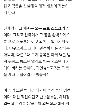
한 자격증을 신설해 체계적 배출이 가능하
게 한다.
단계적 리그 체계는 모든 프로 스포츠의 꿈
이다. 그리고 한국에서 그 꿈을 완벽하게 이
룬 프로 스포츠는 야구 외에는 없다시피 하
다. 야구조차도 그나마 완전히 이룬 상태는 
아니며, 다른 3대 구기 종목은 아직 벽을 넘
지 못하고 청소년 엘리트 체육 시스템에 기
대어 버티는 중이다. 과연 e스포츠는 그 벽
을 제대로 넘어갈 수 있을까?
이 공약 또한 하태경 의원이 추진 중인 정책
이다. 대선 직전이던 지난 2월 8일, 하태경 
의원실은 김승수/허은아 의원실과 함께 지