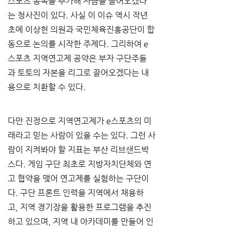
스포츠 종목을 추가해 자금을 끌어오겠다
는 청사진이 있다. 사실 이 이슈 역시 작년 
초에 이상헌 의원과 국민체육진흥공단이 합
동으로 논의를 시작한 주제다. 그리하여 e
스포츠 지역연고제 공약은 부자 구단주들
과 토토의 자본을 리그로 끌어오겠다는 내
용으로 치환할 수 있다.
다만 진정으로 지역연고제가 e스포츠의 미
래라고 믿는 사람이 있을 수는 있다. 그런 사
람이 지켜봐야 할 지표는 부산 리브샌드박
스다. 게임 구단 최초로 지방자치단체와 연
고 협약을 맺어 연고제를 실험하는 구단이
다. 구단 프론트 인력을 지역에서 채용하
고, 지역 경기장을 활용한 프로그램을 추진
하고 있으며, 지역 내 아카데미를 만들어 인