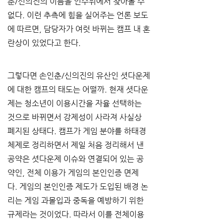
춘/신의진의 이름을 인수위에서 찾아볼 수 
없다. 이런 추측에 힘을 실어주는 언론 보도
에 따르면, 담당자가 여럿 바뀌는 캠프 내 혼
란상이 있었다고 한다.
그렇다면 손인춘/신의진의 유산인 셧다운제
에 대한 캠프의 태도는 어떨까. 현재 셧다운
제는 청소년이 이용시간을 자율 선택하는 
것으로 바뀌면서 강제성이 사라져 사실상 
폐지된 상태다. 캠프가 게임 분야를 하태경 
체제로 정리하면서 제일 처음 정리해서 낸 
공약은 셧다운제 이슈와 연결되어 있는 공
약인, 전체 이용가 게임의 본인인증 면제
다. 게임의 본인인증 제도가 도입된 배경 논
리는 게임 과몰입과 중독을 예방하기 위한 
규제라는 것이었다. 따라서 이를 전체이용