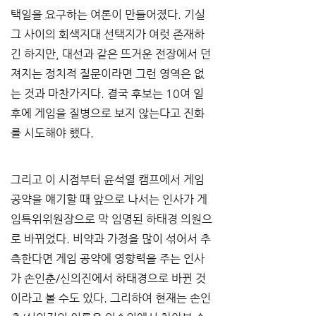
택일을 요구하는 여론이 만들어졌다. 기실 
그 사이의 회색지대 선택지가 여럿 존재하
긴 하지만, 대선과 같은 뜨거운 전장에서 던
져지는 정치적 질문이라면 그런 영역은 없
는 것과 마찬가지다. 결국 후보는 10여 일 
후에 게임을 질병으로 보지 않는다고 진화
를 시도해야 했다.
그리고 이 시점부터 윤석열 캠프에서 게임 
공약을 얘기할 때 앞으로 나서는 인사가 게
임특위위원장으로 막 임명된 하태경 의원으
로 바뀌었다. 비약과 가정을 많이 섞어서 추
측한다면 게임 공약에 영향력을 주는 인사
가 손인춘/신의진에서 하태경으로 바뀐 것
이라고 볼 수도 있다. 그리하여 현재는 손인