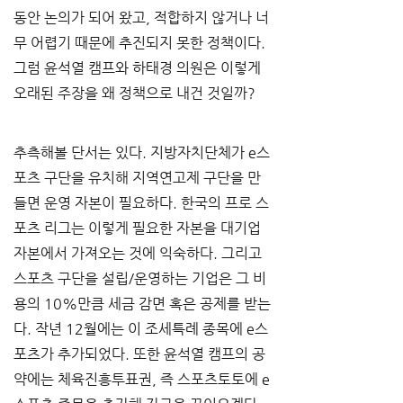
동안 논의가 되어 왔고, 적합하지 않거나 너
무 어렵기 때문에 추진되지 못한 정책이다. 
그럼 윤석열 캠프와 하태경 의원은 이렇게 
오래된 주장을 왜 정책으로 내건 것일까?
추측해볼 단서는 있다. 지방자치단체가 e스
포츠 구단을 유치해 지역연고제 구단을 만
들면 운영 자본이 필요하다. 한국의 프로 스
포츠 리그는 이렇게 필요한 자본을 대기업 
자본에서 가져오는 것에 익숙하다. 그리고 
스포츠 구단을 설립/운영하는 기업은 그 비
용의 10%만큼 세금 감면 혹은 공제를 받는
다. 작년 12월에는 이 조세특례 종목에 e스
포츠가 추가되었다. 또한 윤석열 캠프의 공
약에는 체육진흥투표권, 즉 스포츠토토에 e