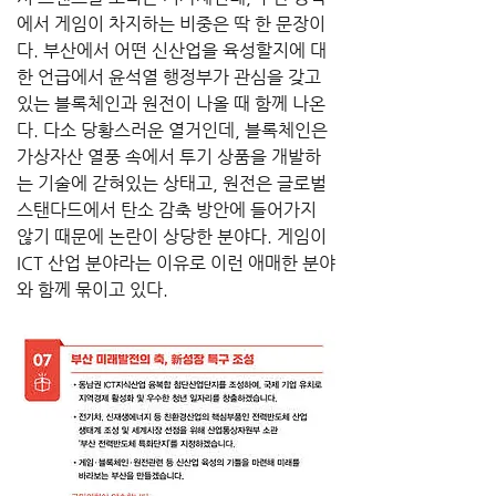
에서 게임이 차지하는 비중은 딱 한 문장이
다. 부산에서 어떤 신산업을 육성할지에 대
한 언급에서 윤석열 행정부가 관심을 갖고 
있는 블록체인과 원전이 나올 때 함께 나온
다. 다소 당황스러운 열거인데, 블록체인은 
가상자산 열풍 속에서 투기 상품을 개발하
는 기술에 갇혀있는 상태고, 원전은 글로벌 
스탠다드에서 탄소 감축 방안에 들어가지 
않기 때문에 논란이 상당한 분야다. 게임이 
ICT 산업 분야라는 이유로 이런 애매한 분야
와 함께 묶이고 있다.