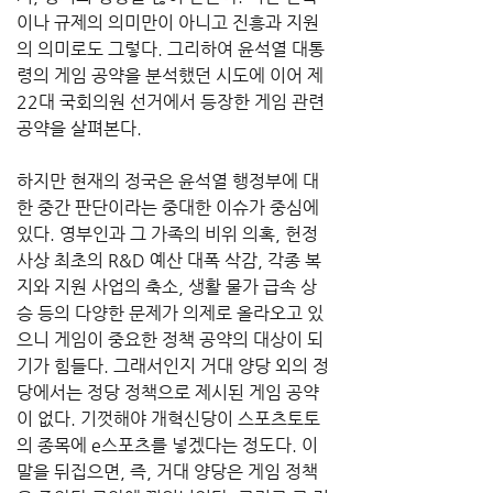
이나 규제의 의미만이 아니고 진흥과 지원
의 의미로도 그렇다. 그리하여 윤석열 대통
령의 게임 공약을 분석했던 시도에 이어 제
22대 국회의원 선거에서 등장한 게임 관련 
공약을 살펴본다.
하지만 현재의 정국은 윤석열 행정부에 대
한 중간 판단이라는 중대한 이슈가 중심에 
있다. 영부인과 그 가족의 비위 의혹, 헌정
사상 최초의 R&D 예산 대폭 삭감, 각종 복
지와 지원 사업의 축소, 생활 물가 급속 상
승 등의 다양한 문제가 의제로 올라오고 있
으니 게임이 중요한 정책 공약의 대상이 되
기가 힘들다. 그래서인지 거대 양당 외의 정
당에서는 정당 정책으로 제시된 게임 공약
이 없다. 기껏해야 개혁신당이 스포츠토토
의 종목에 e스포츠를 넣겠다는 정도다. 이 
말을 뒤집으면, 즉, 거대 양당은 게임 정책