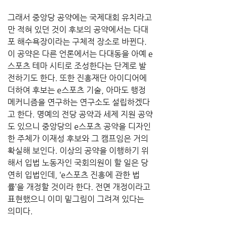
그래서 중앙당 공약에는 국제대회 유치라고
만 적혀 있던 것이 후보의 공약에서는 다대
포 해수욕장이라는 구체적 장소로 바뀐다. 
이 공약은 다른 언론에서는 다대동을 아예 e
스포츠 테마 시티로 조성한다는 단계로 발
전하기도 한다. 또한 진흥재단 아이디어에 
더하여 후보는 e스포츠 기술, 아마도 행정 
메커니즘을 연구하는 연구소도 설립하겠다
고 한다. 명예의 전당 공약과 세제 지원 공약
도 있으니 중앙당의 e스포츠 공약을 디자인
한 주체가 이재성 후보와 그 캠프임은 거의 
확실해 보인다. 이상의 공약을 이행하기 위
해서 입법 노동자인 국회의원이 할 일은 당
연히 입법인데, ‘e스포츠 진흥에 관한 법
률’을 개정할 것이라 한다. 전면 개정이라고 
표현했으니 이미 밑그림이 그려져 있다는 
의미다.