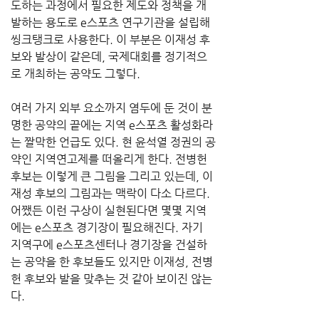
도하는 과정에서 필요한 제도와 정책을 개
발하는 용도로 e스포츠 연구기관을 설립해 
씽크탱크로 사용한다. 이 부분은 이재성 후
보와 발상이 같은데, 국제대회를 정기적으
로 개최하는 공약도 그렇다.
여러 가지 외부 요소까지 염두에 둔 것이 분
명한 공약의 끝에는 지역 e스포츠 활성화라
는 짤막한 언급도 있다. 현 윤석열 정권의 공
약인 지역연고제를 떠올리게 한다. 전병헌 
후보는 이렇게 큰 그림을 그리고 있는데, 이
재성 후보의 그림과는 맥락이 다소 다르다. 
어쨌든 이런 구상이 실현된다면 몇몇 지역
에는 e스포츠 경기장이 필요해진다. 자기 
지역구에 e스포츠센터나 경기장을 건설하
는 공약을 한 후보들도 있지만 이재성, 전병
헌 후보와 발을 맞추는 것 같아 보이진 않는
다.