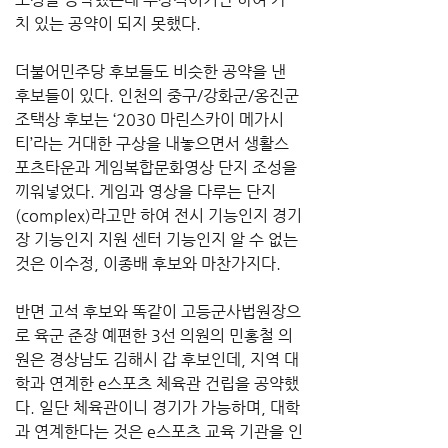
치 있는 공약이 되지 못했다.
더불어민주당 후보들도 비슷한 공약을 낸 
후보들이 있다. 인천의 중구/강화군/옹진군 
조택상 후보는 ‘2030 마린스카이 메가시
티’라는 거대한 구상을 내놓으면서 생활스
포츠타운과 게임복합문화영상 단지 조성을 
끼워넣었다. 게임과 영상을 다루는 단지
(complex)라고만 하여 전시 기능인지 경기
장 기능인지 지원 센터 기능인지 알 수 없는 
것은 이수정, 이종배 후보와 마찬가지다.
반면 고석 후보와 똑같이 고등군사법원장으
로 육군 준장 예편한 3선 의원의 민홍철 의
원은 경상남도 김해시 갑 후보인데, 지역 대
학과 연계한 e스포츠 체육관 건립을 공약했
다. 일단 체육관이니 경기가 가능하며, 대학
과 연계한다는 것은 e스포츠 교육 기관을 인