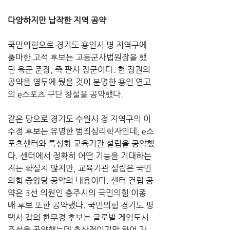
다양하지만 납작한 지역 공약
국민의힘으로 경기도 용인시 병 지역구에 
출마한 고석 후보는 고등군사법원장을 했
던 육군 준장, 즉 판사 장군이다. 현 정권의 
공약을 염두에 뒀을 것이 분명한 용인 연고
의 e스포츠 구단 창설을 공약했다.
같은 당으로 경기도 수원시 정 지역구의 이
수정 후보는 유명한 범죄심리학자인데, e스
포츠센터와 특성화 교육기관 설립을 공약했
다. 센터에서 정확히 어떤 기능을 기대하는
지는 확실치 않지만, 교육기관 설립은 국민
의힘 중앙당 공약의 내용이다. 센터 건립 공
약은 3선 의원인 충주시의 국민의힘 이종
배 후보 또한 공약했다. 국민의힘 경기도 평
택시 갑의 한무경 후보는 글로벌 게임도시 
조성을 공약했는데 추상적이기만 하여 가