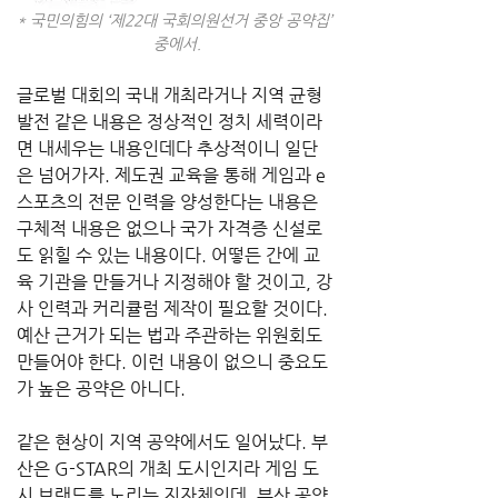
* 국민의힘의 ‘제22대 국회의원선거 중앙 공약집’ 
중에서.
글로벌 대회의 국내 개최라거나 지역 균형 
발전 같은 내용은 정상적인 정치 세력이라
면 내세우는 내용인데다 추상적이니 일단
은 넘어가자. 제도권 교육을 통해 게임과 e
스포츠의 전문 인력을 양성한다는 내용은 
구체적 내용은 없으나 국가 자격증 신설로
도 읽힐 수 있는 내용이다. 어떻든 간에 교
육 기관을 만들거나 지정해야 할 것이고, 강
사 인력과 커리큘럼 제작이 필요할 것이다. 
예산 근거가 되는 법과 주관하는 위원회도 
만들어야 한다. 이런 내용이 없으니 중요도
가 높은 공약은 아니다.
같은 현상이 지역 공약에서도 일어났다. 부
산은 G-STAR의 개최 도시인지라 게임 도
시 브랜드를 노리는 지자체인데, 부산 공약