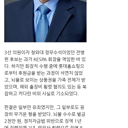
3선 의원이자 청와대 정무수석이었던 전병
헌 후보는 과거 KESPA 회장을 역임한 바 있
다. 하지만 회장직 수행 중에 롯데홈쇼핑으
로부터 후원금을 받는 과정이 석연치 않았
고, 뇌물로 보이는 상품권을 가족 전체가 받
았으며, 해외 출장비 횡령 혐의도 있는 등 복
잡하고 커다란 비위 사실로 기소되었다. 
판결은 일부만 유죄였지만, 그 일부로도 굉
장히 무거운 형을 받았다. 뇌물 수수로 벌금 
2천만 원, 정치자금법 위반으로 징역 1년
에 집행유예 2년, 업무상 횡령으로 징역 8