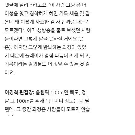
댓글에 달리더라고요, ‘이 사람 그냥 좀 더 
이성을 찾고 침착하게 하면 기록 세울 것 같
은데 왜 이렇게 사소한 걸 자꾸 짜증 내는지 
모르겠다'. 아마 생방송을 풀로 보셨던 사람
들이라면 그렇게 말을 못하실 거에요(웃
음). 하지만 그렇게 반복하는 과정이 있었
기 때문에 플레이가 점점 다듬어 지게 되고, 
기록이라는 결과물도 더 빛날 수 있는 것 같
아요. 
이경혁 편집장
: 올림픽 100m만 해도, 정
말 그 100m를 위해 1만 미터 정도는 더 뛸 
텐데. 그 중간 과정은 사람들이 모르지 않습
니까?