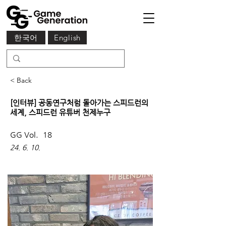
한국어
English
< Back
[인터뷰] 공동연구처럼 돌아가는 스피드런의
세계, 스피드런 유튜버 천제누구
GG Vol.
18
24. 6. 10.