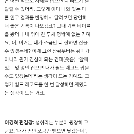
은 어떤 식으로 자세를 잡으면 더 빠르게 잘 
달릴 수 있더라. 그렇게 이미 나와 있는 다
른 연구 결과를 반영해서 달려보면 당연히 
더 좋은 기록이 나오겠죠? 그때 기록 테이블
을 봤더니 내 위에 한 두세 명밖에 없는 거예
요. 어, 이거는 내가 조금만 더 잘하면 잡을 
수 있겠는데? 이제 그런 상황부터는 취미가 
아니라 뭔가 진심이 되는 건데(웃음). ‘앞에 
있는 몇 명만 잡으면 내가 월드 레코드 잡을 
수도 있겠는데’라는 생각이 드는 거예요. 그
렇게 월드 레코드를 한 번 달성하면 재밌다
는 생각이 드는 거죠.
이경혁 편집장
: 성취라는 부분이 굉장히 크
군요. ‘내가 손만 조금만 뻗으면 닿겠는데’, 