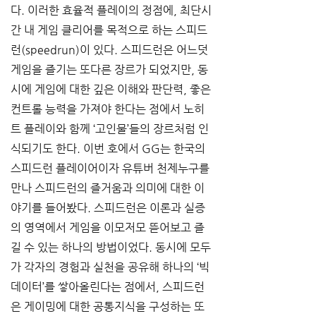
다. 이러한 효율적 플레이의 정점에, 최단시
간 내 게임 클리어를 목적으로 하는 스피드
런(speedrun)이 있다. 스피드런은 어느덧 
게임을 즐기는 또다른 장르가 되었지만, 동
시에 게임에 대한 깊은 이해와 판단력, 좋은 
컨트롤 능력을 가져야 한다는 점에서 노히
트 플레이와 함께 ‘고인물’들의 장르처럼 인
식되기도 한다. 이번 호에서 GG는 한국의 
스피드런 플레이어이자 유튜버 천제누구를 
만나 스피드런의 즐거움과 의미에 대한 이
야기를 들어봤다. 스피드런은 이론과 실증
의 영역에서 게임을 이모저모 뜯어보고 즐
길 수 있는 하나의 방법이었다. 동시에 모두
가 각자의 경험과 실천을 공유해 하나의 ‘빅 
데이터’를 쌓아올린다는 점에서, 스피드런
은 게이밍에 대한 공통지식을 구성하는 또 