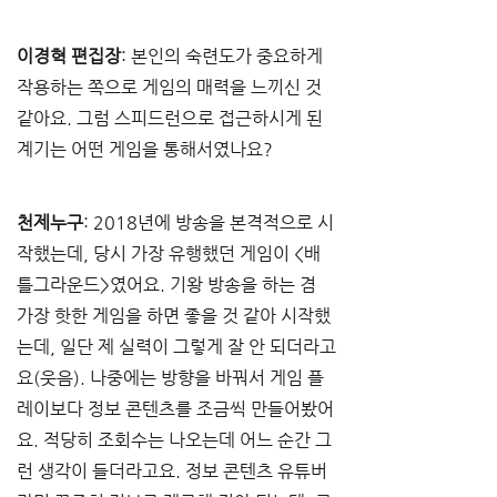
이경혁 편집장
: 본인의 숙련도가 중요하게 
작용하는 쪽으로 게임의 매력을 느끼신 것 
같아요. 그럼 스피드런으로 접근하시게 된 
계기는 어떤 게임을 통해서였나요?
천제누구
: 2018년에 방송을 본격적으로 시
작했는데, 당시 가장 유행했던 게임이 <배
틀그라운드>였어요. 기왕 방송을 하는 겸 
가장 핫한 게임을 하면 좋을 것 같아 시작했
는데, 일단 제 실력이 그렇게 잘 안 되더라고
요(웃음). 나중에는 방향을 바꿔서 게임 플
레이보다 정보 콘텐츠를 조금씩 만들어봤어
요. 적당히 조회수는 나오는데 어느 순간 그
런 생각이 들더라고요. 정보 콘텐츠 유튜버