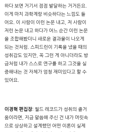
하다 보면 거기서 점점 발달하는 거거든요. 
이게 마치 과학계랑 비슷하다는 느낌도 들
어요. 이 사람이 이런 논문 내고, 저 사람이 
저런 논문 내고 하다가 어느 순간 이런 논문
을 조합해봤더니 새로운 결과물이 나오게 
되는 것처럼. 스피드런이 기록을 냈을 때의 
성취감도 있지만, 꼭 그런 게 아니더라도 방
금처럼 내가 스스로 연구를 하고 그것을 실
증해내는 것 자체가 엄청 재미있다고 할 수 
있어요.
이경혁 편집장
: 월드 레코드가 성취의 즐거
움이라면, 지금 말씀해 주신 건 내가 머릿속
으로 상상하고 설계했던 어떤 이론이 실제