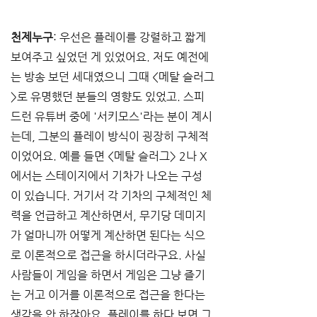
천제누구
: 우선은 플레이를 강렬하고 짧게 
보여주고 싶었던 게 있었어요. 저도 예전에
는 방송 보던 세대였으니 그때 <메탈 슬러그
>로 유명했던 분들의 영향도 있었고. 스피
드런 유튜버 중에 '서키모스'라는 분이 계시
는데, 그분의 플레이 방식이 굉장히 구체적
이었어요. 예를 들면 <메탈 슬러그> 2나 X
에서는 스테이지에서 기차가 나오는 구성
이 있습니다. 거기서 각 기차의 구체적인 체
력을 언급하고 계산하면서, 무기당 데미지
가 얼마니까 어떻게 계산하면 된다는 식으
로 이론적으로 접근을 하시더라구요. 사실 
사람들이 게임을 하면서 게임은 그냥 즐기
는 거고 이거를 이론적으로 접근을 한다는 
생각을 안 하잖아요. 플레이를 하다 보면 그