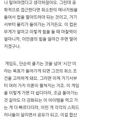
나 밀어야겠다고 생각하잖아요. 그런데 공
학적으로 접근한다면 최소한의 에너지원을 
들여서 컵을 떨어뜨려야 되는 것이고, 거기
서부터 물리가 들어가는 거거든요. 이 컵은 
무게가 얼마고 이렇게 힘을 들 때 마찰력이 
얼마니까, 이만큼의 힘을 얼마간 주면 떨어
지겠구나.
 게임도, 단순히 즐기는 것을 넘어 ‘시간'이
라는 목표가 들어가게 되면 그것의 최소 조
건을 고려하게 돼요. 그러면 이제 거기서부
터 여러 가지 이론이 펼쳐지는 거죠. 이 게임
을 이렇게 가면 더 쉽다더라, 조금 돌아가는 
것 같아도 더 강화되는 이 아이템을 먹고 가
는 게 더 빠르다더라, 이런 게 각각의 스피드
러너들이 달리면서 공유가 되고. 이걸 합산