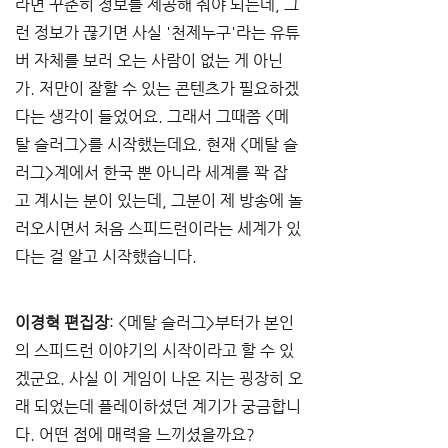
라면 꾸준히 정보를 제공해 줘야 되는데, 그
런 정보가 끊기면 사실 '천제누구'라는 유튜
버 자체를 보러 오는 사람이 없는 게 아닌
가. 저만이 잘할 수 있는 콘텐츠가 필요하겠
다는 생각이 들었어요. 그래서 그때쯤 <메
탈 슬러그>를 시작했는데요. 현재 <메탈 슬
러그>계에서 한국 뿐 아니라 세계를 꽉 잡
고 계시는 분이 있는데, 그분이 제 방송에 놀
러오시면서 처음 스피드런이라는 세계가 있
다는 걸 알고 시작했습니다. 
이경혁 편집장
: <메탈 슬러그>부터가 본인
의 스피드런 이야기의 시작이라고 할 수 있
겠군요. 사실 이 게임이 나온 지는 굉장히 오
래 되었는데 플레이하셨던 계기가 궁금합니
다. 어떤 점에 매력을 느끼셨을까요?