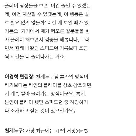
플레이 영상들을 보면 '이건 줄일 수 있겠는
데, 이건 계산할 수 있겠는데, 이 행동은 별
로 필요 없지 않을까' 이런 게 보일 때가 있
거든요. 거기에서 제가 떠오른 질문들을 혼
자 플레이 해보면서 검증을 해봅니다. 그러
면서 원래 나왔던 스피드런 기록보다 조금
씩 시간을 더 줄여나가는 거죠. 
이경혁 편집장
: 천제누구님 혼자의 방식이
라기보다는 타인의 플레이를 상호 참조하면
서 계속 쌓아 올려가는 방식이군요. 
혹시, 
본인이 플레이 했던 스피드런 중 자랑하거
나 소개하고 싶은 것이 있으신가요?
천제누구
: 
가장 최근에는 <P의 거짓>을 했