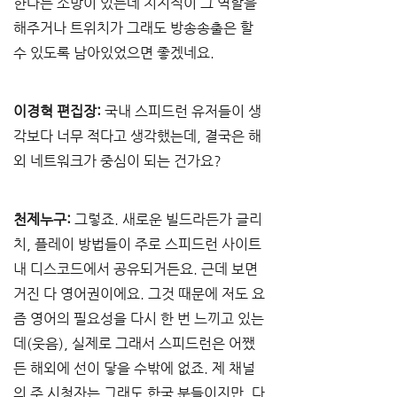
한다는 소망이 있는데 치지직이 그 역할을 
해주거나 트위치가 그래도 방송송출은 할 
수 있도록 남아있었으면 좋겠네요. 
이경혁 편집장:
 국내 스피드런 유저들이 생
각보다 너무 적다고 생각했는데, 결국은 해
외 네트워크가 중심이 되는 건가요?
천제누구:
 그렇죠. 새로운 빌드라든가 글리
치, 플레이 방법들이 주로 스피드런 사이트 
내 디스코드에서 공유되거든요. 근데 보면 
거진 다 영어권이에요. 그것 때문에 저도 요
즘 영어의 필요성을 다시 한 번 느끼고 있는
데(웃음), 실제로 그래서 스피드런은 어쨌
든 해외에 선이 닿을 수밖에 없죠. 제 채널
의 주 시청자는 그래도 한국 분들이지만, 다