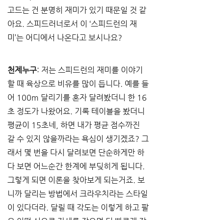
고드는 건 분명히 재미가 있기 때문일 것 같
아요. 스피드러너로서 이 ‘스피드런의 재
미’는 어디에서 나온다고 보시나요?
천제누구
: 저는 스피드런의 재미를 이야기
할 때 육상으로 비유를 많이 듭니다. 예를 들
어 100m 달리기를 혼자 달려봤더니 한 16
초 정도가 나왔어요. 기록 테이블을 봤더니 
평균이 15초네, 하면 내가 평균 점수까진 
갈 수 있지 않을까라는 욕심이 생기겠죠? 그
래서 몇 번을 다시 달려보면 단순하게만 하
다 보면 어느순간 한계에 부딪히게 됩니다. 
그렇게 되면 이론을 찾아보게 되는거죠. 보
니까 달리는 방법에서 크라우치라는 스타일
이 있다더라. 달릴 때 각도는 이렇게 하고 팔