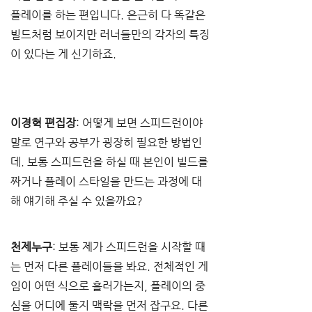
플레이를 하는 편입니다. 은근히 다 똑같은 
빌드처럼 보이지만 러너들만의 각자의 특징
이 있다는 게 신기하죠.
이경혁 편집장
: 어떻게 보면 스피드런이야
말로 연구와 공부가 굉장히 필요한 방법인
데. 보통 스피드런을 하실 때 본인이 빌드를 
짜거나 플레이 스타일을 만드는 과정에 대
해 얘기해 주실 수 있을까요?
천제누구
: 보통 제가 스피드런을 시작할 때
는 먼저 다른 플레이들을 봐요. 전체적인 게
임이 어떤 식으로 흘러가는지, 플레이의 중
심을 어디에 둘지 맥락을 먼저 잡구요. 다른 