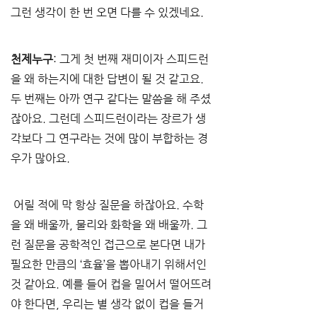
그런 생각이 한 번 오면 다를 수 있겠네요.
천제누구
: 그게 첫 번째 재미이자 스피드런
을 왜 하는지에 대한 답변이 될 것 같고요. 
두 번째는 아까 연구 같다는 말씀을 해 주셨
잖아요. 그런데 스피드런이라는 장르가 생
각보다 그 연구라는 것에 많이 부합하는 경
우가 많아요.
 어릴 적에 막 항상 질문을 하잖아요. 수학
을 왜 배울까, 물리와 화학을 왜 배울까. 그
런 질문을 공학적인 접근으로 본다면 내가 
필요한 만큼의 ‘효율’을 뽑아내기 위해서인 
것 같아요. 예를 들어 컵을 밀어서 떨어뜨려
야 한다면, 우리는 별 생각 없이 컵을 들거