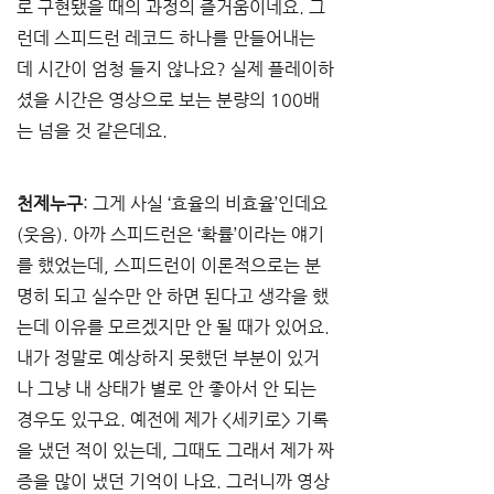
로 구현됐을 때의 과정의 즐거움이네요. 그
런데 스피드런 레코드 하나를 만들어내는 
데 시간이 엄청 들지 않나요? 실제 플레이하
셨을 시간은 영상으로 보는 분량의 100배
는 넘을 것 같은데요.
천제누구
: 그게 사실 ‘효율의 비효율’인데요
(웃음). 아까 스피드런은 ‘확률’이라는 얘기
를 했었는데, 스피드런이 이론적으로는 분
명히 되고 실수만 안 하면 된다고 생각을 했
는데 이유를 모르겠지만 안 될 때가 있어요. 
내가 정말로 예상하지 못했던 부분이 있거
나 그냥 내 상태가 별로 안 좋아서 안 되는 
경우도 있구요. 예전에 제가 <세키로> 기록
을 냈던 적이 있는데, 그때도 그래서 제가 짜
증을 많이 냈던 기억이 나요. 그러니까 영상 