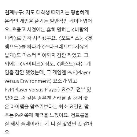
천제누구
: 저도 대학생 때까지는 평범하게 
온라인 게임을 즐기는 일반적인 게이머였어
요. 초중고 시절에는 흔히 말하는 <바람의 
나라>로 먼저 시작했구요. <포트리스>, <겟
앰프드>를 하다가 <스타크래프트: 자유의 
날개>도 마스터 티어까지 잠깐 찍었고. 그 
외에는 <사이퍼즈> 정도. <엘소드>라는 게
임을 잠깐 했었는데, 그 게임엔 PvE(Player 
versus Environment) 요소가 있고 
PvP(Player versus Player) 요소가 전부 있
었어요. 저 같은 경우엔 거래를 잘 해서 좋
은 아이템을 맞추기보다는 최소 요건만 맞
추는 PvP 쪽에 매력을 느꼈어요. 컨트롤을 
잘 해서 플레이하는 게 더 잘 맞았던 것 같아
요. 