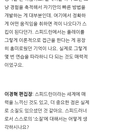
냥 경험을 축적해서 자기만의 빠른 방법을 
개발하는 게 대부분인데. 여기에서 정확하
게 어떤 움직임을 취하면 적이 나오다가 스
킵이 된다던가. 스피드런에서는 플레이를 
그렇게 이론적으로 접근을 한다는 게 굉장
히 흥미로웠던 기억이 나요. 실제로 그렇게 
몇 번 연습을 따라하니 다 되는 것도 매력적
이었구요. 
이경혁 편집장
: 스피드런이라는 세계에 매
력을 느끼신 것도 있고, 더 중요한 점은 실제
로 소질도 있으셨던 것 같아요. 스피드러너
로서 스스로의 ‘소질’에 대해서는 어떻게 생
각하시나요?