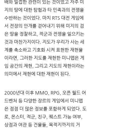
배와 밀접한 관련이 있는 것이었고 자주 미
지의 땅에 대한 탐험과 타 민족과의 전쟁을 
수반하는 것이었다. 마치 RTS 대전 게임에
서 전장의 안개를 걷어내기 위해 미지의 검
은 땅을 정찰하고, 적군과 전쟁을 일으키는 
것과 마찬가지이다. 지도가 우리가 사는 세
계를 축소하고 기호화 시켜 표현한 재현물
이라면, 그러한 지도를 재현한 미니맵은 게
임 공간의 재현, 그리고 지도의 재현이라는 
의미에서 재현에 대한 재현이 된다. 
2000년대 이후 MMO, RPG, 오픈 월드 어
드벤처 등 다양한 장르의 게임에서 미니맵
은 점점 더 많은 정보를 포함하게 되었다. 도
로, 몬스터, 적군, 친구, 퀘스트 가능 여부, 
상점과 여관 등 건물들, 목적지까지의 거