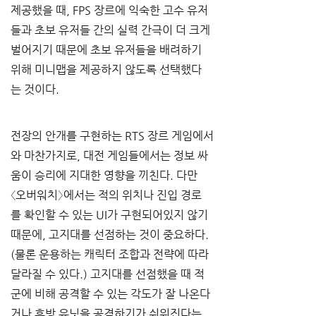
제공했을 때, FPS 장르에 익숙한 고수 유저
들과 초보 유저들 간의 실력 간극이 더 크게 
벌어지기 때문에 초보 유저들을 배려하기 
위해 미니맵을 제공하지 않도록 선택했다
는 것이다. 
전장의 안개를 구현하는 RTS 장르 게임에서
와 마찬가지로, 대전 게임들에서는 정보 싸
움이 승리에 지대한 영향을 끼친다. 다만 
〈오버워치〉에서는 적의 위치나 진입 경로
를 확인할 수 있는 UI가 구현되어있지 않기 
때문에, 고지대를 선점하는 것이 중요하다. 
(물론 운용하는 캐릭터 조합과 전략에 따라 
달라질 수 있다.) 고지대를 선점했을 때 적
군에 비해 공격할 수 있는 각도가 잘 나온다
거나 후방 유닛을 공격하기가 쉬워진다는 