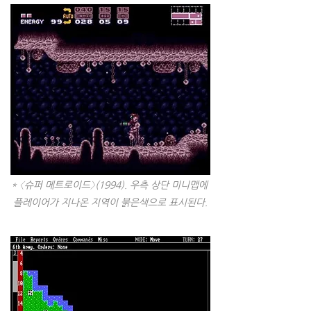
* 〈슈퍼 메트로이드〉(1994). 우측 상단 미니맵에 
플레이어가 지나온 지역이 붉은색으로 표시된다.