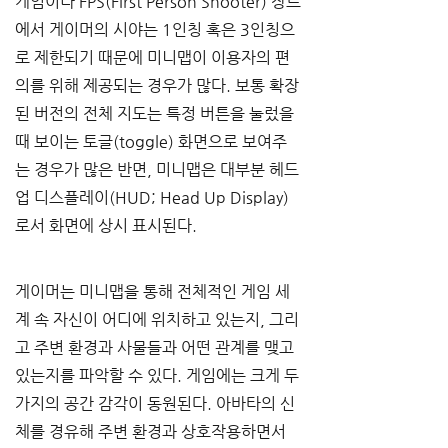
게임이나 FPS(First Person Shooter) 장르
에서 게이머의 시야는 1인칭 혹은 3인칭으
로 제한되기 때문에 미니맵이 이용자의 편
의를 위해 제공되는 경우가 많다. 보통 확장
된 버전의 전체 지도는 특정 버튼을 눌렀을 
때 보이는 토글(toggle) 화면으로 보여주
는 경우가 많은 반면, 미니맵은 대부분 헤드
업 디스플레이(HUD; Head Up Display)
로서 화면에 상시 표시된다. 
게이머는 미니맵을 통해 전체적인 게임 세
계 속 자신이 어디에 위치하고 있는지, 그리
고 주변 환경과 사물들과 어떤 관계를 맺고 
있는지를 파악할 수 있다. 게임에는 크게 두 
가지의 공간 감각이 동원된다. 아바타의 신
체를 경유해 주변 환경과 상호작용하면서 