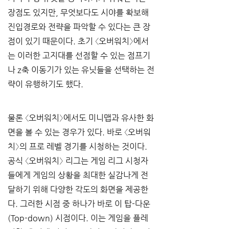
장점도 있지만, 무엇보다도 시야를 확보해 
진입경로와 전략을 파악할 수 있다는 큰 장
점이 있기 때문이다. 초기 〈오버워치〉에서
는 이러한 고지대를 선점할 수 있는 점프기
나 z축 이동기가 있는 유닛들을 선택하는 전
략이 유행하기도 했다. 
물론 〈오버워치〉에서도 미니맵과 유사한 화
면을 볼 수 있는 경우가 있다. 바로 〈오버워
치〉의 프로 레벨 경기를 시청하는 것이다. 
공식 〈오버워치〉 리그는 게임 리그 시청자
들에게 게임의 상황을 최대한 실감나게 전
달하기 위해 다양한 각도의 화면을 제공한
다. 그러한 시점 중 하나가 바로 이 탑-다운
(Top-down) 시점이다. 이는 게임을 플레