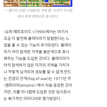
* 〈젤다의 전설〉(1986)의 전체 맵. 이것이 미니맵
에서 회색 영역으로 표시된다.
〈슈퍼 메트로이드〉(1994)에서는 여기서 
조금 더 발전해 플레이어가 탐험한다는 느
낌을 줄 수 있는 기능이 추가되었다. 플레이
어가 이미 탐색한 지역을 붉은색으로 표시
해주는 기능을 도입한 것이다. 플레이어가 
아직 탐색하지 않은 미지의 지역을 가리거
나 까맣게 남겨두어 정보를 알 수 없게 만드
는 전장의 안개(fog of war)는 1977년 작 
〈엠파이어(empire)〉에서 처음 등장한 것이
지만, 이를 미니맵에 도입한 것은 당시로서
는 획기적인 아이디어로 평가받았다. 