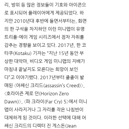
리, 방위 등 많은 정보들이 기호와 아이콘으
로 표시되어 플레이어에게 제공되었다. 하
지만 2010년대 후반에 들면서부터는, 화면
의 한 구석을 차지하던 이런 미니맵이 유명 
트리플-에이 게임 시리즈에서 점차 자취를 
감추는 경향을 보이고 있다. 2017년, 한 코
타쿠(Kotaku) 기자는 “지난 15년 동안 부
상한 대악마, 비디오 게임 미니맵의 지배가 
마침내 끝날지도 모른다는 희망이 보인
다”고 이야기했다. 2017년부터 줄줄이 발
매된 〈어쌔신 크리드(assassin’s Creed)〉, 
〈호라이즌 제로 던(Horizon Zero 
Dawn)〉, 〈파 크라이(Far Cry) 5〉에서 미니
맵이 사라지거나 그 자리를 작은 나침반이 
대체하게 된 것이다. 이러한 선택에 대해 어
쌔신 크리드의 디렉터 진 게스돈(Jean 