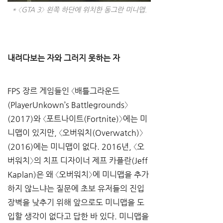
* 〈GTA 3〉 왼쪽 하단에 위치한 동그란 미니맵.
내려다보는 자와 그러지 못하는 자  
FPS 장르 게임들인 〈배틀그라운드
(PlayerUnkown’s Battlegrounds〉
(2017)와 〈포트나이트(Fortnite)〉에는 미
니맵이 있지만, 〈오버워치(Overwatch)〉
(2016)에는 미니맵이 없다. 2016년, 〈오
버워치〉의 치프 디자이너 제프 카플란(Jeff 
Kaplan)은 왜 〈오버워치〉에 미니맵을 추가
하지 않느냐는 질문에 초보 유저들의 진입
장벽을 낮추기 위해 앞으로도 미니맵을 도
입할 생각이 없다고 답한 바 있다. 미니맵을 