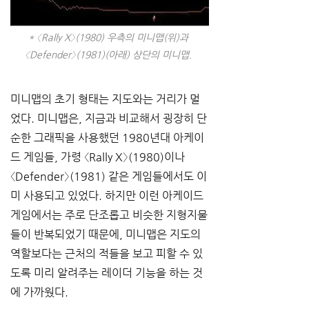
* 〈Rally X〉(1980) 우측의 미니맵(위)과 
〈Defender〉(1981)(아래) 상단의 미니맵.
미니맵의 초기 형태는 지도와는 거리가 멀
었다. 미니맵은, 지금과 비교해서 굉장히 단
순한 그래픽을 사용했던 1980년대 아케이
드 게임들, 가령 〈Rally X〉(1980)이나 
〈Defender〉(1981) 같은 게임들에서도 이
미 사용되고 있었다. 하지만 이런 아케이드 
게임에서는 주로 단조롭고 비슷한 지형지물
들이 반복되었기 때문에, 미니맵은 지도의 
역할보다는 근처의 적들을 보고 피할 수 있
도록 미리 알려주는 레이더 기능을 하는 것
에 가까웠다. 