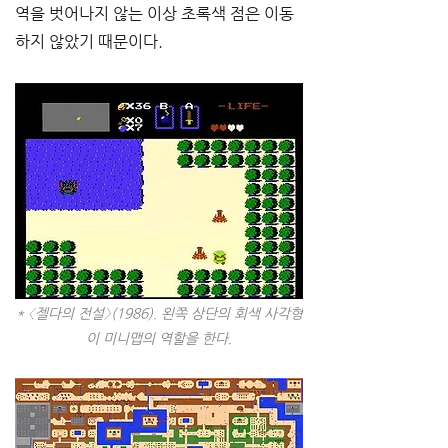
역을 벗어나지 않는 이상 초록색 점은 이동
하지 않았기 때문이다. 
* 〈젤다의 전설〉(1986). 왼쪽 상단의 회색 사각형
이 미니맵의 역할을 한다.