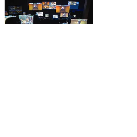
* 〈오버워치〉 리그의 중계 화면.
뿐만 아니라 과거 〈오버워치〉 리그의 공식 
중계 사이트였던 트위치(Twitch)에서는 
〈오버워치〉 리그 올-액세스 패스