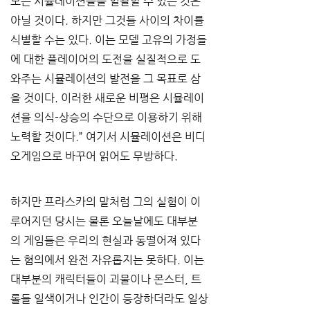
모든 시뮬레이션들을 일괄할 수 있는 것은 
아닐 것이다. 하지만 그것들 사이의 차이를 
식별할 수는 있다. 이는 모델 고유의 가정들
에 대한 플레이어의 도전을 실질적으로 도
와주는 시뮬레이션의 발전을 그 목표로 삼
을 것이다. 이러한 새로운 비평은 시뮬레이
션을 의식-상승의 수단으로 이용하기 위해 
노력할 것이다.” 여기서 시뮬레이션은 비디
오게임으로 바꾸어 읽어도 무방하다. 
하지만 프라스카의 말처럼 그의 실험이 이
루어지던 당시는 물론 오늘날에도 대부분
의 게임들은 우리의 현실과 동떨어져 있다
는 혐의에서 완전 자유롭지는 못하다. 이는 
대부분의 캐릭터들이 괴물이나 몬스터, 트
롤들 일색이거나 인간이 등장하더라도 일상