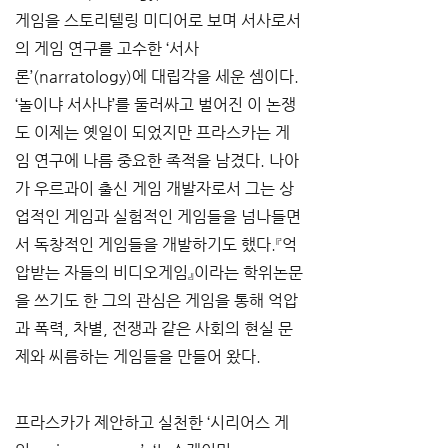
게임을 스토리텔링 미디어로 보며 서사로서
의 게임 연구를 고수한 ‘서사
론’(narratology)에 대립각을 세운 셈이다. 
‘놀이냐 서사냐’를 둘러싸고 벌어진 이 논쟁
도 이제는 옛일이 되었지만 프라스카는 게
임 연구에 나름 중요한 족적을 남겼다. 나아
가 우르과이 출신 게임 개발자로서 그는 상
업적인 게임과 실험적인 게임들을 넘나들면
서 독창적인 게임들을 개발하기도 했다.『억
압받는 자들의 비디오게임』이라는 학위논문
을 쓰기도 한 그의 관심은 게임을 통해 억압
과 폭력, 차별, 전쟁과 같은 사회의 현실 문
제와 씨름하는 게임들을 만들어 왔다. 
프라스카가 제안하고 실천한 ‘시리어스 게