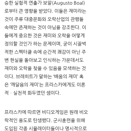
승한 실험적 연출가 보알(Augusto Boal)
로부터 큰 영향을 받았다. 이들은 재미라는 
것이 주류 대중문화와 오락산업의 관행들 
속에만 존재하는 것이 아님을 강조한다. 이
들에게 중요한 것은 재미와 오락을 어떻게 
정의할 것인가 하는 문제이며, 굳이 시끌벅
적한 스펙터클 속에 순간적 쾌감이 아닌 주
변 현실을 돌아보고 인식하는 가운데서도 
재미와 오락을 찾을 수 있음을 모색하는 것
이다. 브레히트가 말하는 ‘배움의 재미’ 혹
은 ‘깨달음의 재미’는 프라스카에게도 이론
적ㆍ실천적 화두였던 셈이다.
프라스카에 따르면 비디오게임은 원래 비오
락적인 용도로 탄생했다. 군사훈련을 위해 
도입된 각종 시뮬레이터들이나 명시적으로 