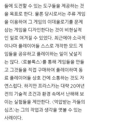
들에 도전할 수 있는 도구들을 제공하는 것
을 목표로 한다. 물론 당시로서는 주류 게임
을 이용하여 그 게임의 이데올로기를 문제 
삼는 게임을 디자인한다는 것이 비현실적
인 일로 여겨질 수 있었다. 최근에야 소극적
이나마 플레이어들 스스로 개작한 모드 게
임들을 공유하고 플레이하는 일이 낯설지
는 않다. 〈로블록스〉를 통해 게임들을 만들
고 그것들을 직접 구매하여 플레이하며 동
료 플레이어들 상호 간에 소통하는 것도 자
연스럽다. 하지만 프라스카는 대략 20여년 
전의 기술적 조건과 환경 속에서 난해해 보
이는 실험들을 제안한다. 〈억압받는 자들의 
심즈〉는 그의 작업과 생각을 엿볼 수 있는 
사례이다.  