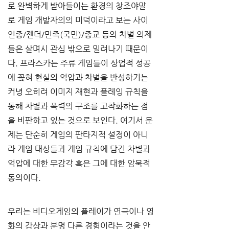
로 완벽하게 받아들이는 환경의 창조야말
로 게임 개발자의의 미덕이라고 보는 사이 
인종/젠더/민족(국민)/종교 등의 차별 의제
들은 살며시 관심 밖으로 밀려나기 때문이
다. 프라스카는 주류 게임들이 상업적 성공
에 꽂혀 현실의 억압과 차별을 반성하기는
커녕 오히려 이미지 재현과 플레잉 규칙을 
통해 차별과 폭력의 구조를 고착화하는 점
을 비판하고 있는 것으로 보인다. 여기서 문
제는 단순히 게임의 판타지적 설정이 아니
라 게임 대상들과 게임 규칙에 담긴 차별과 
억압에 대한 무감각 혹은 그에 대한 암묵적 
동의이다.
우리는 비디오게임의 플레이가 연극이나 영
화의 감상과 분명 다른 경험이라는 것을 안