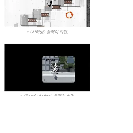
* 〈셔터냥〉 플레이 화면.
* 〈Ready Action〉 플레이 화면.
〈더웨이크〉 - 어떻게 기록될 것인가?