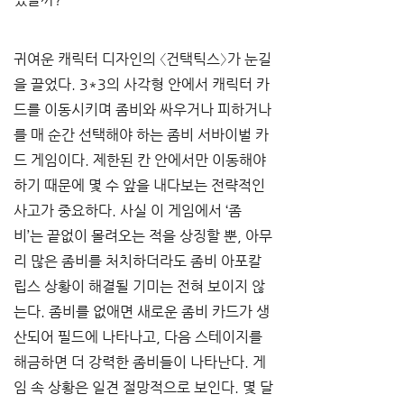
귀여운 캐릭터 디자인의 〈건택틱스〉가 눈길
을 끌었다. 3*3의 사각형 안에서 캐릭터 카
드를 이동시키며 좀비와 싸우거나 피하거나
를 매 순간 선택해야 하는 좀비 서바이벌 카
드 게임이다. 제한된 칸 안에서만 이동해야
하기 때문에 몇 수 앞을 내다보는 전략적인 
사고가 중요하다. 사실 이 게임에서 ‘좀
비’는 끝없이 몰려오는 적을 상징할 뿐, 아무
리 많은 좀비를 처치하더라도 좀비 아포칼
립스 상황이 해결될 기미는 전혀 보이지 않
는다. 좀비를 없애면 새로운 좀비 카드가 생
산되어 필드에 나타나고, 다음 스테이지를 
해금하면 더 강력한 좀비들이 나타난다. 게
임 속 상황은 일견 절망적으로 보인다. 몇 달