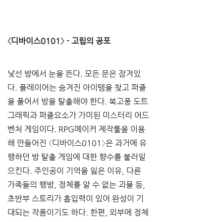
〈디바이스0101〉 - 고립의 공포
낯선 방에서 눈을 뜬다. 모든 문은 잠겨있
다. 플레이어는 숨겨진 아이템을 찾고 퍼즐
을 풀어서 방을 탈출해야 한다. 복고풍 도트 
그래픽과 퍼즐요소가 가미된 미스터리 어드
벤처 게임이다. RPG메이커 제작툴을 이용
해 만들어진 〈디바이스0101〉은 과거에 유
행하던 방 탈출 게임에 대한 향수를 불러일
으킨다. 주인공이 기억을 잃은 이유, 다른 
가족들의 행방, 정체를 알 수 없는 괴물 등, 
초반부 스토리가 흡입력이 있어 완성이 기
대되는 작품이기도 하다. 한편, 외부에 정체