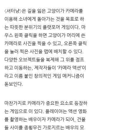
〈셔터냥〉은 길을 잃은 고양이가 카메라를 
이용해 소녀에게 돌아가는 것을 목표로 하
는 따뜻한 분위기의 플랫포머 게임이다. 마
우스 왼쪽 클릭을 하면 고양이가 머리에 쓴 
카메라로 사진을 찍을 수 있고, 오른쪽 클릭
을 눌러 찍은 사진을 맵에 배치할 수 있다. 
다양한 오브젝트들을 복제해 그 위를 점프
하고 이동하는, 제작자들이 ‘카메라 액션’이
라고 이름 붙인 창의적인 게임 메커니즘이 
돋보인다. 
마찬가지로 카메라가 중요한 요소로 등장하
는 게임으로 이 있다. 플레이어는 액션 영화
를 촬영하는 배우이자 카메라가 되어, 건물
들 사이를 종횡무진 가로지르는 배우의 모