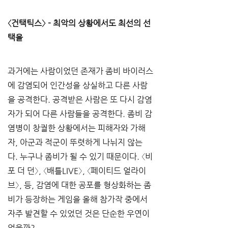
〈건택틱스〉 - 최악의 상황에서도 최선의 선
택을 
과거에는 사람이었던 존재가 좀비 바이러스
에 감염되어 인간성을 상실하고 다른 사람
을 공격한다. 공격받은 사람은 또 다시 감염
자가 되어 다른 사람들을 공격한다. 좀비 감
염병이 창궐한 상황에서는 피해자와 가해
자, 아군과 적군이 뚜렷하게 나뉘지 않는
다. 누구나 좀비가 될 수 있기 때문이다. 〈비
포 더 던〉, 〈배틀LIVE〉, 〈페이티드 얼라이
브〉, 등, 감염에 대한 공포를 형상화하는 좀
비가 등장하는 게임을 올해 참가작 중에서 
자주 발견할 수 있었던 것은 단순한 우연이
었을까? 