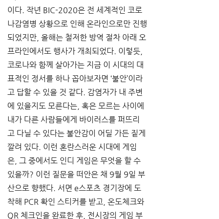
이다. 작년 BIC-2020은 전 세계적인 코로
나감염병 상황으로 인해 온라인으로만 진행
되었지만, 올해는 철저한 방역 절차 아래 오
프라인에서도 행사가 개최되었다. 이렇듯, 
코로나와 함께 살아가는 지금 이 시대의 대
표적인 정서를 하나 꼽아보자면 ‘불안’이라
고 답할 수 있을 것 같다. 감염자가 내 주변
에 있을지도 모른다는, 혹은 모르는 사이에 
내가 다른 사람들에게 바이러스를 퍼뜨리
고 다닐 수 있다는 불안감이 어딜 가든 짙게 
깔려 있다. 이런 혼란스러운 시대에 게임
은, 그 중에서도 인디 게임은 무엇을 할 수 
있을까? 이런 질문을 떠안은 채 9월 9일 부
산으로 향했다. 서면 e스포츠 경기장에 도
착해 PCR 확인 스티커를 받고, 온도체크와 
QR 체크인을 완료한 후, 전시장의 게임 부