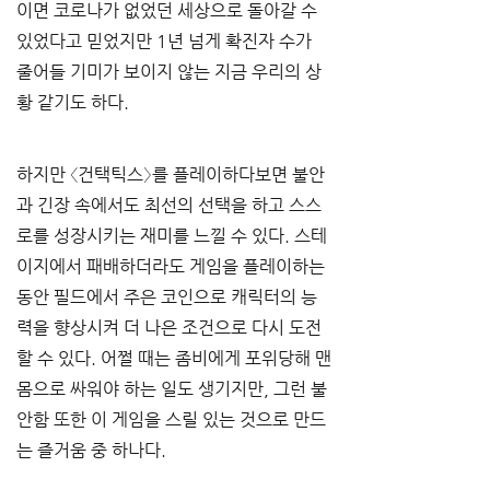
이면 코로나가 없었던 세상으로 돌아갈 수 
있었다고 믿었지만 1년 넘게 확진자 수가 
줄어들 기미가 보이지 않는 지금 우리의 상
황 같기도 하다. 
하지만 〈건택틱스〉를 플레이하다보면 불안
과 긴장 속에서도 최선의 선택을 하고 스스
로를 성장시키는 재미를 느낄 수 있다. 스테
이지에서 패배하더라도 게임을 플레이하는 
동안 필드에서 주은 코인으로 캐릭터의 능
력을 향상시켜 더 나은 조건으로 다시 도전
할 수 있다. 어쩔 때는 좀비에게 포위당해 맨
몸으로 싸워야 하는 일도 생기지만, 그런 불
안함 또한 이 게임을 스릴 있는 것으로 만드
는 즐거움 중 하나다. 