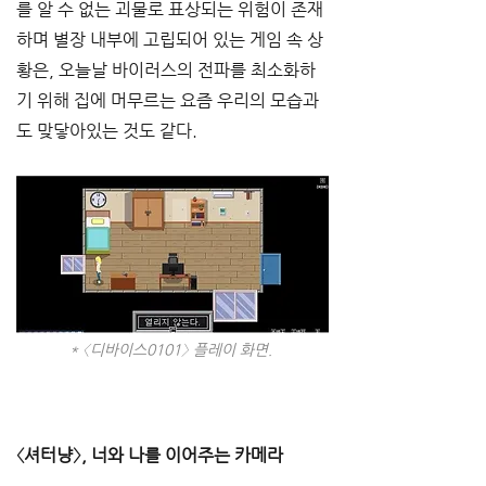
를 알 수 없는 괴물로 표상되는 위험이 존재
하며 별장 내부에 고립되어 있는 게임 속 상
황은, 오늘날 바이러스의 전파를 최소화하
기 위해 집에 머무르는 요즘 우리의 모습과
도 맞닿아있는 것도 같다. 
* 〈디바이스0101〉 플레이 화면.
〈셔터냥〉, 너와 나를 이어주는 카메라 