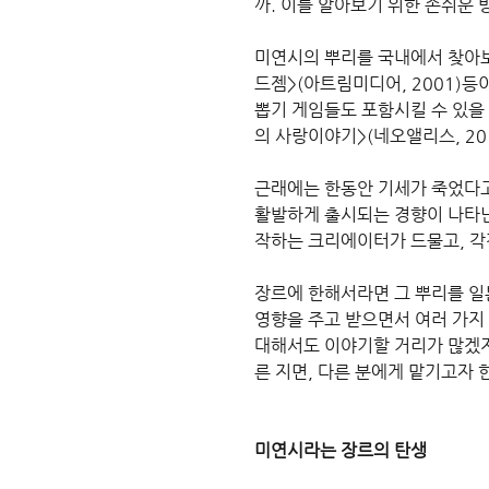
까. 이를 알아보기 위한 손쉬운 
미연시의 뿌리를 국내에서 찾아보자면
드젬>(아트림미디어, 2001)
뽑기 게임들도 포함시킬 수 있을
의 사랑이야기>(네오앨리스, 20
근래에는 한동안 기세가 죽었다고
활발하게 출시되는 경향이 나타난
작하는 크리에이터가 드물고, 각
장르에 한해서라면 그 뿌리를 일
영향을 주고 받으면서 여러 가지
대해서도 이야기할 거리가 많겠지
른 지면, 다른 분에게 맡기고자
미연시라는 장르의 탄생