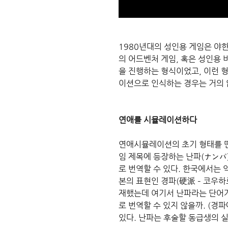
1980년대의 성인용 게임은 야
의 어드벤처 게임, 혹은 성인용
을 진행하는 형식이었고, 이런 
이션으로 인식하는 경우는 거의 
연애를 시뮬레이션하다
연애시뮬레이션의 초기 형태를 띤 
임 제목에 등장하는 난파(ナンパ
로 번역할 수 있다. 한국에서는
본의 표현인 경파(硬派 – 코우하
재했는데 여기서 난파라는 단어가
로 번역할 수 있지 않을까. (경
있다. 난파는 후술할 동급생의 실