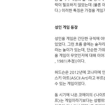
락이 필요하지 않았는데 (물론 
다.) 이러한 특징은 가정용 게임
성인 게임 등장
성인용 게임은 간단한 규칙에 야
있었다. 그런 흐름 중에는 술자
라는 놀이가 있는데, 단순한 가
용 게임이 무엇인지에 대해 이야기
, 1981(추정))이다.
허드슨은 2012년에 코나미에 
스키 아트(ASCII Art)라고
수 있는 게임이었다.
동 시기에 나온 코에이의 <나이트
프>는 게임이라기보다는 성행위의