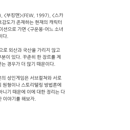
부킹맨>(FEW, 1997), <스카
호감도가 존재하는 현재의 캐릭터 
레이션으로 가면 <구운몽-어느 소녀
이다.
로 외산과 국산을 가리지 않고 
분이 있다. 꾸준히 한 장르를 제
는 경우가 더 많기 때문이다.
본의 성인게임은 서브컬쳐와 서로 
의 원형이나 스토리텔링 방법론에 
아니기 때문에 이에 대한 정리는 다
만 이야기를 해보자.