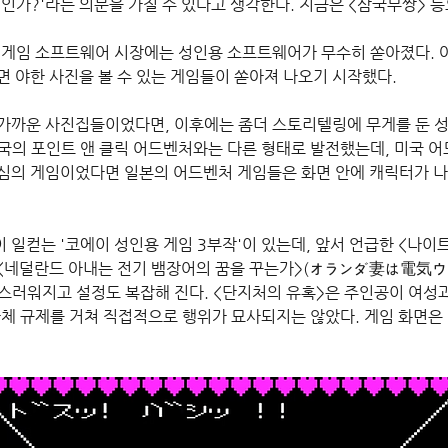
인가?'라는 의문을 가질 수 있다고 생각한다. 지금은 <삼국무쌍> 등
C게임 소프트웨어 시장에는 성인용 소프트웨어가 무수히 쏟아졌다. 
면 야한 사진을 볼 수 있는 게임들이 쏟아져 나오기 시작했다.
가까운 사진집들이었다면, 이후에는 좀더 스토리텔링에 무게를 둔 성
국의 포인트 앤 클릭 어드벤처와는 다른 형태로 발전했는데, 미국 어드
심의 게임이었다면 일본의 어드벤처 게임들은 화면 안에 캐릭터가 나
 일컫는 '코에이 성인용 게임 3부작'이 있는데, 앞서 언급한 <나이
3), <네덜란드 아내는 전기 뱀장어의 꿈을 꾸는가>(オランダ妻は電気ウ
임스러워지고 설정도 복잡해 진다. <단지처의 유혹>은 주인공이 여성
자체 규제를 거쳐 직접적으로 행위가 묘사되지는 않았다. 게임 화면은 