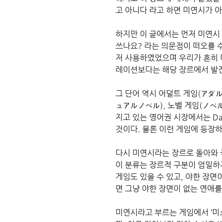
고 아니다 라고 하면 미연시가 아
하지만 이 글에서는 먼저 미연시
쓰나요? 라는 의문점이 떠오를
저 사용하였었으며 우리가 흔히 
레이션보다는 해당 장르에서 발전
그 단어 역시 어덜트 게임(アダル
ュアルノベル), 노벨 게임(ノベ
지고 있는 영어권 시장에서는 Da
것이다. 물론 이런 게임에 등장
다시 미연시라는 장르로 돌아와 
이 분류는 장르적 구분이 엄밀하
게임도 있을 수 있고, 야한 장
면 그냥 야한 장면이 없는 연애
미연시라고 부르는 게임에서 ‘미소