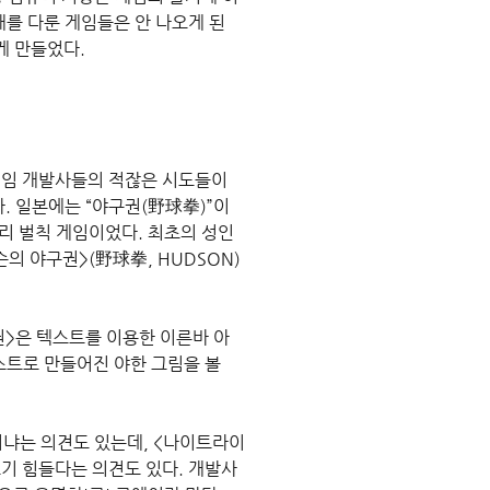
를 다룬 게임들은 안 나오게 된
게 만들었다.
게임 개발사들의 적잖은 시도들이 
. 일본에는 “야구권(野球拳)”이
리 벌칙 게임이었다. 최초의 성인
의 야구권>(野球拳, HUDSON) 
권>은 텍스트를 이용한 이른바 아
텍스트로 만들어진 야한 그림을 볼 
아니냐는 의견도 있는데, <나이트라이
 힘들다는 의견도 있다. 개발사 