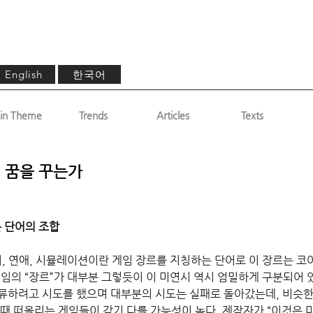
한국어
English
in Theme
Trends
Articles
Texts
 꿈을 꾸는가
는 단어의 조합
녀, 연애, 시뮬레이션이란 게임 장르를 지칭하는 단어로 이 장르는 코
게임의 “장르”가 대부분 그렇듯이 이 미연시 역시 엄밀하게 구분되어 
류하려고 시도를 했으며 대부분의 시도는 실패로 돌아갔는데, 비슷한
 때 떠올리는 게임들이 각기 다를 가능성이 높다. 제작자가 “이것은 