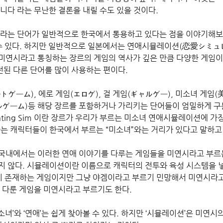
니다 라는 무난한 결론을 내릴 수도 있을 것이다.
 라는 단어가 일반적으로 한국에서 통용하고 있다는 점을 이야기해보고
 수 있다. 하지만 일반적으로 일본에서는 연애시뮬레이션(恋愛シミュ
미연시라고 통칭하는 장르의 게임의 역사가 깊은 만큼 다양한 게임이
된 다른 단어를 많이 사용하는 편이다.
トゲーム), 에로 게임(エロゲ), 걸 게임(ギャルゲー), 미소녀 게임
ルゲーム)등 해당 장르를 포함하거나 가리키는 단어들이 엄밀하게 구
ting Sim 이란 장르가 우리가 부르는 미소녀 연애시뮬레이션에 가
하는 캐릭터들이 한국에서 부르는 “미소녀”와는 거리가 있다고 말하고 
국내에서는 이러한 연애 이야기를 다루는 게임들을 미연시라고 부르는
지 않다. 시뮬레이션이란 이름으로 캐릭터의 전투와 육성 시스템을 넣
면이 존재하는 게임이지만 그냥 야겜이라고 부르기 민망해서 미연시라고
를 다룬 게임을 미연시라고 부르기도 한다.
녀’와 ‘연애’는 쉽게 찾아볼 수 있다. 하지만 ‘시뮬레이션’은 미연시