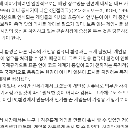
해 이야기하려면 일반적으로는 해당 장르명을 전면에 내세운 대표 사
994) 이나 동시기에 나온 <안젤리크>(アンジェリーク, KOEI, 199
이션으로 인식되는 게임들의 역사의 흐름에서 앞부분이 아니라 중간에
보려면 좀더 앞의 역사를 찾아볼 필요가 있다. 보통 일본 게임사를 
 시장의 중심을 차지하고 있는 콘솔시장에 중심을 두는 것은 당연하
 봐야 한다.
퓨터 환경은 다른 나라의 개인용 컴퓨터 환경과는 크게 달랐다. 개인
어 업무를 처리할 수 없기 때문이다. 그로 개인용 컴퓨터 환경이 인
. 국제규격으로 표준 언어 코드 체계가 통일이 되기 전까지는 독자적
은 국제적으로 통용되는 환경이 아니라 일본어 표시를 지원하는 독자
태계를 형성했다.
C-98 이었다. 하지만 전세계에서 그랬듯이 개인용 컴퓨터로 업무만 
임기처럼 개발킷이 따로 필요한 것이 아니라 컴퓨터 그 자체로도 소프
. 이런 PC환경에서 만들어져 인기를 끈 게임들이 가정용 게임기로 이
터 시장에서는 누구나 자유롭게 게임을 만들어 출시 할 수 있었던 점
관리했기 때문에, 게임을 자유롭게 출시 할 수 없었다. 하지만 개인