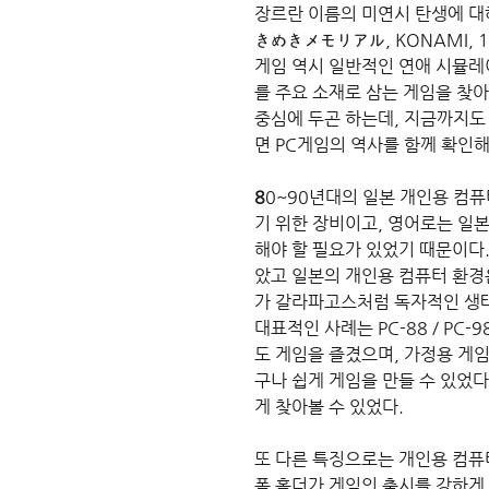
장르란 이름의 미연시 탄생에 대
きめきメモリアル, KONAMI, 1
게임 역시 일반적인 연애 시뮬레
를 주요 소재로 삼는 게임을 찾아
중심에 두곤 하는데, 지금까지도
면 PC게임의 역사를 함께 확인해
8
0~90년대의 일본 개인용 컴
기 위한 장비이고, 영어로는 일본
해야 할 필요가 있었기 때문이다
았고 일본의 개인용 컴퓨터 환경
가 갈라파고스처럼 독자적인 생
대표적인 사례는 PC-88 / P
도 게임을 즐겼으며, 가정용 게
구나 쉽게 게임을 만들 수 있었다
게 찾아볼 수 있었다.
또 다른 특징으로는 개인용 컴퓨
폼 홀더가 게임의 출시를 강하게 