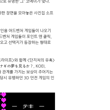
으로 유명한'그' 코에이가 맞다.
야한 장면을 모아놓은 사진집 소프
인용 어드벤처 게임들이 나오기 
벤처 게임들이 포인트 앤 클릭, 
오고 선택지가 등장하는 형태로 
트라이프>와 함께 <단지처의 유혹>
ナギの夢を見るか？, KOEI, 
과 관계를 가지는 보상이 주어지는 
당시 유행하던 3D 던전 게임의 인