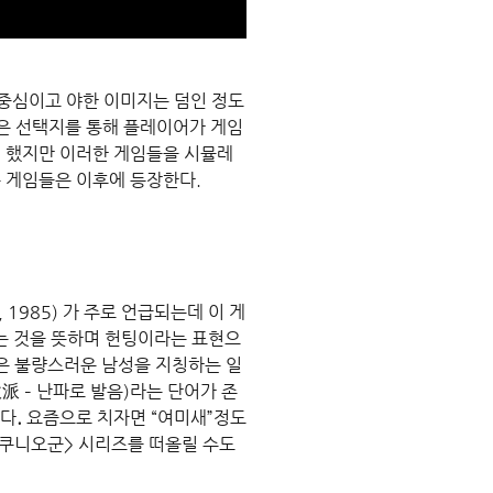
 중심이고 야한 이미지는 덤인 정도
은 선택지를 통해 플레이어가 게임
 했지만 이러한 게임들을 시뮬레
 게임들은 이후에 등장한다.
1985) 가 주로 언급되는데 이 게
는 것을 뜻하며 헌팅이라는 표현으
은 불량스러운 남성을 지칭하는 일
派 – 난파로 발음)라는 단어가 존
있다
.
 요즘으로 치자면 “여미새”정도
 쿠니오군> 시리즈를 떠올릴 수도 