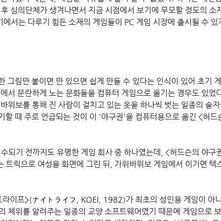
이후 심의단체가 생겨나면서 지금 시점에서 보기에 무모할 정도의 소재
기에서는 다루기 힘든 소재의 게임들이 PC 게임 시장에 출시될 수 있
한 그림만 붙이면 만 있으면 쉽게 만들 수 있다는 인식이 있어 초기 
리에서 문란하게 노는 문화들을 컴퓨터 게임으로 옮기는 경우도 있었다
위바위보를 통해 진 사람이 걸치고 있는 옷을 하나씩 벗는 일종의 술자
할 때 주로 언급되는 것이 이 '야구권'을 컴퓨터용으로 옮긴 <허드슨
인수되기 전까지도 유명한 게임 회사 중 하나였는데, <허드슨의 야구
 부르는 트릭으로 여성을 화면에 그린 뒤, 가위바위보 게임에서 이기면 
라이프>(ナイトライフ, KOEI, 1982)가 최초의 성인용 게임이 
 체위를 알려주는 일종의 교양 소프트웨어였기 때문에 게임으로 보기