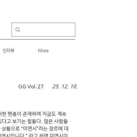
인터뷰
More
GG Vol.
27
25. 12. 10.
어한 팬층이 존재하며 지금도 계속 
있다고 보기는 힘들다. 많은 사람들
 상황으로 “미연시”라는 장르에 대
미연시입니다.” 라고 하면 미연시이