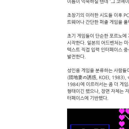
이름이 익숙하실 텐데 '그 코에이
초창기의 이러한 시도들 이후 P
트웨어나 간단한 퍼즐 게임을 풀
초기 게임들이 단순한 포르노에 
시작한다. 일본의 어드벤처는 미
텍스트 직접 입력 인터페이스 중
발전한다.
성인용 게임을 분류하는 사람들이
(団地妻の誘惑, KOEI, 198
1984)에 이르러서는 좀 더 게
형태이긴 했으나, 장면 자체는 
터페이스에 기반했다.