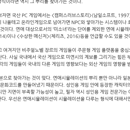
방식이라면 역시 그 뿌리를 찾아가는 것이다.
 국산 PC 게임에서는 <캠퍼스러브스토리>(남일소프트, 1997), <
등이 나올테고 온라인게임으로 넘어가면 NPC와 쌓아가는 시스템이나 
 것이다. 연애 대상으로서의 ‘미소녀’라는 단어를 제외한 연애 시뮬
14)이나 <수상한 메신저>(체리츠, 2016)등을 언급할 수도 있을 것
 여겨지던 비주얼노벨 장르의 게임들이 주문형 게임 플랫폼을 중심으
다. 사실 국내에서 국산 게임으로 미연시의 계보를 그리기는 힘든 부
각의 게임들이 국내의 다른 게임의 영향보다는 외산 게임의 영향을 받
본으로 찾아가는 것이 맞다. 연애시뮬레이션의 뿌리 뿐만 아니라 일
 문화코드를 만들어냈기 때문이다. 성인용 게임 안에 등장한 캐릭터
만 지면이 부족할 가능성이 높고, 필자 역시 성인용 게임 전문가는 
 한다. 우선은 연애시뮬레이션이 시뮬레이션을 다루는 형식에 대해서