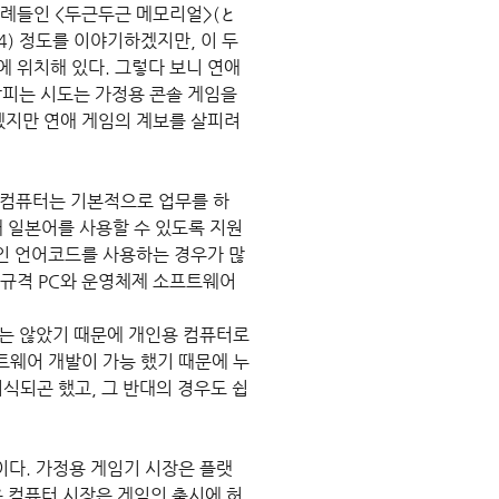
례들인 <두근두근 메모리얼>(と
4) 정도를 이야기하겠지만, 이 두 
 위치해 있다. 그렇다 보니 연애
살피는 시도는 가정용 콘솔 게임을 
겠지만 연애 게임의 계보를 살피려
용 컴퓨터는 기본적으로 업무를 하
해 일본어를 사용할 수 있도록 지원
인 언어코드를 사용하는 경우가 많
규격 PC와 운영체제 소프트웨어
하지는 않았기 때문에 개인용 컴퓨터로
트웨어 개발이 가능 했기 때문에 누
식되곤 했고, 그 반대의 경우도 쉽
이다. 가정용 게임기 시장은 플랫
용 컴퓨터 시장은 게임의 출시에 허