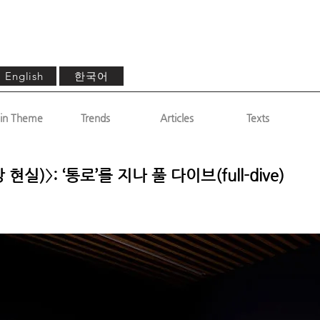
한국어
English
in Theme
Trends
Articles
Texts
망상 현실)〉: ‘통로’를 지나 풀 다이브(full-dive)