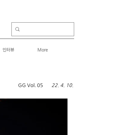
인터뷰
More
GG Vol.
05
22. 4. 10.