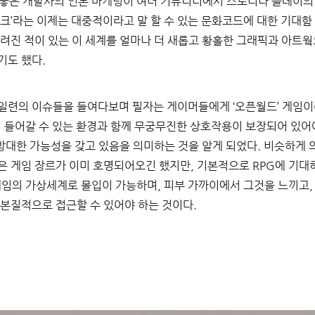
놓은 개발사의 언론 마케팅이 여러 커뮤니티에서 스토리나 플레이의
크’라는 이제는 대중적이라고 말 할 수 있는 문화코드에 대한 기대함 
그려진 적이 있는 이 세계를 얼마나 더 새롭고 황홀한 그래픽과 아트
도 했다. 
일련의 이슈들을 들여다보며 필자는 게이머들에게 ‘오픈월드’ 게임이
어 들어갈 수 있는 환경과 함께 무궁무진한 상호작용이 보장되어 있어
 방대한 가능성을 갖고 있음을 의미하는 것을 알게 되었다. 비슷하게 
on)’과 같은 게임 장르가 이미 호명되어오긴 했지만, 기본적으로 RPG에
 게임의 가상세계로 몰입이 가능하며, 피부 가까이에서 그것을 느끼고
본질적으로 접근할 수 있어야 하는 것이다. 