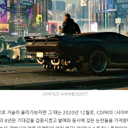
[이미지2] 사이버펑크2077 
로 거슬러 올라가보자면 그 때는 2020년 12월로, CDPR의 〈사이
의 8년은 기대감을 집중시켰고 발매와 동시에 갖은 논란들을 가져왔다.