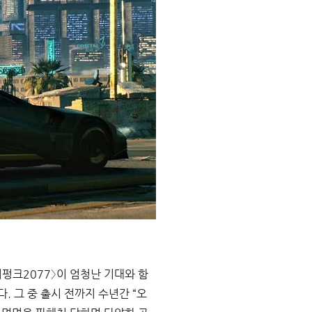
버펑크2077〉이 엄청난 기대와 함
 그 중 출시 전까지 수년간 “오