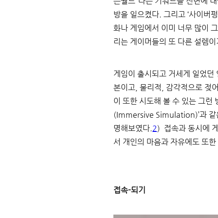
픈월드”라는 키워드를 전면에 내
방을 일으켰다. 그리고 ‘사이버펑
화나 게임에서 이미 너무 많이 
리는 게이머들의 또 다른 설렘이기
게임이 출시되고 거세게 일었던 
본이고, 물리적, 감각적으로 젖
이 또한 시도해 볼 수 있는 그런
(Immersive Simulati
명해보였다.
2
)  접속과 동시에
서 개인의 마음과 자유에도 또한 
접속-되기