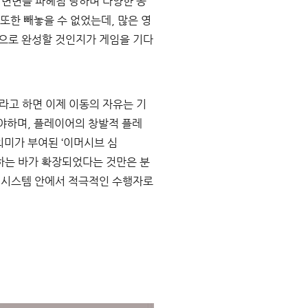
 면면을 파헤침 당하며 다양한 공
또한 빼놓을 수 없었는데, 많은 영
웤으로 완성할 것인지가 게임을 기다
라고 하면 이제 이동의 자유는 기
야하며, 플레이어의 창발적 플레
의미가 부여된 ‘이머시브 심
 기대하는 바가 확장되었다는 것만은 분
, 시스템 안에서 적극적인 수행자로