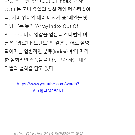
아웃 오브 인덱스 (Out Of Index: 이하 
OOI) 는 국내 유일의 실험 게임 페스티벌이
다. 자바 언어의 에러 메시지 중 ‘배열을 벗
어났다’는 뜻의 ‘Array Index Out Of 
Bounds’ 에서 영감을 얻은 페스티벌의 이
름은, ‘장르’나 ‘트렌드’ 와 같은 단어로 설명
되어지는 일반적인 분류(Index) 밖에 자리
한 실험적인 작품들을 다루고자 하는 페스
티벌의 철학을 담고 있다. 
https://www.youtube.com/watch?
v=7IgEP3hAhCI
* Out Of Index 2019 하이라이트 영상