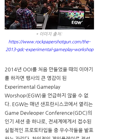
* 이미지 출처: 
https://www.rockpapershotgun.com/the-
2013-gdc-experimental-gameplay-workshop
2014년 OOI를 처음 만들었을 때의 이야기
를 하자면 행사의 큰 영감이 된 
Experimental Gameplay 
Worshop(EGW)을 언급하지 않을 수 없
다. EGW는 매년 샌프란시스코에서 열리는 
Game Devleoper Conference(GDC)의 
인기 세션 중 하나로, 전세계에게서 접수된 
실험적인 프로토타입들 중 우수작들을 발표
하는 자리다. 창의적인 게임플레이로 전설