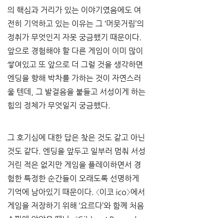
의 핵심과 거리가 있는 이야기였음에도 여
전히 기억하고 있는 이유는 그 ‘머뭇거림’의 
정취가 무엇인지 자못 궁금했기 때문이다. 
앞으로 경험해야 할 다른 게임이 이미 많이 
쌓여있고 또 앞으로 더 그럴 것을 생각하면 
엔딩을 향해 박차를 가하는 것이 자연스러
울 텐데, 그 발걸음을 붙들고 서성이게 하는 
힘의 정체가 무엇일지 궁금했다.
그 호기심에 대한 답은 찾은 것도 같고 아닌 
것도 같다. 엔딩을 앞두고 일부러 멈춰 서성
거린 적은 없지만 게임을 플레이하면서 경
험한 특정한 순간들이 오래도록 선명하게 
기억에 남아있기 때문이다. 〈이코 ico〉에서 
게임을 저장하기 위해 ‘요르다’와 함께 처음 