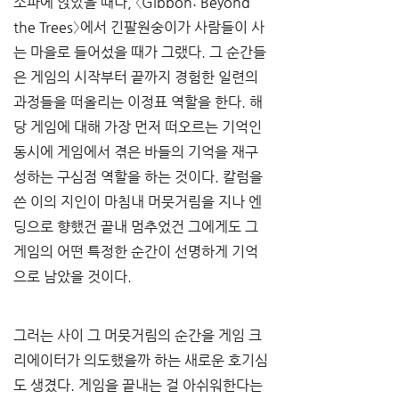
소파에 앉았을 때나, 〈Gibbon: Beyond 
the Trees〉에서 긴팔원숭이가 사람들이 사
는 마을로 들어섰을 때가 그랬다. 그 순간들
은 게임의 시작부터 끝까지 경험한 일련의 
과정들을 떠올리는 이정표 역할을 한다. 해
당 게임에 대해 가장 먼저 떠오르는 기억인 
동시에 게임에서 겪은 바들의 기억을 재구
성하는 구심점 역할을 하는 것이다. 칼럼을 
쓴 이의 지인이 마침내 머뭇거림을 지나 엔
딩으로 향했건 끝내 멈추었건 그에게도 그 
게임의 어떤 특정한 순간이 선명하게 기억
으로 남았을 것이다.
그러는 사이 그 머뭇거림의 순간을 게임 크
리에이터가 의도했을까 하는 새로운 호기심
도 생겼다. 게임을 끝내는 걸 아쉬워한다는 