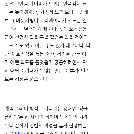
것은 그만큼 게이머가 느끼는 만족감이 크
다는 뜻이겠지만, 거기서 느낄 보람과 별개
로 그 머뭇거림이 크리에이터가 의도한 결
과인지는 별개이기 때문이다. 이 호기심은 
굳이 선명한 답을 구할 필요는 없을 것이다. 
그럴 수도 있고 아닐 수도 있기 때문이다. 다
만 이 호기심을 품는 순간, 게임을 만든 이
가 어떤 의도를 품었을지 궁금해하면서 딱
히 대답을 기대하지 않는 질문을 ‘혼자’ 던져
보는 경험은 중요하다.
게임 플레이 형식을 가리키는 용어인 ‘싱글 
플레이’는 한 사람의 게이머가 게임의 시작
부터 끝까지 일련의 과정을 혼자 진행하는 
것을 
의미
한다. 싱글 플레이의 의미는 게임