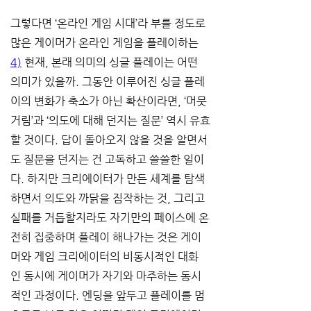
그렇다면 ‘온라인 게임 시대’라 부를 정도로 
많은 게이머가 온라인 게임을 플레이하는
4)
 현재, 본래 의미의 싱글 플레이는 어떤 
의미가 있을까. 그동안 이루어진 싱글 플레
이의 변화가 축소가 아닌 확산이라면, ‘머뭇
거림’과 ‘의도에 대해 던지는 질문’ 역시 유효
할 것이다. 답이 돌아오지 않을 것을 알면서
도 질문을 던지는 건 고독하고 쓸쓸한 일이
다. 하지만 크리에이터가 만든 세계를 탐색
하면서 의도와 까닭을 짐작하는 것, 그리고 
실패를 거듭할지라도 자기만의 페이스에 온
전히 집중하며 플레이 해나가는 것은 게이
머와 게임 크리에이터의 비동시적인 대화
인 동시에 게이머가 자기와 마주하는 동시
적인 과정이다. 엔딩을 앞두고 플레이를 멈