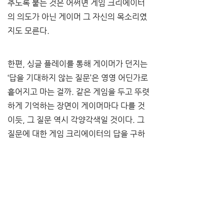
추도록 붙든 것은 어쩌면 게임 크리에이터
의 의도가 아닌 게이머 그 자신의 목소리였
지도 모른다.
한편, 싱글 플레이를 통해 게이머가 던지는 
‘답을 기대하지 않는 질문’은 영영 어딘가로 
흩어지고 마는 걸까. 같은 게임을 두고 뚜렷
하게 기억하는 장면이 게이머마다 다를 것
이듯, 그 질문 역시 각양각색일 것이다. 그 
질문에 대한 게임 크리에이터의 답을 구하
지 않더라도, 게이머들끼리 자신의 질문을 
서로에게 건네고 그에 대한 나름의 답을 나
누는 것만으로도 의미가 있다. 그 질문과 답
들이 게임의 경험을 풍부하게 만들 것이기 
때문이다. 이것이 게임에 대해 더 많은 이야
기가 나누어질 필요가 있고 더 많은 비평의 