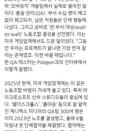
하 ‘오버워치’ 개발팀에서 실제로 벌어진 일
이다. 품질 관리(QA). 부서 수십 명이 예고 
없이 해고되자, 남은 직원들은 단체 행동에 
나섰다. 그리고 곧바로 ‘전 부서 대상(wall-
to-wall)’ 노동조합 결성을 선언했다. 이는 
미국 게임업계에서도 드문 일이었다. “그동
안 우리는 프로젝트가 끝나면 가장 먼저 잘
리는 존재였죠. 이젠 바꿀 때입니다.” 
한 QA 테스터는 Polygon과의 인터뷰에서 
이렇게 말했다.
2025년 현재, 미국 게임업계에는 이 같은 
노동조합 바람이 거세게 불고 있다. 특히 마
이크로소프트 산하 스튜디오들이 중심에 있
다. ‘엘더스크롤스’, ‘폴아웃’ 등으로 잘 알려
진 제니멕스 미디어의 QA팀 300여 명은 
이미 2023년 노조를 결성했고, 올해 6월 
마침내 첫 단체협약을 체결했다. 협약에는 