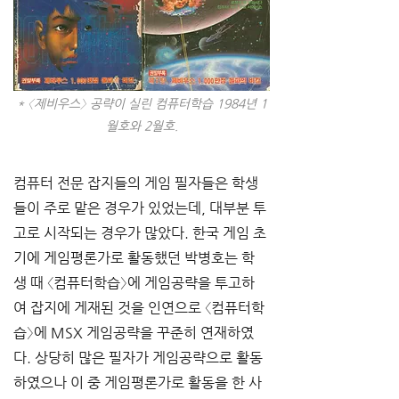
* 〈제비우스〉 공략이 실린 컴퓨터학습 1984년 1
월호와 2월호.
컴퓨터 전문 잡지들의 게임 필자들은 학생
들이 주로 맡은 경우가 있었는데, 대부분 투
고로 시작되는 경우가 많았다. 한국 게임 초
기에 게임평론가로 활동했던 박병호는 학
생 때 〈컴퓨터학습〉에 게임공략을 투고하
여 잡지에 게재된 것을 인연으로 〈컴퓨터학
습〉에 MSX 게임공략을 꾸준히 연재하였
다. 상당히 많은 필자가 게임공략으로 활동
하였으나 이 중 게임평론가로 활동을 한 사