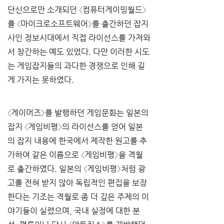
단신으로만 소개되던 〈컴퓨터게이밍월드〉
를 〈마이크로소프트웨어〉를 출간하던 잡지
사인 정보시대에서 직접 라이선스를 가져와
서 창간하는 예도 있었다. 다만 이러한 시도
는 게임잡지들의 과다한 경쟁으로 인해 길
게 가지는 못하였다.
〈게이머즈〉를 발행하던 게임문화는 일본의 
잡지 〈게임비평〉의 라이선스를 얻어 일본
의 잡지 내용에 한국에서 제작한 원고를 추
가하여 같은 이름으로 〈게임비평〉을 격월
로 출간하였다. 일본의 〈게임비평〉처럼 광
고를 전혀 받지 않아 독립적인 편집을 보장
한다는 기조는 격월로 좀 더 깊은 주제의 이
야기들이 실렸으며, 국내 실정에 대한 분