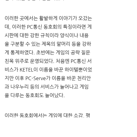
이러한 곳에서는 활발하게 이야기가 오갔는
데, 이러한 PC통신 동호회의 특징이라면 게
시판에 대한 강한 규칙이라 양식이나 내용
을 구분할 수 있는 제목의 말머리 등을 강하
게 통제하였다. 초반에는 게임의 공략 질문 
친목 위주로 운영되었다. 처음엔 PC통신 서
비스가 KETEL이 이름을 바꾼 하이텔뿐이었
지만 이후 PC-Serve가 이름을 바꾼 천리안
과 나우누리 등의 서비스가 늘어나고 게임
을 다루는 동호회도 늘어났다.
이러한 동호회에서는 게임에 대한 소감, 평
가에 대한 수요가 있어 한곳에 모아놓기 시
작했으며 당시의 컴퓨터 자원이 많지 않았