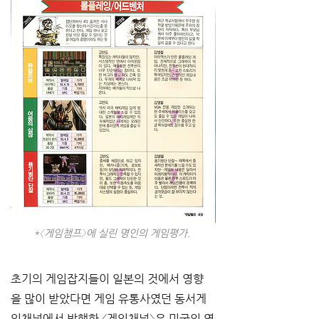
*〈게임챔프〉에 실린 명인의 게임평가. 
초기의 게임잡지들이 일본의 것에서 영향
을 많이 받았다면 게임 유통사였던 동서게
임채널에서 발행한 〈게임채널〉은 미국의 영