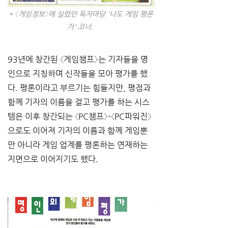
* 〈게임정보〉에 실렸던 독자마당 '나도 게임 평론
가' 코너.
93년에 창간된 〈게임챔프〉는 기자들을 명
인으로 지칭하며 신작들을 모아 평가를 했
다. 평론이라고 부르기는 힘들지만, 평점과 
함께 기자의 이름을 걸고 평가를 하는 시스
템은 이후 창간되는 〈PC챔프〉-〈PC파워진〉
으로도 이어져 기자의 이름과 함께 게임뿐
만 아니라 게임 업계를 평론하는 연재하는 
지면으로 이어지기도 했다.