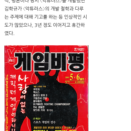
석, 평론이나 당시 〈악튜러스〉를 개발했던 
김학규가 〈악튜러스〉의 개발 철학과 다루
는 주제에 대해 기고를 하는 등 인상적인 시
도가 많았으나, 3년 정도 이어지고 휴간하
였다.