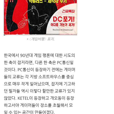
* 〈게임비평〉 표지.
한국에서 90년대 게임 평론에 대한 시도의 
한 축이 잡지라면, 다른 한 축은 PC통신일 
것이다. PC통신이 등장하기 전에는 게이머
들의 교류는 각 지방 소프트하우스를 중심
으로 매우 작게 일어났으며, 잡지에 기고하
던 필자들 역시 이렇다 할만한 교류가 있지 
않았다. KETEL이 등장하고 개오동이 등장
하고서야 게이머들이 장소를 초월해서 모
일 수 있는 공간이 만들어졌다.