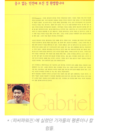
* 〈피씨파워진〉에 실렸던 기자들의 평론이나 칼
럼들.