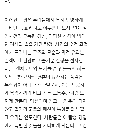
다. 
이러한 과정은 추리물에서 특히 투명하게 
나타난다. 화려하고 어두운 대도시, 연쇄 살
인사건과 무능한 경찰, 괴팍한 성격에 방대
한 지식과 촉을 가진 탐정, 사건의 추적 과정
에서 드러나는 구조의 모순과 지적 유희는 
관객에게 편안하고 즐거운 긴장을 선사한
다. 트렌치코트와 모자를 쓴 인물들의 하드
보일드한 묘사와 혈흔이 낭자하는 폭력은 
복잡함이 아니라 스타일로서, 이는 느긋하
게 목적지까지 타고 가는 교통수단처럼 느
끼게 만든다. 망설이며 입고 나온 옷이 튀지 
않고 길거리 군중의 패션에 녹아듦을 느낄 
때 우리는 안도한다. 사람들은 이 탑승 경험
에서 특별한 것들을 기대하게 되는데, 그 집