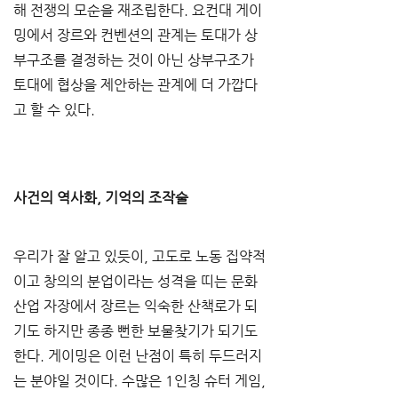
해 전쟁의 모순을 재조립한다. 요컨대 게이
밍에서 장르와 컨벤션의 관계는 토대가 상
부구조를 결정하는 것이 아닌 상부구조가 
토대에 협상을 제안하는 관계에 더 가깝다
고 할 수 있다. 
사건의 역사화, 기억의 조작술
우리가 잘 알고 있듯이, 고도로 노동 집약적
이고 창의의 분업이라는 성격을 띠는 문화
산업 자장에서 장르는 익숙한 산책로가 되
기도 하지만 종종 뻔한 보물찾기가 되기도 
한다. 게이밍은 이런 난점이 특히 두드러지
는 분야일 것이다. 수많은 1인칭 슈터 게임, 