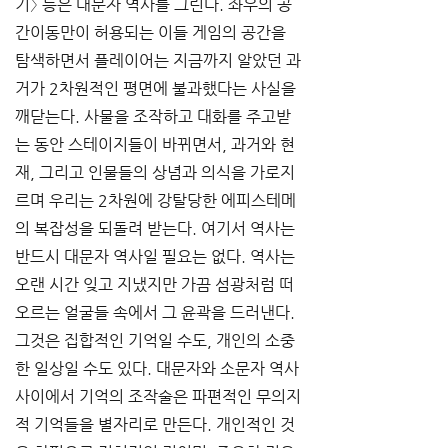
기〉 등은 대문자 역사를 그린다. 좌우의 공
간이동만이 허용되는 이들 게임의 공간을 
탐색하면서 플레이어는 지금까지 알았던 과
거가 2차원적인 평면에 불과했다는 사실을 
깨닫는다. 사물을 조작하고 대화를 주고받
는 동안 스테이지들이 바뀌면서, 과거와 현
재, 그리고 인물들의 상념과 의식을 가로지
르며 우리는 2차원에 강탈당한 에피스테메
의 복잡성을 되돌려 받는다. 여기서 역사는 
반드시 대문자 역사일 필요는 없다. 역사는 
오랜 시간 잊고 지냈지만 가끔 섬광처럼 떠
오르는 얼굴들 속에서 그 윤곽을 드러낸다. 
그것은 집합적인 기억일 수도, 개인의 소중
한 일상일 수도 있다. 대문자와 소문자 역사 
사이에서 기억의 조작술은 파편적인 무의지
적 기억들을 별자리로 만든다. 개인적인 것