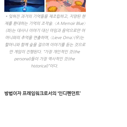
* 잊혀진 과거의 기억들을 재조립하고, 지양된 현
재를 환대하는 기억의 조작술. 〈A Memoir Blue〉
(좌)는 대사나 이야기 대신 마임과 음악으로만 어
머니와의 추억을 연출하며, 〈Lieve Oma〉(우)는 
할머니와 함께 숲을 걸으며 이야기를 듣는 것으로
만 게임이 진행된다. “가장 개인적인 것(the 
personal)들이 가장 역사적인 것(the 
historical)”이다. 
방법이자 프레임워크로서의 ‘인디펜던트’
대다수 게임의 천편일률적인 컨벤션은 사건
을 단지 흘러갈 뿐인 연속적인 것으로 제시