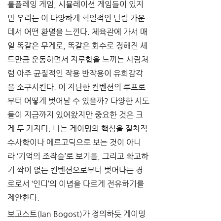
롤플레잉 게임, 시뮬레이션 게임들이 있지
만 우리는 이 다양하게 획일적인 난립 가운
데서 어떤 환멸을 느낀다. 체육관에 가서 매
일 똑같은 무게로, 똑같은 회수로 정해진 세
트만큼 운동하면서 지루함을 느끼는 사람처
럼 아주 균질적인 작용 반작용이 유희감각
을 소구시킨다. 이 지난한 컨벤션의 루프로
부터 어떻게 벗어날 수 있을까? 다양한 시도
들이 지금까지 있어왔지만 중요한 것은 크
게 두 가지다. 나는 게이밍의 핵심을 절차적 
수사학이나 에르고딕으로 보는 것이 아니
라 ‘기억의 조작술’로 보기를, 그리고 확고하
기 짝이 없는 컨벤션으로부터 벗어나는 경
로로서 ‘인디’의 이념을 다르게 전유하기를 
제안한다.
보고스트(Ian Bogost)가 정의하듯 게이밍