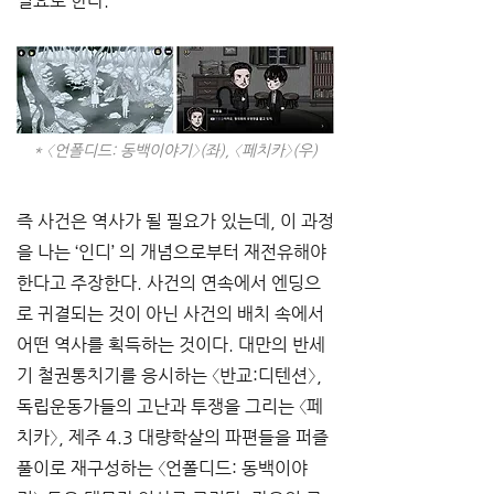
필요로 한다. 
* 〈언폴디드: 동백이야기〉(좌), 〈페치카〉(우)
즉 사건은 역사가 될 필요가 있는데, 이 과정
을 나는 ‘인디’ 의 개념으로부터 재전유해야 
한다고 주장한다. 사건의 연속에서 엔딩으
로 귀결되는 것이 아닌 사건의 배치 속에서 
어떤 역사를 획득하는 것이다. 대만의 반세
기 철권통치기를 응시하는 〈반교:디텐션〉, 
독립운동가들의 고난과 투쟁을 그리는 〈페
치카〉, 제주 4.3 대량학살의 파편들을 퍼즐
풀이로 재구성하는 〈언폴디드: 동백이야