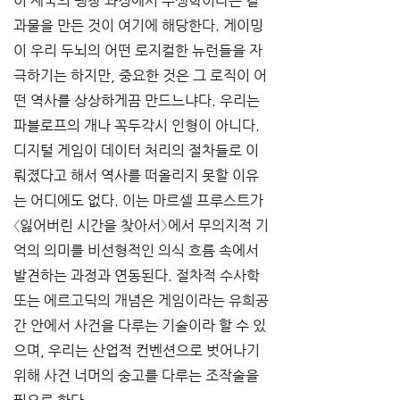
이 제국의 팽창 과정에서 우생학이라는 결
과물을 만든 것이 여기에 해당한다. 게이밍
이 우리 두뇌의 어떤 로지컬한 뉴런들을 자
극하기는 하지만, 중요한 것은 그 로직이 어
떤 역사를 상상하게끔 만드느냐다. 우리는 
파블로프의 개나 꼭두각시 인형이 아니다. 
디지털 게임이 데이터 처리의 절차들로 이
뤄졌다고 해서 역사를 떠올리지 못할 이유
는 어디에도 없다. 이는 마르셀 프루스트가 
〈잃어버린 시간을 찾아서〉에서 무의지적 기
억의 의미를 비선형적인 의식 흐름 속에서 
발견하는 과정과 연동된다. 절차적 수사학 
또는 에르고딕의 개념은 게임이라는 유희공
간 안에서 사건을 다루는 기술이라 할 수 있
으며, 우리는 산업적 컨벤션으로 벗어나기 
위해 사건 너머의 숭고를 다루는 조작술을 