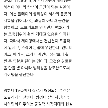
(Espen Aarseth)이 지적하듯이 게이밍은 
해석이 아니라 탐색이 근간이 되는 실천이
다. 이는 플레이의 행위성이 서사와 플롯의 
시학을 읽어나가는 과정이 아니라 공간을 
탐험하고, 오브젝트를 만지면서 변화시키
는 조형행위에 훨씬 기대고 있음을 의미한
다. 따라서 게이밍에서는 컨벤션이 포뮬라
에 앞서고, 조작이 문법에 우선한다. 인터페
이스, 매커닉, 조작 디자인이 생각보다 훨
씬 큰 역할을 한다는 것이다. 그것은 경로들
을 만들 뿐 아니라 행위성을 창조함으로써 
게이밍을 생산한다.
영화나 TV쇼에서 장르가 형성되는 순간은 
포뮬러가 우선한다. 탐정이 살인사건을 수
사하면서 마주하는 공권력 사각지대와 현실