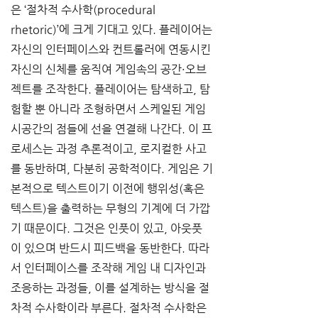
은 ‘절차적 수사학(procedural 
rhetoric)’에 크게 기대고 있다. 플레이어는 
자신의 인터페이스와 컨트롤러에 연동시킨 
자신의 신체를 움직여 게임속의 공간·오브
젝트를 조작한다. 플레이어는 탐색하고, 탐
험할 뿐 아니라 조형하면서 스케일된 게임 
시공간의 점들에 선을 연결해 나간다. 이 프
로세스는 과정 추론적이고, 로지컬한 사고
를 동반하며, 다분히 공학적이다. 게임은 기
본적으로 텍스트이기 이전에 행위성(혹은 
텍스트)을 출력하는 무형의 기계에 더 가깝
기 때문이다. 그것은 인풋이 있고, 아웃풋
이 있으며 반드시 피드백을 동반한다. 따라
서 인터페이스를 조작해 게임 내 디자인과 
조응하는 과정들, 이를 설계하는 방식을 절
차적 수사학이라 부른다. 절차적 수사학은 