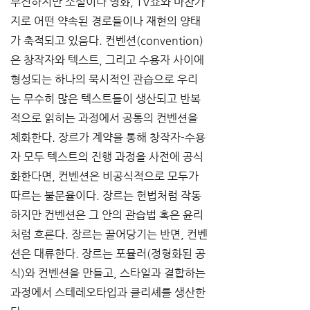
무진하지만 소설이나 영화, TV쇼와 마찬가
지로 어떤 약속된 경로들이나 재현의 양태
가 축적되고 있음다. 컨벤션(convention)
은 창작자와 텍스트, 그리고 수용자 사이에 
형성되는 하나의 묵시적인 관습으로 우리
는 무수히 많은 텍스트들이 생산되고 반복
적으로 읽히는 과정에서 공통의 컨벤션을 
체화한다. 장르가 계약을 통해 창작자-수용
자 모두 텍스트의 진행 과정을 사전에 공식
화한다면, 컨벤션은 비공식적으로 모두가 
따르는 불문율이다. 장르는 헌법처럼 작동
하지만 컨벤션은 그 안의 관습법 혹은 윤리
처럼 흐른다. 장르는 끌어당기는 반면, 컨벤
션은 대류한다. 장르는 포뮬러(정형화된 공
식)와 컨벤션을 만들고, 스타일과 결합하는 
과정에서 스테레오타입과 클리셰를 생산한