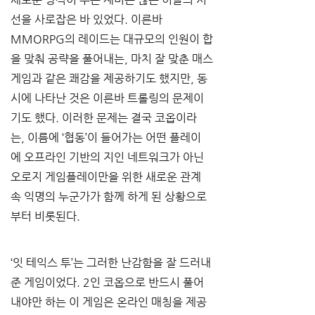
선을 사로잡은 바 있었다. 이른바 
MMORPG의 레이드는 대규모의 인원이 합
을 맞춰 공략을 풀어내는, 마치 잘 맞춘 매스
게임과 같은 쾌감을 제공하기도 했지만, 동
시에 나타난 것은 이른바 트롤링의 문제이
기도 했다. 이러한 문제는 결국 코옵이라
는, 이름에 ‘협동’이 들어가는 어떤 플레이
에 오프라인 기반의 지인 네트워크가 아닌 
오로지 게임플레이만을 위한 새로운 관계 
속 익명의 누군가가 함께 하게 된 상황으로
부터 비롯된다.
‘잇 테익스 투’는 그러한 난감함을 잘 드러내
준 게임이었다. 2인 코옵으로 반드시 풀어
내야만 하는 이 게임은 온라인 매칭을 제공