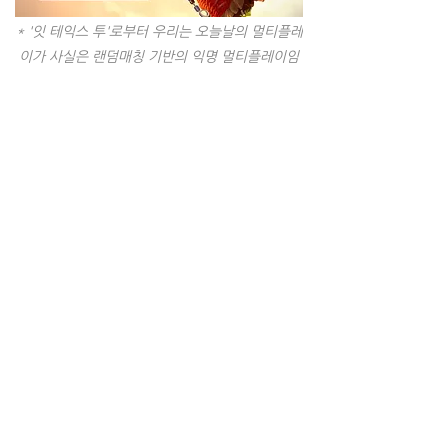
* '잇 테익스 투'로부터 우리는 오늘날의 멀티플레
이가 사실은 랜덤매칭 기반의 익명 멀티플레이임
을 깨닫는다.
온라인 시대의 오프라인 게임
정보의 물리적 위치기반이 바뀌는 것이 얼
마나 거대한 변화인지는 비단 게임이 아니
어도 2000년대 전후를 살아온 많은 이들
이 깨닫고 있을 것이다. 오롯이 가상공간 안
의 것으로 여겨지는 게임도 다르지 않아서, 
온라인 시대라는 이 변화는 오프라인을 기
반으로 시작된 디지털게임에도 적지 않은 
변화를 일으켰다. 이는 우리가 온라인을 
100% 가상공간의 무엇으로만 생각해선 안