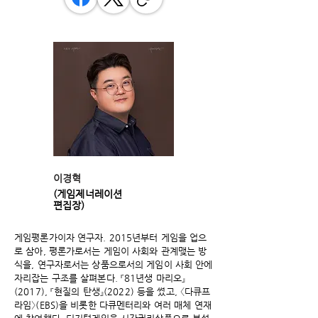
이경혁
(게임제너레이션
편집장)
게임평론가이자 연구자. 2015년부터 게임을 업으
로 삼아, 평론가로서는 게임이 사회와 관계맺는 방
식을, 연구자로서는 상품으로서의 게임이 사회 안에
자리잡는 구조를 살펴본다. 『81년생 마리오』
(2017), 『현질의 탄생』(2022) 등을 썼고, 〈다큐프
라임〉(EBS)을 비롯한 다큐멘터리와 여러 매체 연재