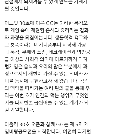
관점에서 되새겨볼 수 있게 만드는 기제가 
될 것입니다.
어느덧 30호에 이른 GG는 이러한 목적으
로 게임 속에 재현된 음식과 요리라는 결과
와 과정을 되짚어봅니다. 생물학적 욕구와 
그 충족이라는 메커니즘부터 시작해 가공
과 축적, 부패와 소진, 데코레이션과 영양공
급 이상의 사회적 의미에 이르기까지 디지
털게임은 음식과 요리의 많은 부분에서 과
정으로서의 재현이 가질 수 있는 의미와 재
미를 동시에 구현하고자 해 왔습니다. 각각
의 맥락을 따라가는 여러 편의 글을 통해 우
리는 이번 호가 인간의 먹는 행위가 무엇인
지를 다시한번 곱씹어볼 수 있는 계기가 되
길 기원합니다.
아울러 30호 오픈과 함께 GG는 제 5회 게
임비평공모전을 시작합니다. 여전히 디지털