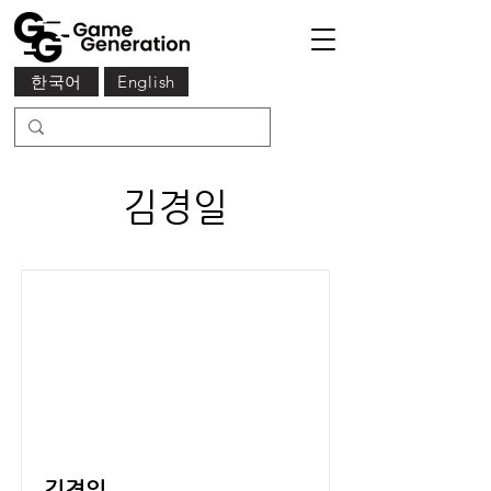
한국어
English
김경일
김경일