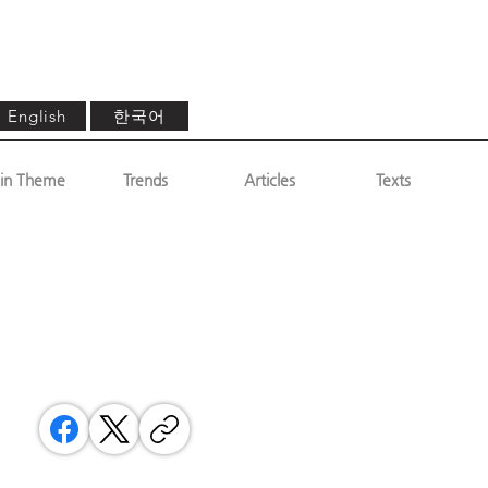
한국어
English
in Theme
Trends
Articles
Texts