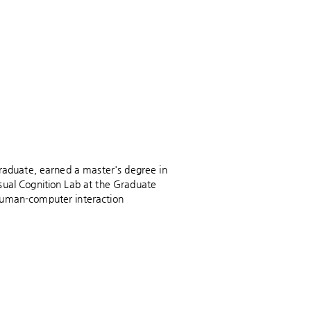
graduate, earned a master's degree in
sual Cognition Lab at the Graduate
 human-computer interaction