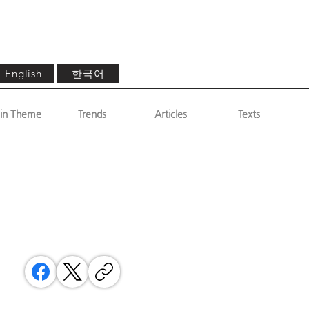
한국어
English
in Theme
Trends
Articles
Texts