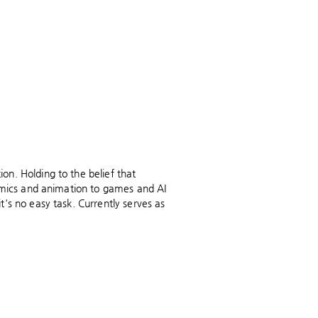
n. Holding to the belief that
comics and animation to games and AI
's no easy task. Currently serves as