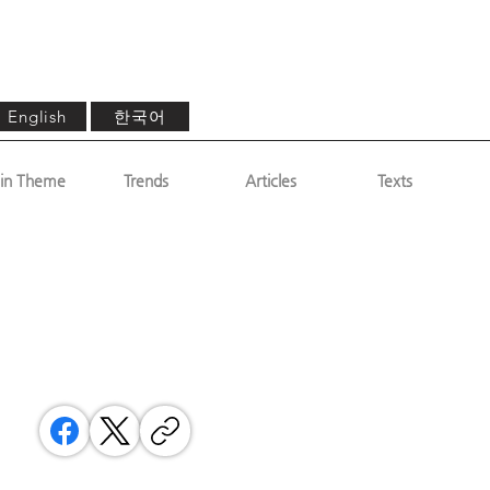
한국어
English
in Theme
Trends
Articles
Texts