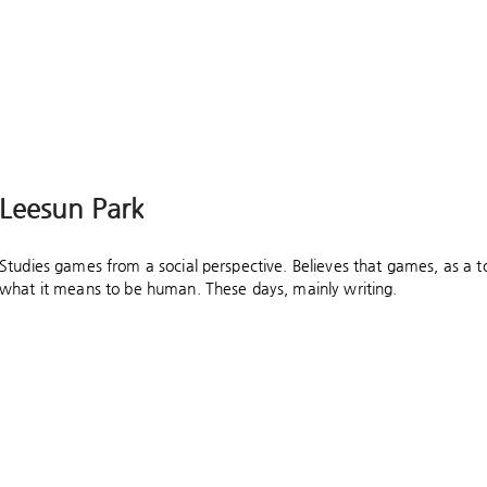
Leesun Park
Studies games from a social perspective. Believes that games, as a to
what it means to be human. These days, mainly writing.