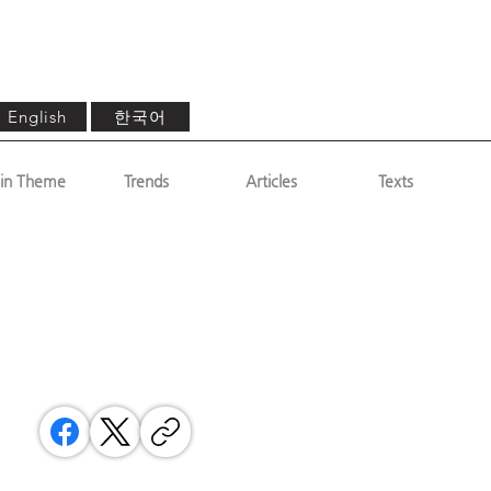
한국어
English
in Theme
Trends
Articles
Texts