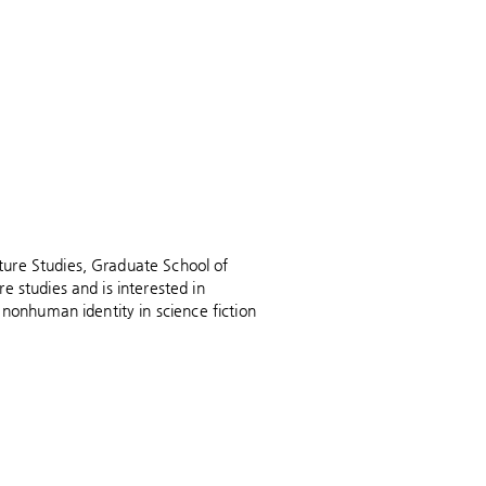
ure Studies, Graduate School of
e studies and is interested in
 nonhuman identity in science fiction