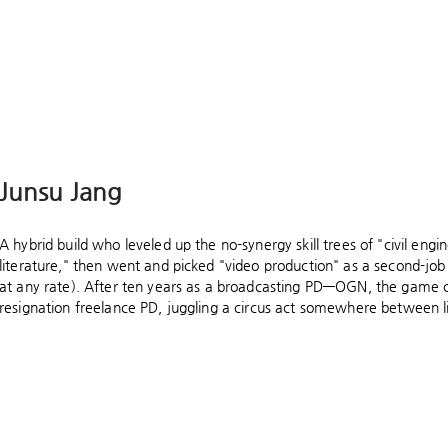
Junsu Jang
A hybrid build who leveled up the no-synergy skill trees of "civil en
literature," then went and picked "video production" as a second-job
at any rate). After ten years as a broadcasting PD—OGN, the game 
resignation freelance PD, juggling a circus act somewhere between li