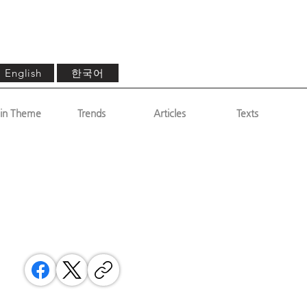
한국어
English
in Theme
Trends
Articles
Texts