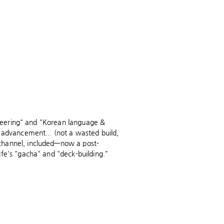
gineering" and "Korean language &
 advancement... (not a wasted build,
channel, included—now a post-
fe's "gacha" and "deck-building."