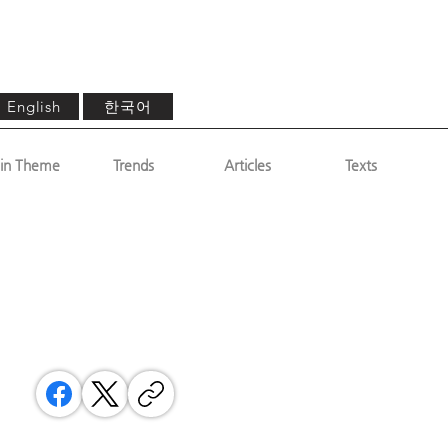
한국어
English
in Theme
Trends
Articles
Texts