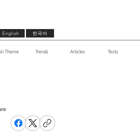
한국어
English
in Theme
Trends
Articles
Texts
gate