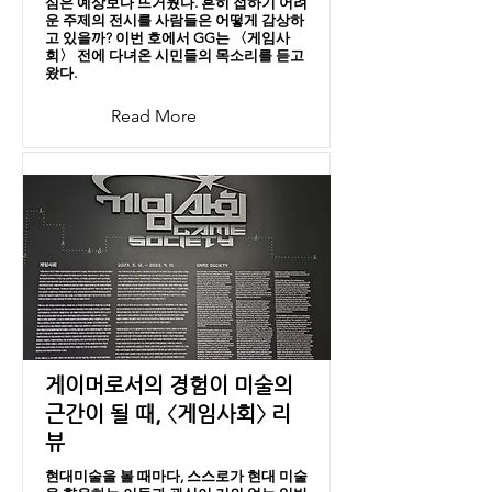
심은 예상보다 뜨거웠다. 흔히 접하기 어려
운 주제의 전시를 사람들은 어떻게 감상하
고 있을까? 이번 호에서 GG는 〈게임사
회〉 전에 다녀온 시민들의 목소리를 듣고
왔다.
Read More
게이머로서의 경험이 미술의
근간이 될 때, 〈게임사회〉 리
뷰
현대미술을 볼 때마다, 스스로가 현대 미술