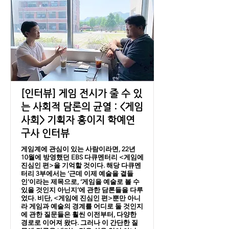
[인터뷰] 게임 전시가 줄 수 있
는 사회적 담론의 균열 : <게임
사회> 기획자 홍이지 학예연
구사 인터뷰
게임계에 관심이 있는 사람이라면, 22년
10월에 방영했던 EBS 다큐멘터리 <게임에
진심인 편>을 기억할 것이다. 해당 다큐멘
터리 3부에서는 ‘근데 이제 예술을 곁들
인’이라는 제목으로, ‘게임을 예술로 볼 수
있을 것인지 아닌지’에 관한 담론들을 다루
었다. 비단, <게임에 진심인 편>뿐만 아니
라 게임과 예술의 경계를 어디로 둘 것인지
에 관한 질문들은 훨씬 이전부터, 다양한
경로로 이어져 왔다. 그러나 이 간단한 질