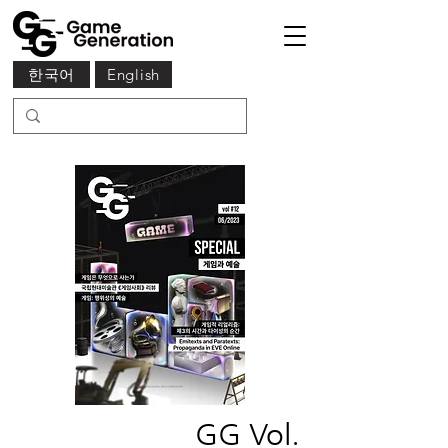
한국어
English
GG Vol.