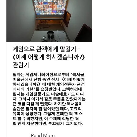
게임으로 관객에게 말걸기 -
《이제 어떻게 하시겠습니까?》
관람기
필자는 게임제너레이션으로부터 "북서울
미술관에서 진행 중인 전시 《이제 어떻게
하시겠습니까?》에 대한 게임전문가 관점
에서의 리뷰"를 요청받았다. 고백하건대
필자는 게임전문가도, 미술애호가도 아니
다. 그러니 여기서 잘못 주름을 잡았다가는
큰 코를 다칠 게 뻔했다. 하지만 북서울미
술관은 필자의 집 앞이었던 데다, 고료의
유혹이 상당했다. 그렇게 흔쾌한 척 '퀘스
트'를 수락했지만, 이 주제에 적당한 '레
벨'인지 자문한다면, 부끄럽기 그지없다.
Read More