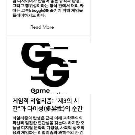
임 디자이너가 만들어 놓은 규칙과 환경,
그리고 행위성이라는 형식 안에서 머리 싸
매는 고투(struggle)를 즐기기 위해 게임을
플레이하기도 한다.
Read More
게임적 리얼리즘: "제3의 시
간"과 다이성(多异性)의 순간
리얼리즘의 탄생은 근대 이래 과학주의의
확산과 밀접한 연관성을 갖는다. 하지만 오
늘날 디지털 문화의 다양성, 사회적 상호작
용의 게임화는 리얼리즘과 과학주의 간 긴