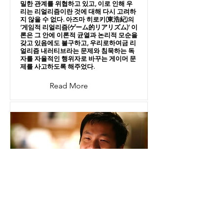
밀한 관계를 위협하고 있고, 이로 인해 우
리는 리얼리즘이란 것에 대해 다시 고려하
지 않을 수 없다. 아즈마 히로키(東浩紀)의
‘게임적 리얼리즘(ゲーム的リアリズム)’ 이
론은 그 안에 이론적 균열과 논리적 모순을
갖고 있음에도 불구하고, 우리로하여금 리
얼리즘 내러티브라는 문제와 침묵하는 독
자를 자율적인 행위자로 바꾸는 게이머 문
제를 사고하도록 해주었다.
Read More
더 많은 이들에게 더 많은 경
험을 위한 제노바 첸의 작업들