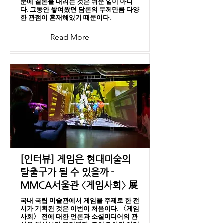
문에 결론을 내리는 것은 쉬운 일이 아니
다. 그동안 쌓여왔던 담론의 두께만큼 다양
한 관점이 혼재해있기 때문이다.
Read More
[인터뷰] 게임은 현대미술의
탈출구가 될 수 있을까 -
MMCA서울관 〈게임사회〉 展
국내 국립 미술관에서 게임을 주제로 한 전
시가 기획된 것은 이번이 처음이다. 〈게임
사회〉 전에 대한 언론과 소셜미디어의 관