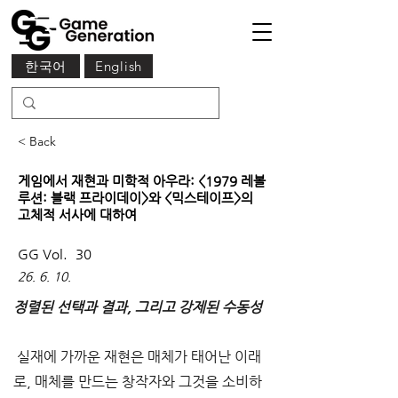
한국어
English
< Back
게임에서 재현과 미학적 아우라: <1979 레볼
루션: 블랙 프라이데이>와 <믹스테이프>의
고체적 서사에 대하여
GG Vol.
30
26. 6. 10.
정렬된 선택과 결과, 그리고 강제된 수동성
 실재에 가까운 재현은 매체가 태어난 이래
로, 매체를 만드는 창작자와 그것을 소비하