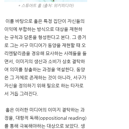
* 스튜어트 홀 (출처: 위키피디아)
 이를 바탕으로 홀은 특정 집단이 자신들의 
이익에 부합하는 방식으로 대상을 재현하
는 규칙과 담론을 형성한다고 본다. 그 증거
로 그는 서구 미디어가 동양을 재현할 때 오
리엔탈리즘을 경유해 묘사하는 사례들을 들
면서, 이미지의 생산과 소비가 상호 결탁하
여 의미를 창출하는 과정을 역설한다. 동양
은 그 자체로 존재하는 것이 아니라, 서구가 
자신을 정의하기 위해 필요로 하는 타자로
서 거듭 그려진다.
 홀은 이러한 미디어의 이미지 결탁하는 과
정을, 대항적 독해(oppositional reading)
를 통해 극복해야하는 대상으로 보았다. 생