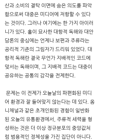
산과 소비의 결탁 이면에 숨은 의도를 파악
함으로써 대중은 미디어에 저항할 수 있다
는 것이다. 그러나 여기에는 한 가지 아이러
니가 있다. 홀이 묘사한 대항적 독해와 대안 
담론의 중심에는 언제나 보편과 주류라는 
공리적 기준의 그림자가 드리워 있었다. 대
항적 독해란 결국 무언가 지배적인 코드에 
맞서는 독해이며, 그 지배적 코드는 대중이 
공유하는 공통의 감각을 전제한다.
 문제는 이 전제가 오늘날의 파편화된 미디
어 환경과 잘 들어맞지 않는다는 데 있다. 옴
니채널과 같은 초개인화된 경험이 일반화
된 오늘의 유통환경에서, 주류적 세력을 형
성하는 것은 더 이상 정규분포의 중앙값처
럼 범용적인 정체성을 가진 집단이 아니다. 