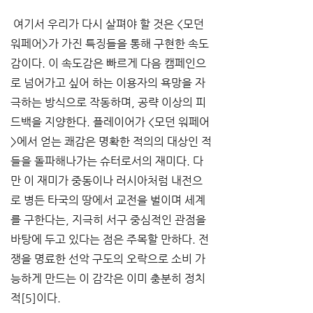
 여기서 우리가 다시 살펴야 할 것은 <모던 
워페어>가 가진 특징들을 통해 구현한 속도
감이다. 이 속도감은 빠르게 다음 캠페인으
로 넘어가고 싶어 하는 이용자의 욕망을 자
극하는 방식으로 작동하며, 공략 이상의 피
드백을 지양한다. 플레이어가 <모던 워페어
>에서 얻는 쾌감은 명확한 적의의 대상인 적
들을 돌파해나가는 슈터로서의 재미다. 다
만 이 재미가 중동이나 러시아처럼 내전으
로 병든 타국의 땅에서 교전을 벌이며 세계
를 구한다는, 지극히 서구 중심적인 관점을 
바탕에 두고 있다는 점은 주목할 만하다. 전
쟁을 명료한 선악 구도의 오락으로 소비 가
능하게 만드는 이 감각은 이미 충분히 정치
적[5]이다.