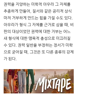
권력을 지양하는 미학적 아우라 그 자체를 
추종하게 만들어, 질서와 같은 공리적 상식
마저 거부하게 만드는 힘을 가질 수도 있다. 
아우라가 형식 그 자체를 근거로 삼을 때, 비
판의 대상이었던 권력에 대한 거부는 어느
새 형식에 대한 맹목적 충성으로 미끄러질 
수 있다. 권력 일반을 부정하는 정서가 미학
으로 굳어질 때, 그것은 또 다른 종류의 강제
가 된다.
[사진7. <믹스테이프> 포스터 (출처: 스팀)]