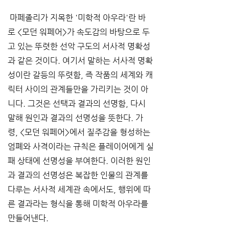
 마페졸리가 지목한 '미학적 아우라'란 바
로 <모던 워페어>가 속도감의 바탕으로 두
고 있는 뚜렷한 선악 구도의 서사적 명확성
과 같은 것이다. 여기서 말하는 서사적 명확
성이란 갈등의 뚜렷함, 즉 작품의 세계와 캐
릭터 사이의 관계들만을 가리키는 것이 아
니다. 그것은 선택과 결과의 선명함, 다시 
말해 원인과 결과의 선명성을 뜻한다. 가
령, <모던 워페어>에서 질주감을 형성하는 
엄폐와 사격이라는 규칙은 플레이어에게 실
패 상태에 선명성을 부여한다. 이러한 원인
과 결과의 선명성은 복잡한 인물의 관계를 
다루는 서사적 세계관 속에서도, 행위에 따
른 결과라는 형식을 통해 미학적 아우라를 
만들어낸다.