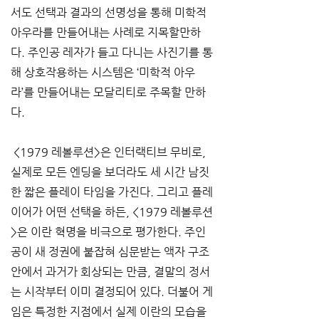
서도 선택과 결과의 선명성을 통해 미학적 
아우라를 만들어내는 사례로 지목할만하
다. 주인공 레자가 들고 다니는 사진기를 통
해 상호작용하는 시스템은 ‘미학적 아우
라’를 만들어내는 모달리티로 주목할 만하
다.
 <1979 레볼루션>은 인터랙티브 무비로, 
실제로 모든 엔딩을 보더라도 세 시간 남짓
한 짧은 플레이 타임을 가진다. 그리고 플레
이어가 어떤 선택을 하든, <1979 레볼루션
>은 이란 혁명을 비극으로 평가한다. 주인
공이 새 정권에 붙잡혀 심문받는 액자 구조 
안에서 과거가 회상되는 만큼, 결말의 정서
는 시작부터 이미 결정되어 있다. 더불어 게
임은 특정한 지점에서 실제 이란의 모습을 