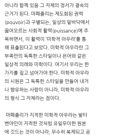
아니라 함께 있음 그 자체의 정서가 결속의 
근거가 된다. 마페졸리는 제도화된 권력
(pouvoir)과 구별되는, 일상의 밑바닥에서 
끓어오르는 사회적 활력(puissance)에 주
목하면서, 이 활력이 ‘미학적 아우라’를 통
해 표출된다고 보았다. 미학적 아우라란 그 
부족만의 독특한 스타일이나 은어와 같은 
일상적 의례와 미학이다. 여기서 우리는 한 
가지를 짚고 넘어가야 한다. 미학적 아우라
의 시원은 그 독특한 스타일을 만들어 내거
나 향유하는 사람이 아니라, 미학적 아우라
의 형식 그 자체라는 점이다.
 마페졸리가 지적한 미학적 아우라는 발터 
벤야민이 지적한 것처럼 유일무이한 원본
에 깃드는 것이 아니라, 무수히 복제되고 공