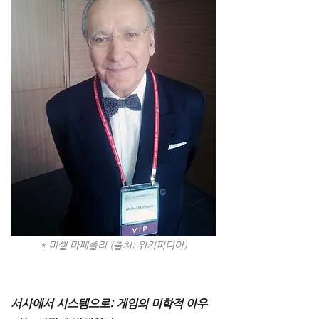
* 미셸 마페졸리 (출처: 위키피디아)
서사에서 시스템으로: 게임의 미학적 아우