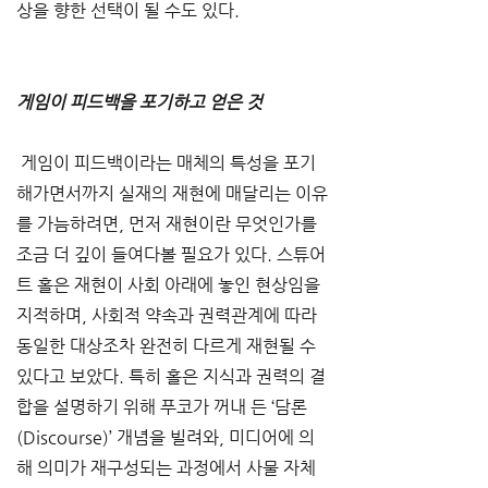
상을 향한 선택이 될 수도 있다.
게임이 피드백을 포기하고 얻은 것
 게임이 피드백이라는 매체의 특성을 포기
해가면서까지 실재의 재현에 매달리는 이유
를 가늠하려면, 먼저 재현이란 무엇인가를 
조금 더 깊이 들여다볼 필요가 있다. 스튜어
트 홀은 재현이 사회 아래에 놓인 현상임을 
지적하며, 사회적 약속과 권력관계에 따라 
동일한 대상조차 완전히 다르게 재현될 수 
있다고 보았다. 특히 홀은 지식과 권력의 결
합을 설명하기 위해 푸코가 꺼내 든 ‘담론
(Discourse)’ 개념을 빌려와, 미디어에 의
해 의미가 재구성되는 과정에서 사물 자체