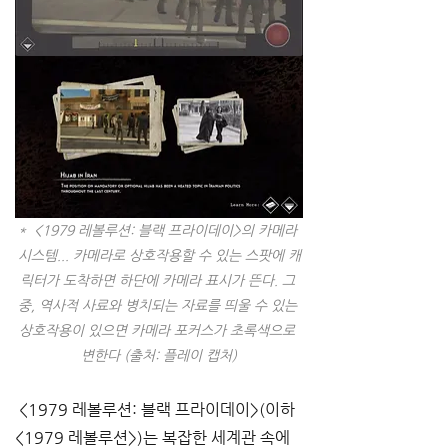
*  <1979 레볼루션: 블랙 프라이데이>의 카메라 
시스템... 카메라로 상호작용할 수 있는 스팟에 캐
릭터가 도착하면 하단에 카메라 표시가 뜬다. 그 
중, 역사적 사료와 병치되는 자료를 띄울 수 있는 
상호작용이 있으면 카메라 포커스가 초록색으로 
변한다 (출처: 플레이 캡처)
 <1979 레볼루션: 블랙 프라이데이>(이하 
<1979 레볼루션>)는 복잡한 세계관 속에