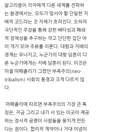
알고리즘이 각자에게 다른 세계를 전파하
는 환경에서는, 모두가 맞서야 할 단일한 지
배적 코드라는 것 자체가 흐려진다. 오히려 
극단적인 주장을 통해 강한 배타성과 폐쇄
적 정체성을 추구하는 작고 단단한 집단 여
러 개가 모여 주류를 이룬다. 대항과 지배의 
경계는 무너지고, 누군가의 대항 담론이 다
른 누군가에게는 지배 담론이 된다. 이것은 
미셸 마페졸리가 그렸던 부족주의(neo-
tribalism) 사회의 풍경과 크게 다르지 않
다.
 마페졸리에 따르면 부족주의의 가장 큰 특
징은, 지금 그리고 내가 서 있는 이곳이 제공
하는 정서적 공명이 사람들을 뭉치게 만든
다는 점이다. 합리적 계약이나 거대 이념이 