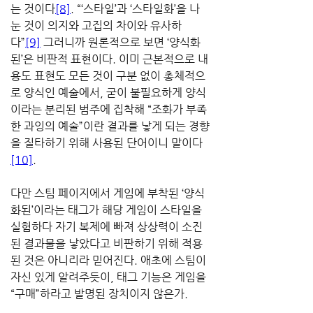
는 것이다
[8]
. “‘스타일’과 ‘스타일화’을 나
눈 것이 의지와 고집의 차이와 유사하
다”
[9]
 그러니까 원론적으로 보면 ‘양식화
된’은 비판적 표현이다. 이미 근본적으로 내
용도 표현도 모든 것이 구분 없이 총체적으
로 양식인 예술에서, 굳이 불필요하게 양식
이라는 분리된 범주에 집착해 “조화가 부족
한 과잉의 예술”이란 결과를 낳게 되는 경향
을 질타하기 위해 사용된 단어이니 말이다
[10]
. 
다만 스팀 페이지에서 게임에 부착된 ‘양식
화된’이라는 태그가 해당 게임이 스타일을 
실험하다 자기 복제에 빠져 상상력이 소진
된 결과물을 낳았다고 비판하기 위해 적용
된 것은 아니리라 믿어진다. 애초에 스팀이 
자신 있게 알려주듯이, 태그 기능은 게임을 
“구매”하라고 발명된 장치이지 않은가.