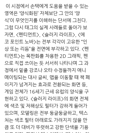
 이 시점에서 손택에게 도움을 받을 수 있는 
영역은 ‘양식화된’ 자체보단 그 안의 ‘양
식’이 무엇인지를 이해하는 단서에 그친다. 
그럼 다시 태그의 실제 사례들로 돌아가 보
자면, <펜티먼트>, <슬러지 라이프>, <에
코 포인트 노바>는 전부 각각이 고유한 “인
상 또는 리듬”을 전면에 부각하고 있다. <펜
티먼트>는 목판화를 차용한 2D 그래픽, 펜
으로 직접 쓰이는 듯 서서히 나타나며 그 과
정에서 밑줄 강조나 오타 수정들까지 애니
메이팅되는 대사 글씨, 맵을 이동할 때 책 페
이지가 넘겨지는 효과로 전환되는 화면 등, 
게임 전체가 16세기 근세 유럽의 양식을 구
현하고 있다. <슬러지 라이프>의 화면 전체
에 색조 및 저해상도 필터가 강하게 들어가 
있으며, 모델링은 전부 둥글둥글하고, 텍스
처는 색조 필터 아래로도 가려지지 않을 만
큼 또 더 대비가 뚜렷하고 강한 단색을 기용