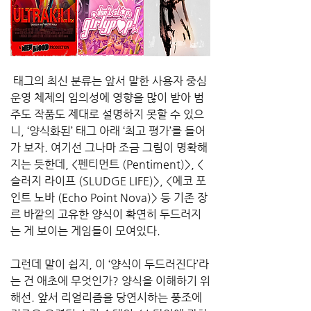
 태그의 최신 분류는 앞서 말한 사용자 중심 
운영 체제의 임의성에 영향을 많이 받아 범
주도 작품도 제대로 설명하지 못할 수 있으
니, ‘양식화된’ 태그 아래 ‘최고 평가’를 들어
가 보자. 여기선 그나마 조금 그림이 명확해
지는 듯한데, <펜티먼트 (Pentiment)>, <
슬러지 라이프 (SLUDGE LIFE)>, <에코 포
인트 노바 (Echo Point Nova)> 등 기존 장
르 바깥의 고유한 양식이 확연히 두드러지
는 게 보이는 게임들이 모여있다. 
그런데 말이 쉽지, 이 ‘양식이 두드러진다’라
는 건 애초에 무엇인가? 양식을 이해하기 위
해선. 앞서 리얼리즘을 당연시하는 풍조에 