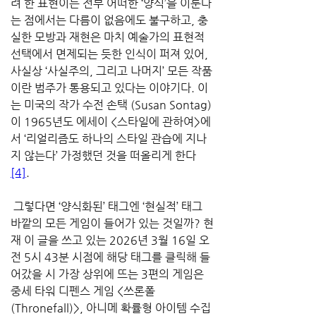
려 한 표현이든 전부 어떠한 ‘양식’을 이룬다
는 점에서는 다름이 없음에도 불구하고, 충
실한 모방과 재현은 마치 예술가의 표현적 
선택에서 면제되는 듯한 인식이 퍼져 있어, 
사실상 ‘사실주의, 그리고 나머지’ 모든 작품
이란 범주가 통용되고 있다는 이야기다. 이
는 미국의 작가 수전 손택 (Susan Sontag)
이 1965년도 에세이 <스타일에 관하여>에
서 ‘리얼리즘도 하나의 스타일 관습에 지나
지 않는다’ 가정했던 것을 떠올리게 한다
[4]
.
 그렇다면 ‘양식화된’ 태그엔 ‘현실적’ 태그 
바깥의 모든 게임이 들어가 있는 것일까? 현
재 이 글을 쓰고 있는 2026년 3월 16일 오
전 5시 43분 시점에 해당 태그를 클릭해 들
어갔을 시 가장 상위에 뜨는 3편의 게임은 
중세 타워 디펜스 게임 <쓰론폴 
(Thronefall)>, 아니메 확률형 아이템 수집 