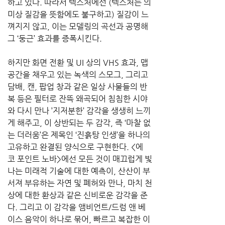
하고 있다. 따라서 텍스처에선 (텍스처는 의
미상 질감을 뜻함에도 불구하고) 질감이 느
껴지지 않고, 이는 모델링의 곡선과 공명해 
그 ‘둥근’ 효과를 증폭시킨다. 
하지만 화면 전환 및 UI 상의 VHS 효과, 맵 
공간을 채우고 있는 녹색의 스모그, 그리고 
담배, 캔, 팝업 창과 같은 일상 사물들의 반
복 등은 필터로 잔뜩 왜곡되어 침침한 시야
와 다시 만나 ’지저분한’ 감각을 생생히 느끼
게 해주고, 이 상반되는 두 감각, 즉 ‘마찰 없
는 더러움’은 제목인 ‘진흙탕 인생’을 하나의 
고유하고 완결된 양식으로 구현한다. <에
코 포인트 노바>에선 모든 것이 매끄럽게 빛
나는 미래적 기술에 대한 예측이, 산산이 부
서져 부유하는 자연 및 폐허와 만나, 마치 천
상에 대한 환상과 같은 신비로운 감각을 준
다. 그리고 이 감각을 앰비언트/드럼 앤 베
이스 음악이 하나로 묶어, 빠르고 복잡한 이