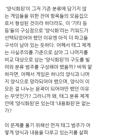
 ‘양식화된’이 그저 기존 분류에 담기지 않
는 게임들을 위한 잔여 항목들의 모음집으
로서 형성된 것이라 하더라도, 이 ‘기타 등
등’들의 구심점으로 ‘양식화’라는 키워드가 
선택되었어야 했던 이유엔 아직 더 파고들 
구석이 남아 있는 듯하다. 어째서 태그 체계
는 사실주의를 기준으로 삼아 그 나머지를 
비교 대상으로 삼는 ‘양식화된’의 구도를 빌
려와 분류 범주를 구성해야 했을까? 바꿔 말
하자면, 어째서 게임은 하나의 양식과 나머
지 양식으로 망라되어야 했으며, 양식이 이 
모든 걸 나누는 윤곽이 되어야만 했던 이유
는 무엇인가? 그러니까 왜, 태그 분류 체계 
안에 ‘양식화된’은 있는데 ‘내용화된’은 없는
가?
이 문제를 풀기 위해선 먼저 태그 범주가 어
떻게 양식과 내용을 다루고 있는지를 살펴