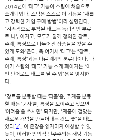
2014년에 ‘태그’ 기능이 스팀에 처음으로 
소개되었다. 스팀은 스스로 이 기능을 “새롭
고 강력한 게임 구매 방법”이라 설명한다. 
“지속적으로 부착된 태그는 독립적인 부류
로 나누어지고, 모두가 함께 정의한 장르, 
주제, 특징으로 나누어진 상품들을 찾을 수 
있게 도와”준다. 즉 여기서 ‘태그’는 “장르, 
주제, 특징”과는 다른 제4의 분류법이다. 나
아가 스팀의 ‘태그’ 기능 소개 페이지는 “어
떤 단어로도 태그를 달 수 있”음을 명시한
다. 
“장르를 분류할 때는 ‘퍼즐’을, 주제를 분류
할 때는 ‘군사’를, 특징을 보여주고 싶으면 
‘어려움’을 쓰시면” 되지만, “제품에 걸맞는 
새로운 개념을 만들어내는 것도 좋”을 때도 
있다
[2]
. 이 문장을 읽자마자 예상할 수 있
듯이, 이러한 임의적 민주주의는 해당 기능