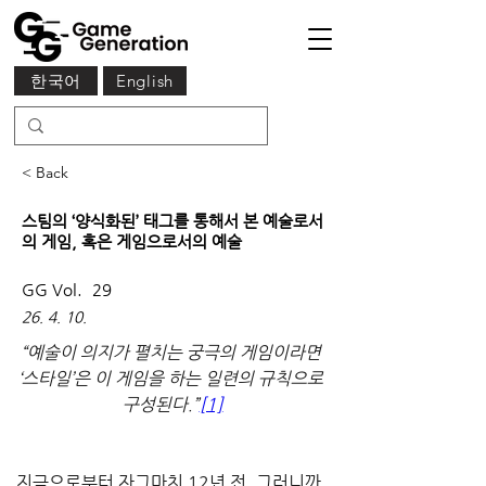
한국어
English
< Back
스팀의 ‘양식화된’ 태그를 통해서 본 예술로서
의 게임, 혹은 게임으로서의 예술
GG Vol.
29
26. 4. 10.
“예술이 의지가 펼치는 궁극의 게임이라면 
‘스타일’은 이 게임을 하는 일련의 규칙으로 
구성된다.”
[1]
지금으로부터 자그마치 12년 전, 그러니까 