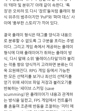
이 ‘테마 및 분위기’ 아래 같이 속한다. ‘특
징’은 오히려 또 다시 ‘장르’들처럼 플레이 형
식 위주의 범주이지만 ‘PvP’와 ‘퍼마 데스’ 사
이에 ‘풍부한 스토리’가 끼어 있다. 
결국 플레이 형식은 태그를 양식과 내용으
로 분류할 수 없도록 그 구분을 흐리는 주범
이다. 그리고 게임 측에서 제공하는 플레이 
형식에 더해 플레이어가 취하는 플레이 방
식, 다시 말해 소위 ‘플레이스타일’이라 불리
는 작품 향유 양식까지 고려하면 분류는 더
욱 요원해진다. RPG 게임 등에서 가능한 
한 모든 선택지를 보거나 최선의 선택지를 
얻기 위해 세이브 파일 저장과 불러오기를 
반복하는 ‘세이브 스커밍 (save 
scumming)’은 플레이어가 내용과 관계하
는 방식을 일컫고, FPS 게임에서 컨트롤러
를 흔들며 조준해 반동을 조절하는 ‘지터 에