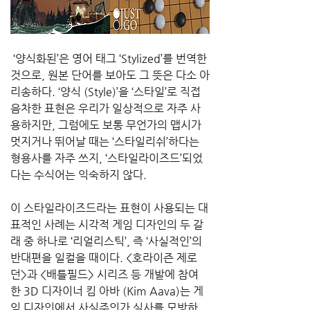
 ‘양식화된’은 영어 태그 ‘Stylized’를 번역한 
것으로, 원본 단어를 보아도 그 뜻은 다소 아
리송하다. ‘양식 (Style)’을 ‘스타일’로 직접 
음차한 표현은 우리가 일상적으로 자주 사
용하지만, 그럼에도 보통 무언가의 맵시가 
멋지거나 뛰어날 때는 ‘스타일리쉬’하다는 
형용사를 자주 쓰지, ‘스타일라이즈드’되었
다는 수식어는 익숙하지 않다. 
이 스타일라이즈드라는 표현이 사용되는 대
표적인 사례는 시각적 게임 디자인의 두 갈
래 중 하나로 ‘리얼리스틱’, 즉 ‘사실적인’의 
반대편을 일컬을 때이다. <호라이즌 제로 
던>과 <배틀필드> 시리즈 등 개발에 참여
한 3D 디자이너 킴 아바 (Kim Aava)는 게
임 디자인에서 사실주의가 실사를 모방하