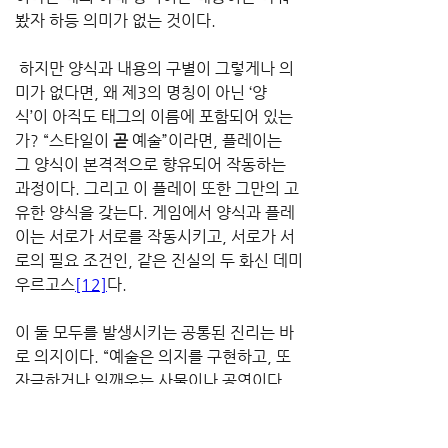
봤자 하등 의미가 없는 것이다.
 하지만 양식과 내용의 구별이 그렇게나 의
미가 없다면, 왜 제3의 명칭이 아닌 ‘양
식’이 아직도 태그의 이름에 포함되어 있는
가? “스타일이 
곧
 예술”이라면, 플레이는 
그 양식이 본격적으로 향유되어 작동하는 
과정이다. 그리고 이 플레이 또한 그만의 고
유한 양식을 갖는다. 게임에서 양식과 플레
이는 서로가 서로를 작동시키고, 서로가 서
로의 필요 조건인, 같은 진실의 두 화신 데미
우르고스
[12]
다. 
이 둘 모두를 발생시키는 공통된 진리는 바
로 의지이다. “예술은 의지를 구현하고, 또 
자극하거나 일깨우는 사물이나 공연이다. 
예술가의 관점에서 보면 예술은 의지를 구
현하는 것이며, 관객의 관점에서는 의지를 