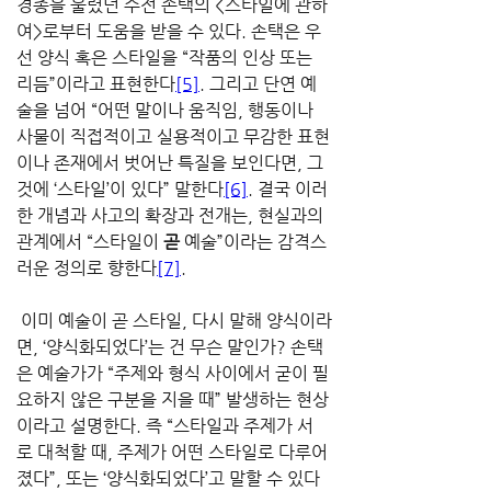
경종을 울렸던 수전 손택의 <스타일에 관하
여>로부터 도움을 받을 수 있다. 손택은 우
선 양식 혹은 스타일을 “작품의 인상 또는 
리듬”이라고 표현한다
[5]
. 그리고 단연 예
술을 넘어 “어떤 말이나 움직임, 행동이나 
사물이 직접적이고 실용적이고 무감한 표현
이나 존재에서 벗어난 특질을 보인다면, 그
것에 ‘스타일’이 있다” 말한다
[6]
. 결국 이러
한 개념과 사고의 확장과 전개는, 현실과의 
관계에서 “스타일이 
곧
 예술”이라는 감격스
러운 정의로 향한다
[7]
.
 이미 예술이 곧 스타일, 다시 말해 양식이라
면, ‘양식화되었다’는 건 무슨 말인가? 손택
은 예술가가 “주제와 형식 사이에서 굳이 필
요하지 않은 구분을 지을 때” 발생하는 현상
이라고 설명한다. 즉 “스타일과 주제가 서
로 대척할 때, 주제가 어떤 스타일로 다루어
졌다”, 또는 ‘양식화되었다’고 말할 수 있다