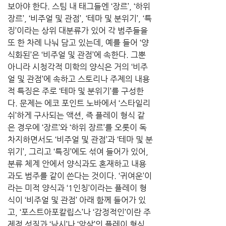
보아야 한다. 스팀 내 태그들엔 ‘장르’, ‘하위 
장르’, ‘비주얼 및 관점’, ‘테마 및 분위기’, ‘특
징’이라는 상위 대분류가 있어 각 범주들을 
또 한 차례 나눠 담고 있는데, 예를 들어 ‘양
식화된’은 ‘비주얼 및 관점’에 속한다. 그뿐 
아니라 시청각적 미학의 양식은 거의 ‘비주
얼 및 관점’에 속하고 스토리나 주제의 내용
적 특징은 주로 ‘테마 및 분위기’를 구성한
다. 문제는 에코 포인트 노바에서 ‘스타일리
쉬’하게 구사되는 액션, 즉 플레이 형식 같
은 경우에 ‘장르’와 ‘하위 장르’를 오롯이 독
차지하면서도 ‘비주얼 및 관점’과 ‘테마 및 분
위기’, 그리고 ‘특징’에도 섞여 들어가 있어, 
분류 체계 안에서 양식과도 혼재하고 내용
과도 범주를 같이 쓴다는 것이다. ‘귀여운’이
라는 미적 양식과 ‘1인칭’이라는 플레이 형
식이 ‘비주얼 및 관점’ 아래 함께 들어가 있
고, ‘포스트아포칼립스’나 ‘감정적인’이란 주
제적 성질과 ‘낚시’나 ‘암살’의 플레이 형식