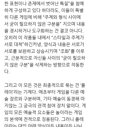
한 표현이나 존재에서 벗어난 특질”을 첨예
하게 구성하고 있다 하더라도, 이들이 특별
히 다른 게임에 비해 “주제와 형식 사이에
서 굳이 필요하지 않은 구분을” 지으며 내용
을 경시하거나 도구화하는 건 결코 아니다. 
오히려 이 작품들 내에서 “스타일과 주제가 
서로 대척”하긴커녕, 양식과 내용은 서로가 
서로를 보완하고 상승시키며 “조화”를 이루
고, 근본적으로 자신들 사이의 “굳이 필요하
지 않은 구분”을 삭제하는 방향으로 작동한
다. 
그리고 이 모든 것은 최종적으로 묶는 건 ‘플
레이’라는 기제다. 애초부터 게임을 다른 예
술 장르와 구분하며, 기타 예술이 동경해 마
지않는 그 궁극의 관객 참여 장치 말이다. 게
임의 모든 예술적 요소들은 놀이라는 게임
의 본색에 전적으로 징용된다. 그러니 플레
이라는 대의 아래 양식이든 내용이든 나눠 