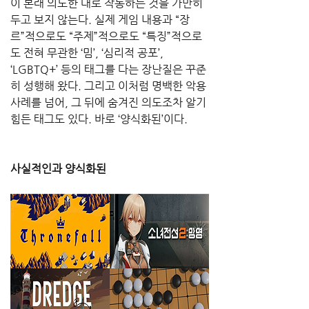
이 본래 의도한 대로 작동하는 것을 가만히 
두고 보지 않는다. 실제 게임 내용과 “장
르”적으로도 “주제”적으로도 “특징”적으로
도 전혀 무관한 ‘밈’, ‘심리적 공포’, 
‘LGBTQ+’ 등의 태그를 다는 장난질은 꾸준
히 성행해 왔다. 그리고 이처럼 명백한 악용 
사례를 넘어, 그 뒤에 숨겨진 의도조차 알기 
힘든 태그도 있다. 바로 ‘양식화된’이다.
사실적인과 양식화된