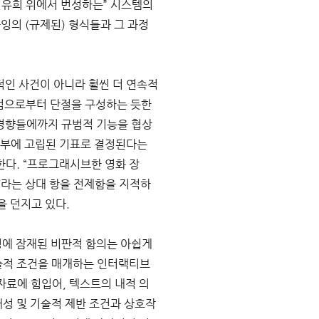
 유희 위에서 번성하는” 시스템의 
잉의 (규제된) 형식들과 그 과정
적인 사건이 아니라 훨씬 더 연속적
규범으로부터 단절을 구성하는 듯한 
 경향들에까지 규범적 기능을 협상
내부에 고립된 기표로 결정된다는 
한다. “프로그래시브한 영화 장
’라는 상대 항을 전제함을 지적하
 던지고 있다. 
호명에 잠재된 비판적 함의는 아쉽게
술적 조건을 매개하는 인터랙티브 
자료에 힘입어, 텍스트의 내적 의
성 및 기술적 제반 조건과 상호작