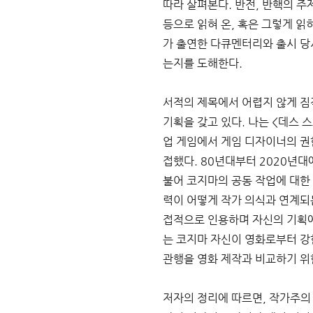
따라 살펴본다. 반전, 반핵의 주
등으로 읽혀 온, 혹은 그렇게 읽
가 출연한 다큐멘터리와 출시 당
는지를 도해한다. 
서적의 제목에서 어렵지 않게 짐작
기획을 갖고 있다. 나는 <데스 
업 게임에서 게임 디자이너의 권
접했다. 80년대부터 2020년
불어 코지마의 공동 작업에 대한
력이 어떻게 작가 의식과 연계되
접적으로 인용하며 자신의 기획에
는 코지마 자신이 영화로부터 강
관행을 영화 제작과 비교하기 위
저자의 정리에 따르면, 작가주의