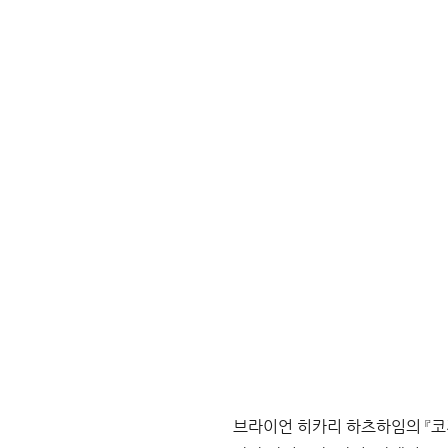
브라이언 히카리 하츠하임의 『코