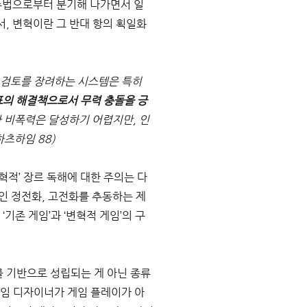
 수법으로부터 분기해 나가면서 일
, 변혁이란 그 반대 항의 획일화
검토를 장려하는 시스템은 특히 
표의 해결책으로서 무력 충돌을 긍
 비폭력은 달성하기 어렵지만, 인
하츠하임 88)
혁적’ 장르 독해에 대한 주의는 다
적인 정전화, 고전화를 추동하는 제
존 게임’과 ‘변혁적 게임’의 구
 기반으로 성립되는 게 아닌 종류
게임 디자이너가 게임 플레이가 아