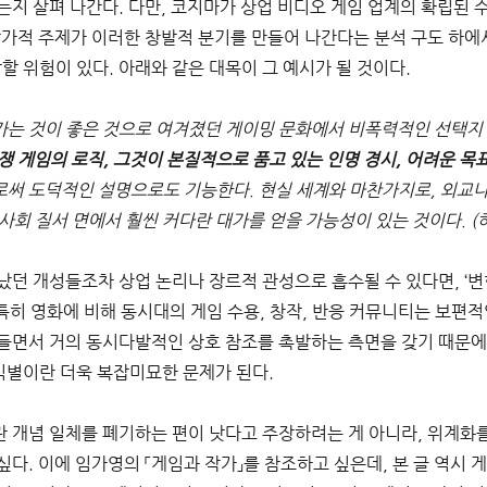
는지 살펴 나간다. 다만, 코지마가 상업 비디오 게임 업계의 확립된
작가적 주제가 이러한 창발적 분기를 만들어 나간다는 분석 구도 하에서
할 위험이 있다. 아래와 같은 대목이 그 예시가 될 것이다. 
는 것이 좋은 것으로 여겨졌던 게이밍 문화에서 비폭력적인 선택지 
쟁 게임의 로직, 그것이 본질적으로 품고 있는 인명 경시, 어려운 목
써 도덕적인 설명으로도 기능한다. 현실 세계와 마찬가지로, 외교나
 사회 질서 면에서 훨씬 커다란 대가를 얻을 가능성이 있는 것이다. (
던 개성들조차 상업 논리나 장르적 관성으로 흡수될 수 있다면, ‘변
 특히 영화에 비해 동시대의 게임 수용, 창작, 반응 커뮤니티는 보편
면서 거의 동시다발적인 상호 참조를 촉발하는 측면을 갖기 때문에 ‘기
 식별이란 더욱 복잡미묘한 문제가 된다. 
 개념 일체를 폐기하는 편이 낫다고 주장하려는 게 아니라, 위계화를
다. 이에 임가영의 「게임과 작가」를 참조하고 싶은데, 본 글 역시 