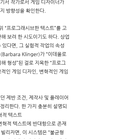
 여기서 작가로서 게임 디자이너가 
지 방향성을 확인한다. 
위 “프로그래시브한 텍스트”를 고
해 보려 한 시도이기도 하다. 상업
 있다면, 그 실험적 작업의 속성 
ara Klinger)가 “이데올로
해 형성”된 걸로 지목한 “프로그
적인 게임 디자인, 변혁적인 게임 
던 제반 조건, 제작사 및 플레이어
정리한다. 한 가지 충분히 설명되
변혁적 텍스트
 클링거는 변혁적 텍스트에 반대항으로 존재
 빌리자면, 이 시스템은 “불균형