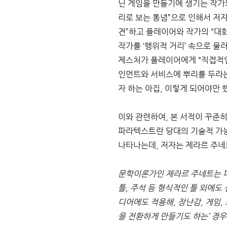
닌 게임을 만들기에 생기는 작가
리로 보는 통념”으로 인해서 저
견”하고 플레이어와 작가의 “대
작가를 ‘행위적 거리’ 속으로 물
제스처가 플레이어에게 “직접적인
인먼트와 서비스에 뿌리를 두라는
자 하는 아집, 이렇게 되어야만 
이와 관련하여, 본 서적이 꾸준히 
파라텍스트란 당대의 기술적 가능
나타나는데, 저자는 제라르 주네
문학이론가인 제라르 주네트는 파
틀, 주석 등 형식적인 틀 외에도
디어에도 적용해, 장난감, 게임,
을 전환하게 만들기도 하는’ 경우가