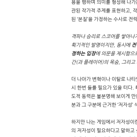
용을 행하며 의미를 형성해 나가
관된 작가적 주제를 표현하고, 
된 ‘본질’을 가정하는 수사로 전락
격파나 승리로 스코어를 쌓아나가
획기적인 발명이지만, 동시에 
전
정하는 입장
에 의문을 제시함으로
간(과 플레이어)의 목숨, 그리고
더 나아가 변혁이나 이탈로 나타났
시 한번 들를 필요가 있을 터다.
도적 동력은 불분명해 보이게 만들
분과 그 구분에 근거한 ‘저자성’
하지만 나는 게임에서 저자성이란
의 저자성이 필요하다고 말하고 싶