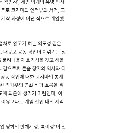
책임자’, 게임 업계의 유명 인사 
 주로 코지마의 인터뷰와 서적, 그
 제작 과정에 어떤 식으로 개입했
출처로 읽고자 하는 의도성 짙은 
, 대규모 공동 작업이 이뤄지는 상
 풀려나올지 호기심을 갖고 책을 
 나감으로써 콘솔 장치의 역사와 더
 공동 작업에 대한 코지마의 통제
한 작가주의 영화 비평 흐름을 직
도에 의문이 생기기 마련인데, 이
이유보다는 게임 산업 내의 제작 
업 영화의 반체제성, 특이성”이 일