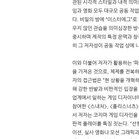
관된 시각적 스타일과 내적 의미
임과 영화 모두 대규모 공동 작
다. 비밀의 방에 “이스터에그”
우지 않던 관습을 의미심장한 방
중시하며 제작의 특정 문맥과 창
히 그 저자성이 공동 작업 상에 
이와 더불어 저자가 활용하는 ‘파열d
을 가져온 것으로, 체제를 전복
자의 접근법은 “현 상황을 개혁하
해 강한 반발과 비판적인 입장을 
업계에서 일하는 게임 디자이너에
참여한 <스내처>, <폴리스너츠>
서 저자는 코지마 게임 디자인을 
판적 플레이를 특징 짓는다. “
이션, 실사 영화나 모션 그래픽과