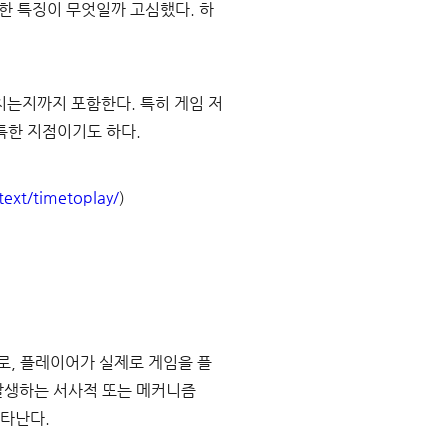
한 특징이 무엇일까 고심했다. 하
는지까지 포함한다. 특히 게임 저
특한 지점이기도 하다.
text/timetoplay/
)
으로, 플레이어가 실제로 게임을 플
 발생하는 서사적 또는 메커니즘
나타난다.