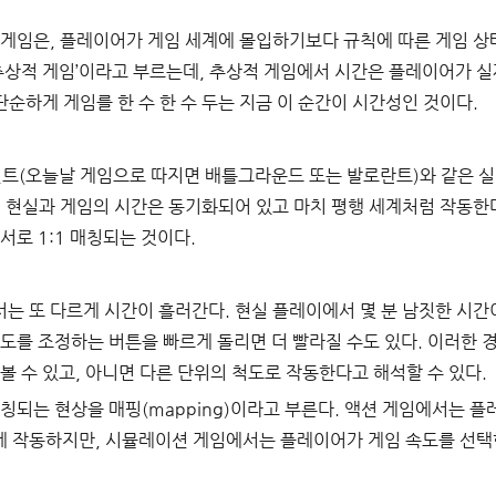
 게임은, 플레이어가 게임 세계에 몰입하기보다 규칙에 따른 게임 상
‘추상적 게임’이라고 부르는데, 추상적 게임에서 시간은 플레이어가 실
 단순하게 게임를 한 수 한 수 두는 지금 이 순간이 시간성인 것이다.
트(오늘날 게임으로 따지면 배틀그라운드 또는 발로란트)와 같은 실시
. 현실과 게임의 시간은 동기화되어 있고 마치 평행 세계처럼 작동한
서로 1:1 매칭되는 것이다.
는 또 다르게 시간이 흘러간다. 현실 플레이에서 몇 분 남짓한 시간
속도를 조정하는 버튼을 빠르게 돌리면 더 빨라질 수도 있다. 이러한 
볼 수 있고, 아니면 다른 단위의 척도로 작동한다고 해석할 수 있다.
칭되는 현상을 매핑(mapping)이라고 부른다. 액션 게임에서는 플레
게 작동하지만, 시뮬레이션 게임에서는 플레이어가 게임 속도를 선택