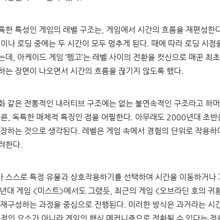
특한 특성인 게임의 레벨 구조는, 게임에서 시간의 흐름을 재편성한다
이나 로딩 중에는 두 시간이 모두 멈추게 된다. 때에 따라 로딩 시
데, 아케이드 게임 ‘펭고’는 레벨 사이의 전환을 컷신으로 매꾼 최초
하는 장면이 나오면서 시간의 흐름을 끊기지 않도록 했다.
화 같은 전통적인 내러티브 구조에는 없는 불연속적인 구조라고 하머,
른, 독특한 매체적 특징인 점을 어필한다. 아무래도 2000년대 초
등장하는 것으로 생각된다. 레벨은 게임 속에서 경험의 단위로 작용하
려한다.
가 스스로 특정 유물과 상호작용하기를 선택하여 시간을 이동하거나 
90년대 게임 <미스트>에서도 그랬듯, 최근의 게임 <오브라딘 호의 
 재구성하는 과정을 중심으로 진행된다. 이러한 방식은 과거라는 시
원적인 요소가 아니라 게임의 핵심 메커니즘으로 전환될 수 있다는 점