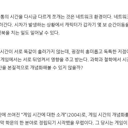
공통의 시간을 다시금 다르게 쪼개는 것은 네트워크 환경이다. 네트워
러간다. 시차가 발생하는 상황에서 캐릭터가 갑자기 몇 보 순간이동을
뒷북을 치는 일도 일어날 수 있다.
 시간이 서로 똑같이 흘러가지 않는데, 굉장히 흥미롭고 독특한 지점이
 게임에서는 서로 뒤엉켜서 영향을 주고 받는다. 과학과 철학에서 시
간을 본질적으로 개념화해볼 수 있지 않을까?
반에 쓰여진 “게임 시간에 대한 소개”(2004)로, 게임 시간의 개념화
막 학문의 한 분야로 정립되기 시작했을 무렵이다. 그 당시는 게임이