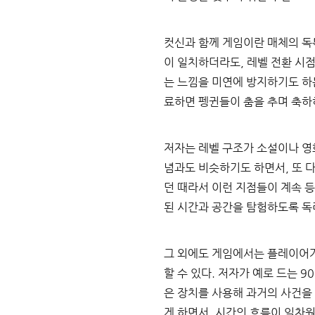
컷신과 함께 게임이란 매체의 독
이 일치하더라도, 레벨 전환 시점
는 느낌을 미연에 방지하기도 하는
료하면 펭귄들이 춤을 추며 축하
저자는 레벨 구조가 소설이나 영
념과도 비슷하기도 하면서, 또 다
던 때라서 이런 지점들이 계속 
된 시간과 공간을 탐험하도록 독
그 외에도 게임에서는 플레이어
할 수 있다. 저자가 예로 드는 
은 장치를 사용해 과거의 사건을
게 하면서, 시간의 흐름이 일차