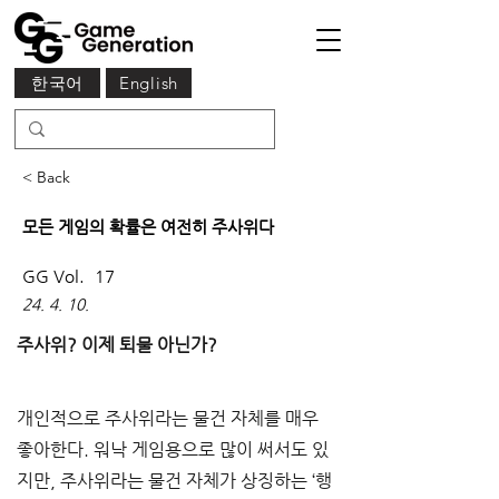
한국어
English
< Back
모든 게임의 확률은 여전히 주사위다
GG Vol.
17
24. 4. 10.
주사위
? 
이제 퇴물 아닌가
?
개인적으로 주사위라는 물건 자체를 매우 
좋아한다
. 
워낙 게임용으로 많이 써서도 있
지만
, 
주사위라는 물건 자체가 상징하는 
‘
행