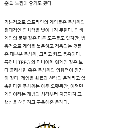
운
’
의 느낌이 좋기도 했다
.
기본적으로 오프라인의 게임들은 주사위의 
절대적인 영향력을 벗어나지 못한다
. 
인생
게임의 룰렛 같은 다른 도구들도 있지만
, 
범
용적으로 게임을 불문하고 적용되는 것들
은 대부분 주사위
, 
그리고 카드 묶음이다
. 
특히나 
TRPG 
와 미니어처 워게임 같은 보
다 클래식한 쪽은 주사위의 영향력이 굉장
히 짙다
. 
게임을 확률과 선택의 문제라고 압
축한다면 주사위는 아주 오랫동안
, 
어쩌면 
게임이라는 개념의 시작부터 지금까지 그 
핵심을 책임지고 구축해온 존재다
.