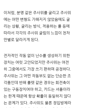
이처럼
, 
분명 같은 주사위를 굴리고 주사위
에는 어떤 변형도 가해지지 않았음에도 굴
리는 상황
, 
굴리는 방식
, 
적용하는 룰 등에 
따라서 각각의 주사위 굴림의 느낌이 천차
만별로 달라지게 된다
.
전자적인 작동 없이 난수를 생성하기 위한 
장치는 여럿 고안되었지만 주사위는 여전
히 그중에서도 가장 쓰기 편하며 공정하다
. 
주사위는 그 어떤 작동부도 없는 단순한 조
각품인데 반해 룰렛 같은 경우는 회전축이 
있는 구동장치여야 하고
, 
카드는 셔플이라
는 한계 때문에 항상 확률이 동일하지 않다
는 문제가 있다
. 
주사위도 물론 정입방체라 