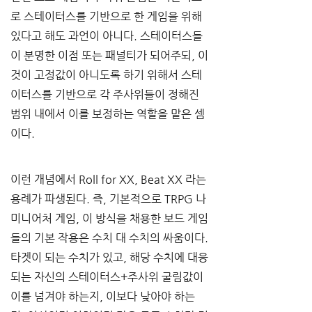
로 스테이터스를 기반으로 한 게임을 위해 
있다고 해도 과언이 아니다
. 
스테이터스들
이 분명한 이점 또는 패널티가 되어주되
, 
이
것이 고정값이 아니도록 하기 위해서 스테
이터스를 기반으로 각 주사위들이 정해진 
범위 내에서 이를 보정하는 역할을 맡은 셈
이다
.
이런 개념에서
 Roll for XX, Beat XX 
라는 
용례가 파생된다
. 
즉
, 
기본적으로
 TRPG 
나 
미니어처 게임
, 
이 방식을 채용한 보드 게임
들의 기본 작용은 수치 대 수치의 싸움이다
. 
타겟이 되는 수치가 있고
, 
해당 수치에 대응
되는 자신의 스테이터스
+
주사위 굴림값이 
이를 넘겨야 하는지
, 
이보다 낮아야 하는