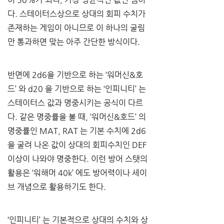
다
. 
스테이터스상으로 상대의 회피 수치가 
존재하는 게임이 아니므로 이 하나의 굴림
만 통과하면 맞는 아주 간단한 방식이다
.
반면에 
2d6
을 기반으로 하는 
‘
워머신
&
호
드
’ 
와
 d20 
을 기반으로 하는 
‘
인피니티
’ 
는 
스테이터스 값과 명중시키는 공식이 다르
다
. 
같은 명중률을 볼 때
, ‘
워머신
&
호드
’ 
의 
명중률인
 MAT, RAT 
는 기본 수치에
 2d6
을 굴려 나온 값이 상대의 회피수치인
 DEF 
이상이 나와야 명중한다
. 
이런 방어 스탯의 
활용은 
‘
워해머
 40k’ 
에도 방어력이나 세이
브 개념으로 활용하기도 한다
.
‘
인피니티
’ 
는 기본적으로 상대의 수치와 상