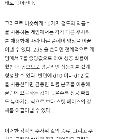
태로 낮아진다
.
그러므로 비슷하게
 10
가지 정도의 확률수
를 사용하는 게임에서는 각각 다른 주사위
를 채용함에 따라 다른 플레이 양상을 이끌
어낼 수 있다
. 2d6 
을 쓴다면 전체적으로 게
임에서
 7
을 중앙값으로 하여 성공 확률이 
훨씬 더 높으므로 평균적인 성능치를 쉽게 
형성할 수 있다
. 
반면에 
d10 
이나
 d12 
등
을 사용한다면 균등한 확률 분포를 이용해 
굴림에 요구하는 값이 낮을수록 성공 확률
도 높아지는 식으로 보다 스탯 베이스의 강
세를 이끌어낼 수 있다
.
이러한 각각의 주사위 값의 종류
, 
그리고 주