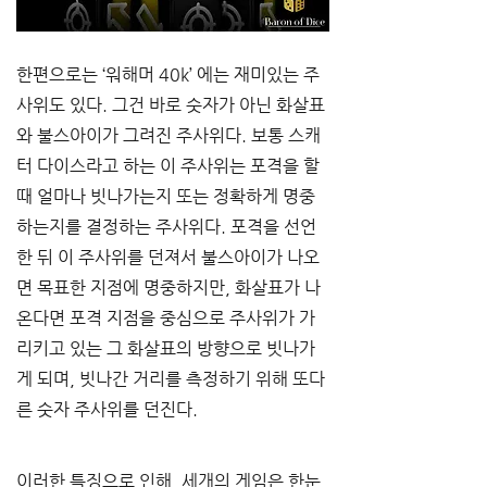
한편으로는 
‘
워해머
 40k’ 
에는 재미있는 주
사위도 있다
. 
그건 바로 숫자가 아닌 화살표
와 불스아이가 그려진 주사위다
. 
보통 스캐
터 다이스라고 하는 이 주사위는 포격을 할 
때 얼마나 빗나가는지 또는 정확하게 명중
하는지를 결정하는 주사위다
. 
포격을 선언
한 뒤 이 주사위를 던져서 불스아이가 나오
면 목표한 지점에 명중하지만
, 
화살표가 나
온다면 포격 지점을 중심으로 주사위가 가
리키고 있는 그 화살표의 방향으로 빗나가
게 되며
, 
빗나간 거리를 측정하기 위해 또다
른 숫자 주사위를 던진다
.
이러한 특징으로 인해
, 
세개의 게임은 한눈