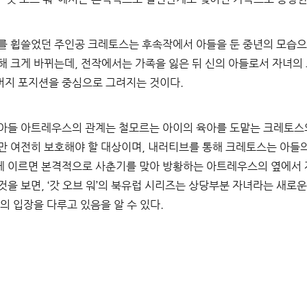
를 휩쓸었던 주인공 크레토스는 후속작에서 아들을 둔 중년의 모습
해 크게 바뀌는데
, 
전작에서는 가족을 잃은 뒤 신의 아들로서 자녀의
버지 포지션을 중심으로 그려지는 것이다
.
 아들 아트레우스의 관계는 철모르는 아이의 육아를 도맡는 크레토스
만 여전히 보호해야 할 대상이며
, 
내러티브를 통해 크레토스는 아들의
에 이르면 본격적으로 사춘기를 맞아 방황하는 아트레우스의 옆에서 
것을 보면
, ‘
갓 오브 워
’
의 북유럽 시리즈는 상당부분 자녀라는 새로운
의 입장을 다루고 있음을 알 수 있다
.