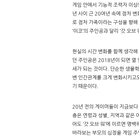
게임 안에서 기능적 조력자 이상
년 사이 근 
20
여년 속에 점차 변
로 점차 가족이라는 구성을 향해
‘
이코
’
의 주인공과 달리 
‘
갓 오브 
현실의 시간 변화를 함께 생각해
던 주인공은 
2018
년이 되면 열 
세가 되는 것이다
. 
단순한 생물학
변 인간관계를 크게 변화시키고
기 때문이다
.
20
년 전의 게이머들이 지금보다
층은 연령과 성별
, 
지역과 같은 
어도 
‘
갓 오브 워
’
에 이르면 명백
바라보는 부모의 심정을 게임 주