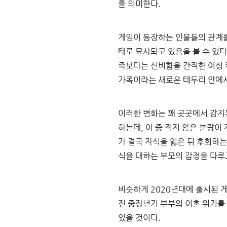
를 의미한다
.
게임이 등장하는 인물들의 관계
태로 묘사되고 있음을 볼 수 있다
족보다는 신비함을 간직한 여성
가족이라는 새로운 테두리 안에
이러한 변화는 꽤 곳곳에서 감
하는데
, 
이 중 적지 않은 분량이
가 결국 자식을 잃은 뒤 후회하
식을 대하는 부모의 감정을 다
비슷하게 
2020
년대에 출시된 게
진 중장년기 부부의 이혼 위기를 
있을 것이다
.