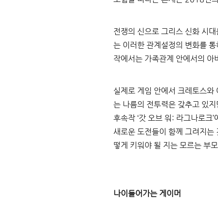
전쟁의 신으로 그리스 신화 시대
는 이러한 관계설정의 변화를 통
작에서는 가족관계 안에서의 아
실제로 게임 안에서 크레토스와
는 나름의 전투력은 갖추고 있지
후속작 
‘
갓 오브 워
: 
라그나로크
’
새로운 도전들이 함께 그려지는 
떻게 키워야 될 지는 모르는 부모
나이들어가는 게이머