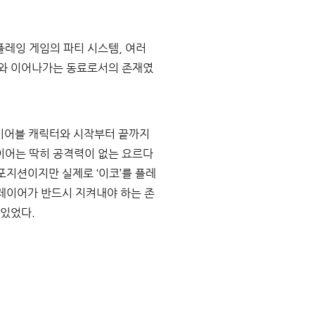
플레잉 게임의 파티 시스템
, 
여러 
어와 이어나가는 동료로서의 존재였
이어블 캐릭터와 시작부터 끝까지 
이어는 딱히 공격력이 없는 요르다
포지션이지만 실제로 
‘
이코
’
를 플레
레이어가 반드시 지켜내야 하는 존
 있었다
.