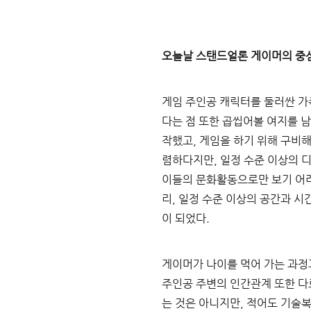
오늘날 스탠드얼론 게이머의 중
게임 주인공 캐릭터를 둘러싼 가
다는 점 또한 곱씹어볼 여지를 
작했고
, 
게임을 하기 위해 구비해
렴하다지만
, 
일정 수준 이상의 
이들의 문화활동으로만 보기 어려
리
, 
일정 수준 이상의 공간과 시
이 되었다
.
게이머가 나이를 먹어 가는 과정
주인공 주변의 인간관계 또한 
는 것은 아니지만
, 
적어도 기술복