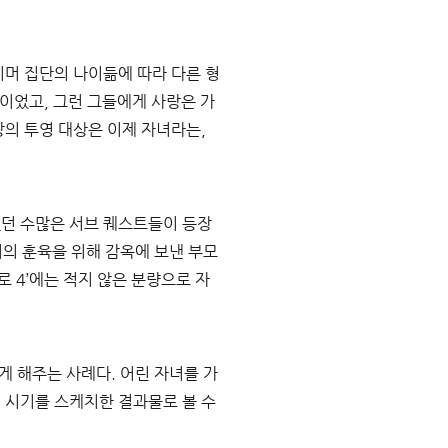
이머 집단의 나이듦에 따라 다른 형
단이었고
, 
그런 그들에게 사랑은 가
랑의 투영 대상은 이제 자녀라는
, 
던 수많은 서브 퀘스트들이 등장
의 훈육을 위해 감옥에 보낸 부모
로 
4’
에는 적지 않은 분량으로 자
있게 해주는 사례다
. 
어린 자녀를 가
 시기를 스케치한 결과물로 볼 수 