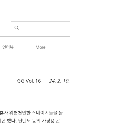
인터뷰
More
GG Vol.
16
24. 2. 10.
 혼자 위험천만한 스테이지들을 돌
지곤 했다
. 
닌텐도 등의 가정용 콘