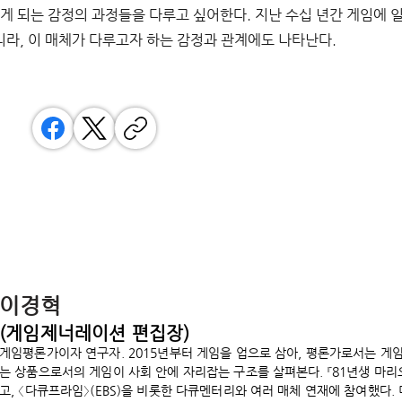
겪게 되는 감정의 과정들을 다루고 싶어한다
. 
지난 수십 년간 게임에 
니라
, 
이 매체가 다루고자 하는 감정과 관계에도 나타난다
.
이경혁
(게임제너레이션 편집장)
게임평론가이자 연구자. 2015년부터 게임을 업으로 삼아, 평론가로서는 게
는 상품으로서의 게임이 사회 안에 자리잡는 구조를 살펴본다. 『81년생 마리오』(2
고, 〈다큐프라임〉(EBS)을 비롯한 다큐멘터리와 여러 매체 연재에 참여했