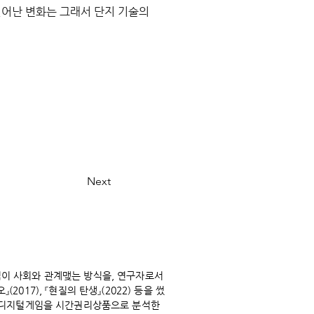
일어난 변화는 그래서 단지 기술의 
Next
임이 사회와 관계맺는 방식을, 연구자로서
017), 『현질의 탄생』(2022) 등을 썼
다. 디지털게임을 시간권리상품으로 분석한