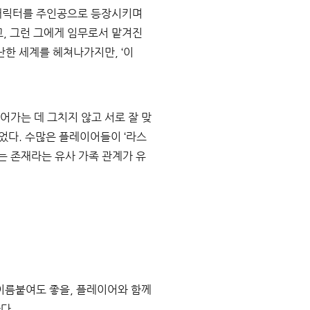
 캐릭터를 주인공으로 등장시키며 
고
, 
그런 그에게 임무로서 맡겨진 
험난한 세계를 헤쳐나가지만
, ‘
이
가는 데 그치지 않고 서로 잘 맞
있었다
. 
수많은 플레이어들이 
‘
라스
는 존재라는 유사 가족 관계가 유
 이름붙여도 좋을
, 
플레이어와 함께 
한다
.