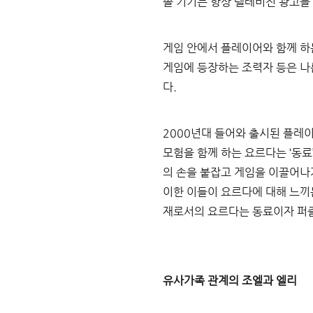
솔 기기는 항상 텔레비전 광고를
게임 안에서 플레이어와 함께 하
게임에 등장하는 조력자 등은 
다
.
2000
년대 들어와 출시된 플레이
모험을 함께 하는 요르다는 
‘
동료
의 손을 붙잡고 게임을 이끌어나
이한 이들이 요르다에 대해 느끼
재로서의 요르다는 동료이자 퍼즐
유사가족 관계의 조엘과 엘리